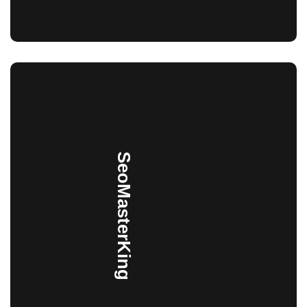
SeoMasterKing