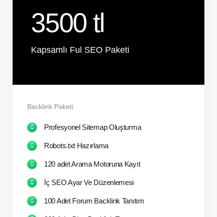
3500 tl
Kapsamlı Ful SEO Paketi
Backlink Paketi
Profesyonel Sitemap Oluşturma
Robots.txt Hazırlama
120 adet Arama Motoruna Kayıt
İç SEO Ayar Ve Düzenlemesi
100 Adet Forum Backlink Tanıtım