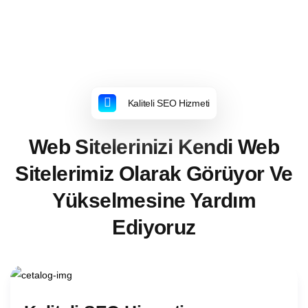
Kaliteli SEO Hizmeti
Web Sitelerinizi Kendi Web
Sitelerimiz Olarak Görüyor Ve
Yükselmesine Yardım
Ediyoruz