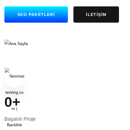
SEO PAKETLERI
İLETIŞIM
0
+
Başarılı Proje