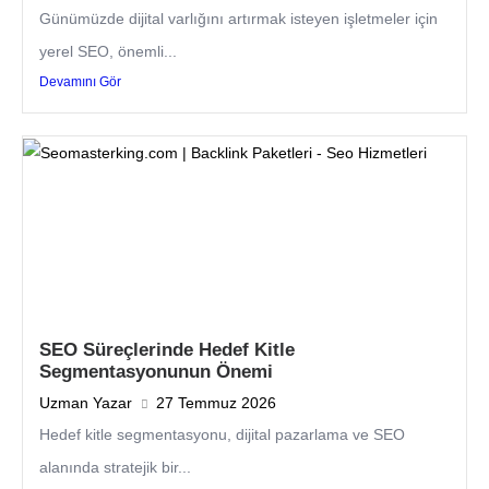
Günümüzde dijital varlığını artırmak isteyen işletmeler için
yerel SEO, önemli...
Devamını Gör
SEO Süreçlerinde Hedef Kitle
Segmentasyonunun Önemi
Uzman Yazar
27 Temmuz 2026
Hedef kitle segmentasyonu, dijital pazarlama ve SEO
alanında stratejik bir...