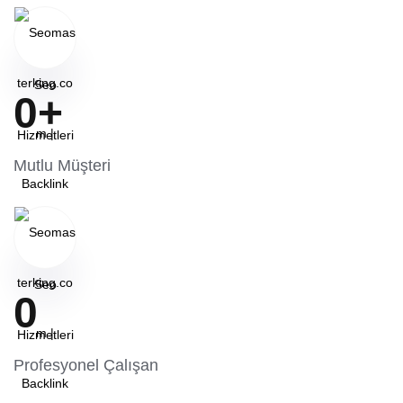
0
+
Mutlu Müşteri
0
Profesyonel Çalışan