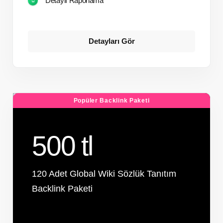
Detaylı Raporlama
Detayları Gör
Popüler Backlink Paketi
500 tl
120 Adet Global Wiki Sözlük Tanıtım
Backlink Paketi