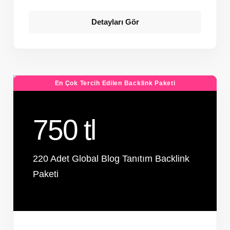
Detayları Gör
En Çok Tercih Edilen Backlink Paketi
750 tl
220 Adet Global Blog Tanıtım Backlink
Paketi