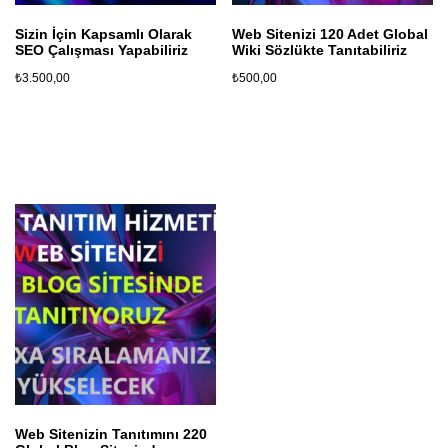
Sizin İçin Kapsamlı Olarak
Web Sitenizi 120 Adet Global
SEO Çalışması Yapabiliriz
Wiki Sözlükte Tanıtabiliriz
₺
3.500,00
₺
500,00
Sepete Ekle
Sepete Ekle
Web Sitenizin Tanıtımını 220