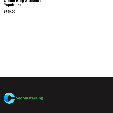
Global Blog Sitesinde
Yapabiliriz
₺
750,00
Sepete Ekle