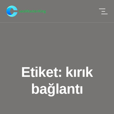
Etiket:
kırık
bağlantı