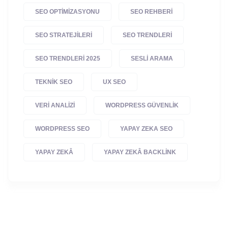
SEO OPTIMIZASYONU
SEO REHBERI
SEO STRATEJILERI
SEO TRENDLERI
SEO TRENDLERI 2025
SESLI ARAMA
TEKNIK SEO
UX SEO
VERI ANALIZI
WORDPRESS GÜVENLIK
WORDPRESS SEO
YAPAY ZEKA SEO
YAPAY ZEKÂ
YAPAY ZEKÂ BACKLINK