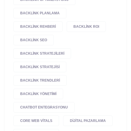
BACKLINK PLANLAMA
BACKLINK REHBERI
BACKLINK ROI
BACKLINK SEO
BACKLINK STRATEJILERI
BACKLINK STRATEJISI
BACKLINK TRENDLERI
BACKLINK YÖNETIMI
CHATBOT ENTEGRASYONU
CORE WEB VITALS
DIJITAL PAZARLAMA