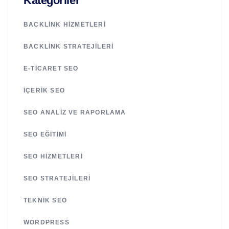
Kategoriler
BACKLINK HIZMETLERI
BACKLINK STRATEJILERI
E-TICARET SEO
İÇERIK SEO
SEO ANALIZ VE RAPORLAMA
SEO EĞITIMI
SEO HIZMETLERI
SEO STRATEJILERI
TEKNIK SEO
WORDPRESS