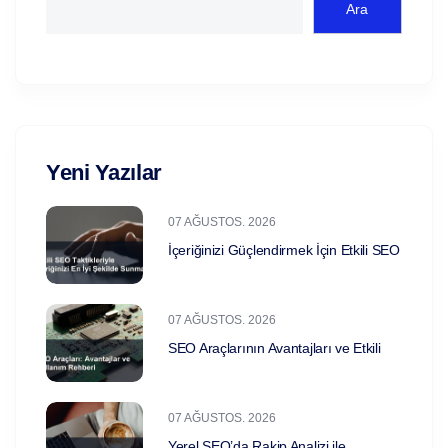
Ara
Yeni Yazılar
07 AĞUSTOS. 2026
İçeriğinizi Güçlendirmek İçin Etkili SEO
07 AĞUSTOS. 2026
SEO Araçlarının Avantajları ve Etkili
07 AĞUSTOS. 2026
Yerel SEO’da Rakip Analizi ile