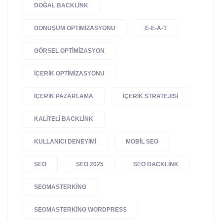
DOĞAL BACKLINK
DÖNÜŞÜM OPTIMIZASYONU
E-E-A-T
GÖRSEL OPTIMIZASYON
IÇERIK OPTIMIZASYONU
IÇERIK PAZARLAMA
IÇERIK STRATEJISI
KALITELI BACKLINK
KULLANICI DENEYIMI
MOBIL SEO
SEO
SEO 2025
SEO BACKLINK
SEOMASTERKING
SEOMASTERKING WORDPRESS