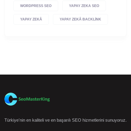
WORDPRESS SEO
YAPAY ZEKA SEO
YAPAY ZEKÂ
YAPAY ZEKÂ BACKLINK
Türkiye'nin en kaliteli ve en başarılı SEO hizmetlerini sunuyoruz.