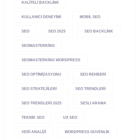
KALITELI BACKLINK
KULLANICI DENEYIMI
MOBIL SEO
SEO
SEO 2025
SEO BACKLINK
SEOMASTERKING
SEOMASTERKING WORDPRESS
SEO OPTIMIZASYONU
SEO REHBERI
SEO STRATEJILERI
SEO TRENDLERI
SEO TRENDLERI 2025
SESLI ARAMA
TEKNIK SEO
UX SEO
VERI ANALIZI
WORDPRESS GÜVENLIK