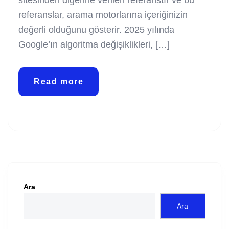
sitesinden diğerine verilen referanstır ve bu
referanslar, arama motorlarına içeriğinizin
değerli olduğunu gösterir. 2025 yılında
Google’ın algoritma değişiklikleri, […]
Read more
Ara
Ara