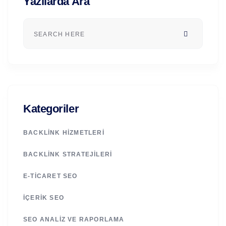
Yazılarda Ara
Kategoriler
BACKLINK HIZMETLERI
BACKLINK STRATEJILERI
E-TICARET SEO
İÇERIK SEO
SEO ANALIZ VE RAPORLAMA