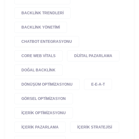
BACKLINK TRENDLERI
BACKLINK YÖNETIMI
CHATBOT ENTEGRASYONU
CORE WEB VITALS
DIJITAL PAZARLAMA
DOĞAL BACKLINK
DÖNÜŞÜM OPTIMIZASYONU
E-E-A-T
GÖRSEL OPTIMIZASYON
IÇERIK OPTIMIZASYONU
IÇERIK PAZARLAMA
IÇERIK STRATEJISI