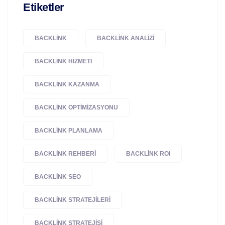
Etiketler
BACKLINK
BACKLINK ANALIZI
BACKLINK HIZMETI
BACKLINK KAZANMA
BACKLINK OPTIMIZASYONU
BACKLINK PLANLAMA
BACKLINK REHBERI
BACKLINK ROI
BACKLINK SEO
BACKLINK STRATEJILERI
BACKLINK STRATEJISI