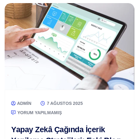
ADMIN
7 AĞUSTOS 2025
YORUM YAPILMAMIŞ
Yapay Zekâ Çağında İçerik