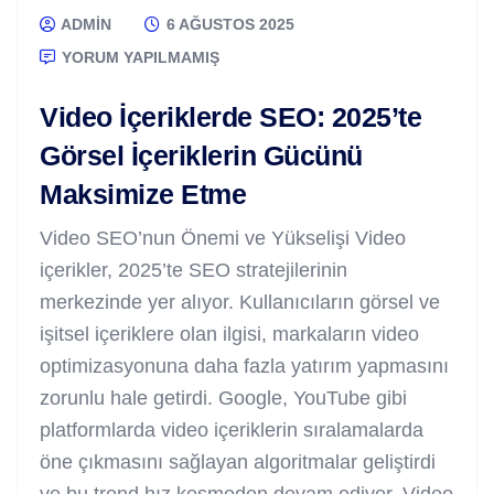
ADMIN
6 AĞUSTOS 2025
YORUM YAPILMAMIŞ
Video İçeriklerde SEO: 2025’te
Görsel İçeriklerin Gücünü
Maksimize Etme
Video SEO’nun Önemi ve Yükselişi Video
içerikler, 2025’te SEO stratejilerinin
merkezinde yer alıyor. Kullanıcıların görsel ve
işitsel içeriklere olan ilgisi, markaların video
optimizasyonuna daha fazla yatırım yapmasını
zorunlu hale getirdi. Google, YouTube gibi
platformlarda video içeriklerin sıralamalarda
öne çıkmasını sağlayan algoritmalar geliştirdi
ve bu trend hız kesmeden devam ediyor. Video