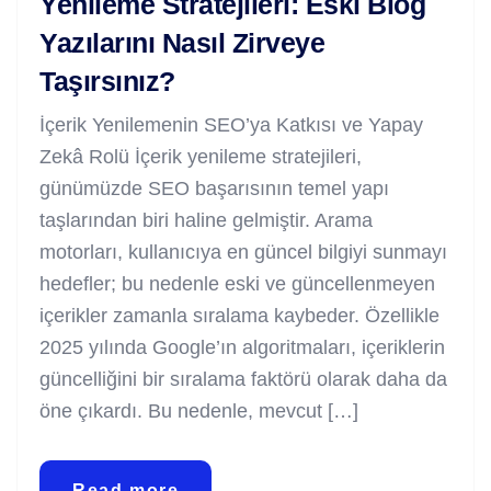
Yenileme Stratejileri: Eski Blog
Yazılarını Nasıl Zirveye
Taşırsınız?
İçerik Yenilemenin SEO’ya Katkısı ve Yapay
Zekâ Rolü İçerik yenileme stratejileri,
günümüzde SEO başarısının temel yapı
taşlarından biri haline gelmiştir. Arama
motorları, kullanıcıya en güncel bilgiyi sunmayı
hedefler; bu nedenle eski ve güncellenmeyen
içerikler zamanla sıralama kaybeder. Özellikle
2025 yılında Google’ın algoritmaları, içeriklerin
güncelliğini bir sıralama faktörü olarak daha da
öne çıkardı. Bu nedenle, mevcut […]
Read more