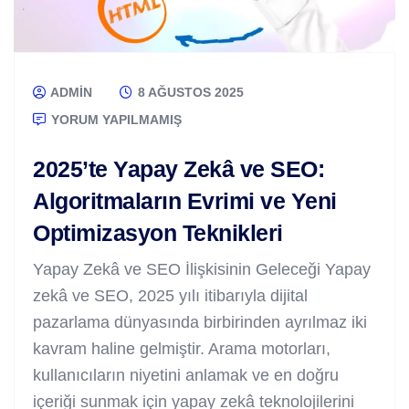
ADMIN
8 AĞUSTOS 2025
YORUM YAPILMAMIŞ
2025’te Yapay Zekâ ve SEO:
Algoritmaların Evrimi ve Yeni
Optimizasyon Teknikleri
Yapay Zekâ ve SEO İlişkisinin Geleceği Yapay
zekâ ve SEO, 2025 yılı itibarıyla dijital
pazarlama dünyasında birbirinden ayrılmaz iki
kavram haline gelmiştir. Arama motorları,
kullanıcıların niyetini anlamak ve en doğru
içeriği sunmak için yapay zekâ teknolojilerini