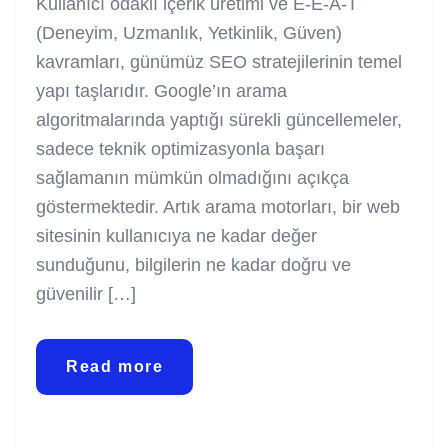
Kullanıcı odaklı içerik üretimi ve E-E-A-T
(Deneyim, Uzmanlık, Yetkinlik, Güven)
kavramları, günümüz SEO stratejilerinin temel
yapı taşlarıdır. Google’ın arama
algoritmalarında yaptığı sürekli güncellemeler,
sadece teknik optimizasyonla başarı
sağlamanın mümkün olmadığını açıkça
göstermektedir. Artık arama motorları, bir web
sitesinin kullanıcıya ne kadar değer
sunduğunu, bilgilerin ne kadar doğru ve
güvenilir […]
Read more