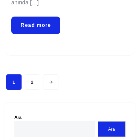
anında […]
Read more
1
2
Ara
Ara