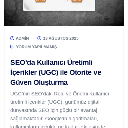
ADMIN
13 AĞUSTOS 2025
YORUM YAPILMAMIŞ
SEO’da Kullanıcı Üretimli
İçerikler (UGC) ile Otorite ve
Güven Oluşturma
UGC’nin SEO’daki Rolü ve Önemi Kullanıcı
üretimli içerikler (UGC), günümüz dijital
dünyasında SEO için güçlü bir avantaj
sağlamaktadır. Google’ın algoritmaları,
kullanıcıların içerikle ne kadar etkileşimde