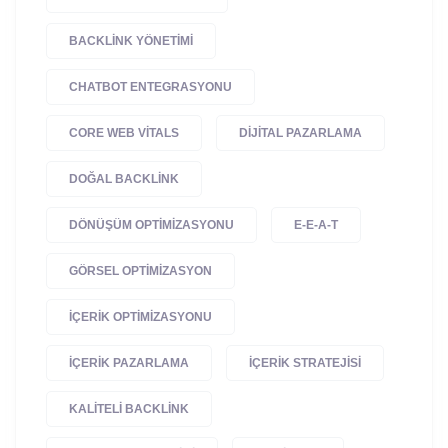
BACKLINK YÖNETIMI
CHATBOT ENTEGRASYONU
CORE WEB VITALS
DIJITAL PAZARLAMA
DOĞAL BACKLINK
DÖNÜŞÜM OPTIMIZASYONU
E-E-A-T
GÖRSEL OPTIMIZASYON
IÇERIK OPTIMIZASYONU
IÇERIK PAZARLAMA
IÇERIK STRATEJISI
KALITELI BACKLINK