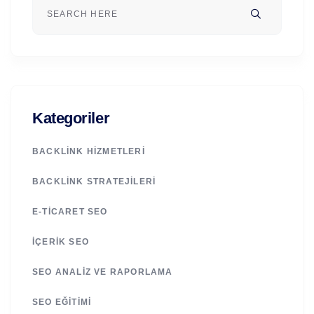
Kategoriler
BACKLINK HIZMETLERI
BACKLINK STRATEJILERI
E-TICARET SEO
İÇERIK SEO
SEO ANALIZ VE RAPORLAMA
SEO EĞITIMI