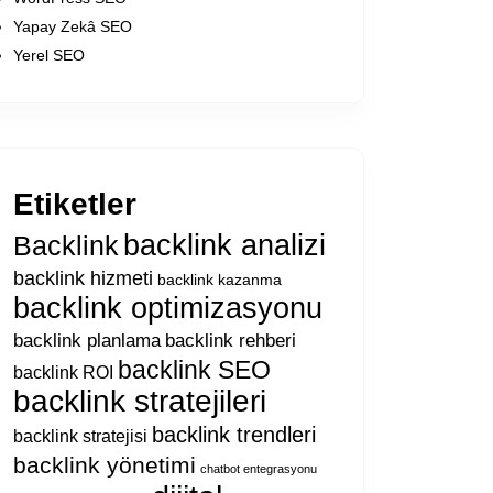
Yapay Zekâ SEO
Yerel SEO
Etiketler
backlink analizi
Backlink
backlink hizmeti
backlink kazanma
backlink optimizasyonu
backlink planlama
backlink rehberi
backlink SEO
backlink ROI
backlink stratejileri
backlink trendleri
backlink stratejisi
backlink yönetimi
chatbot entegrasyonu