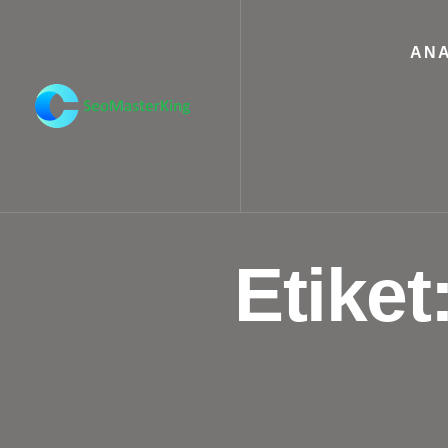
ANA
Etiket