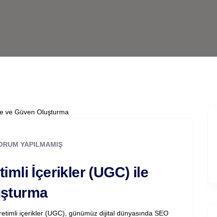
ORUM YAPILMAMIŞ
imli İçerikler (UGC) ile
uşturma
etimli içerikler (UGC), günümüz dijital dünyasında SEO