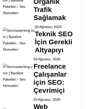
Organik
Trafik
Sağlamak
03 Ağustos. 2026
Teknik SEO
İçin Gerekli
Altyapıyı
03 Ağustos. 2026
Freelance
Çalışanlar
için SEO:
Çevrimiçi
03 Ağustos. 2026
Web