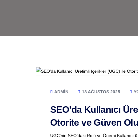
ADMIN
13 AĞUSTOS 2025
Y
SEO’da Kullanıcı Üret
Otorite ve Güven Ol
UGC’nin SEO’daki Rolü ve Önemi Kullanıcı ür