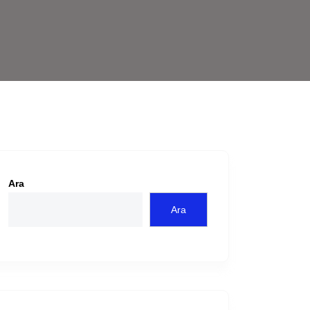
Ara
Ara