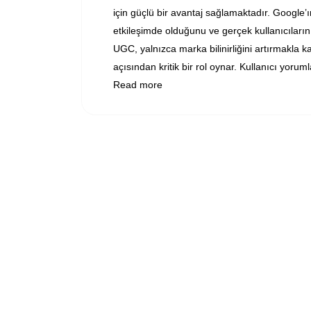
için güçlü bir avantaj sağlamaktadır. Google’ın
etkileşimde olduğunu ve gerçek kullanıcıların 
UGC, yalnızca marka bilinirliğini artırmakla 
açısından kritik bir rol oynar. Kullanıcı yoruml
Read more