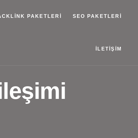
ACKLINK PAKETLERI
SEO PAKETLERI
İLETIŞIM
ileşimi