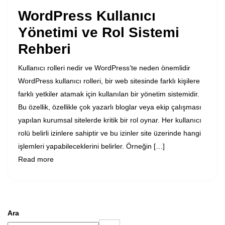
WordPress Kullanıcı
Yönetimi ve Rol Sistemi
Rehberi
Kullanıcı rolleri nedir ve WordPress’te neden önemlidir
WordPress kullanıcı rolleri, bir web sitesinde farklı kişilere
farklı yetkiler atamak için kullanılan bir yönetim sistemidir.
Bu özellik, özellikle çok yazarlı bloglar veya ekip çalışması
yapılan kurumsal sitelerde kritik bir rol oynar. Her kullanıcı
rolü belirli izinlere sahiptir ve bu izinler site üzerinde hangi
işlemleri yapabileceklerini belirler. Örneğin […]
Read more
Ara