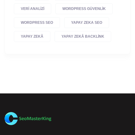
VERI ANALIZI
WORDPRESS GÜVENLIK
WORDPRESS SEO
YAPAY ZEKA SEO
YAPAY ZEKÂ
YAPAY ZEKÂ BACKLINK