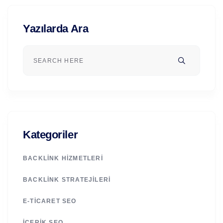
Yazılarda Ara
Kategoriler
BACKLINK HIZMETLERI
BACKLINK STRATEJILERI
E-TICARET SEO
İÇERIK SEO