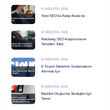
07 AĞUSTOS. 2026
Yerel SEO’da Rakip Analizi ile
07 AĞUSTOS. 2026
Rekabetçi SEO Araştırmasının
Temelleri: Etkili
07 AĞUSTOS. 2026
E-Ticaret Sitelerinin Sıralamalarını
Artırmak İçin
07 AĞUSTOS. 2026
Backlink Oluşturma Stratejileri İçin
Temel