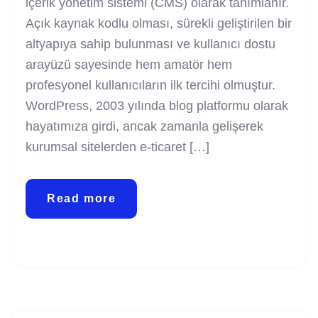
içerik yönetim sistemi (CMS) olarak tanımlanır.
Açık kaynak kodlu olması, sürekli geliştirilen bir
altyapıya sahip bulunması ve kullanıcı dostu
arayüzü sayesinde hem amatör hem
profesyonel kullanıcıların ilk tercihi olmuştur.
WordPress, 2003 yılında blog platformu olarak
hayatımıza girdi, ancak zamanla gelişerek
kurumsal sitelerden e-ticaret […]
Read more