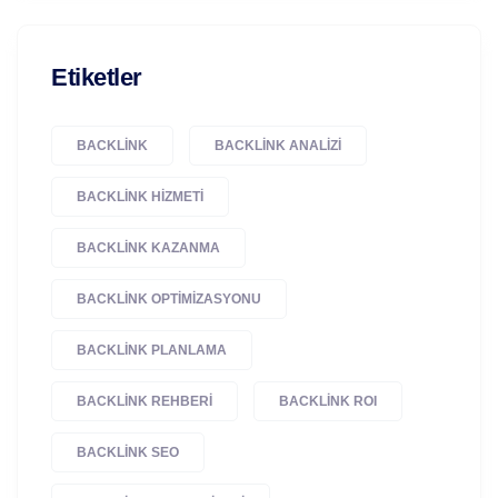
Etiketler
BACKLINK
BACKLINK ANALIZI
BACKLINK HIZMETI
BACKLINK KAZANMA
BACKLINK OPTIMIZASYONU
BACKLINK PLANLAMA
BACKLINK REHBERI
BACKLINK ROI
BACKLINK SEO