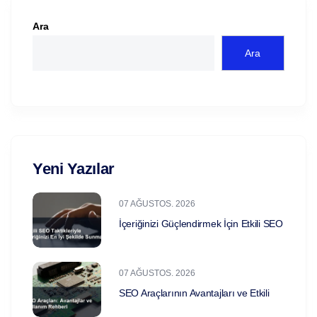
Ara
Ara
Yeni Yazılar
07 AĞUSTOS. 2026
İçeriğinizi Güçlendirmek İçin Etkili SEO
07 AĞUSTOS. 2026
SEO Araçlarının Avantajları ve Etkili