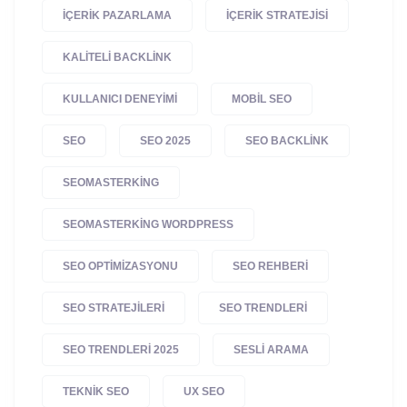
IÇERIK PAZARLAMA
IÇERIK STRATEJISI
KALITELI BACKLINK
KULLANICI DENEYIMI
MOBIL SEO
SEO
SEO 2025
SEO BACKLINK
SEOMASTERKING
SEOMASTERKING WORDPRESS
SEO OPTIMIZASYONU
SEO REHBERI
SEO STRATEJILERI
SEO TRENDLERI
SEO TRENDLERI 2025
SESLI ARAMA
TEKNIK SEO
UX SEO