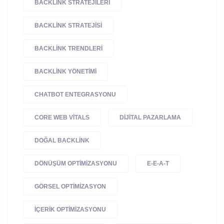
BACKLINK STRATEJILERI
BACKLINK STRATEJISI
BACKLINK TRENDLERI
BACKLINK YÖNETIMI
CHATBOT ENTEGRASYONU
CORE WEB VITALS
DIJITAL PAZARLAMA
DOĞAL BACKLINK
DÖNÜŞÜM OPTIMIZASYONU
E-E-A-T
GÖRSEL OPTIMIZASYON
IÇERIK OPTIMIZASYONU