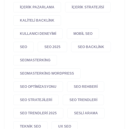
IÇERIK PAZARLAMA
IÇERIK STRATEJISI
KALITELI BACKLINK
KULLANICI DENEYIMI
MOBIL SEO
SEO
SEO 2025
SEO BACKLINK
SEOMASTERKING
SEOMASTERKING WORDPRESS
SEO OPTIMIZASYONU
SEO REHBERI
SEO STRATEJILERI
SEO TRENDLERI
SEO TRENDLERI 2025
SESLI ARAMA
TEKNIK SEO
UX SEO