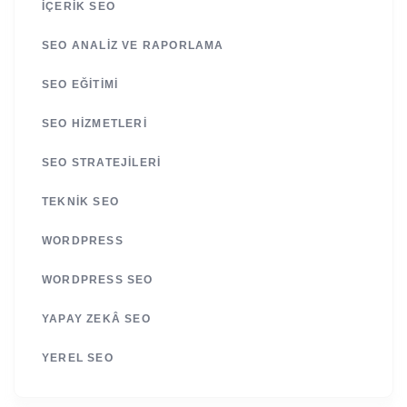
İÇERIK SEO
SEO ANALIZ VE RAPORLAMA
SEO EĞITIMI
SEO HIZMETLERI
SEO STRATEJILERI
TEKNIK SEO
WORDPRESS
WORDPRESS SEO
YAPAY ZEKÂ SEO
YEREL SEO