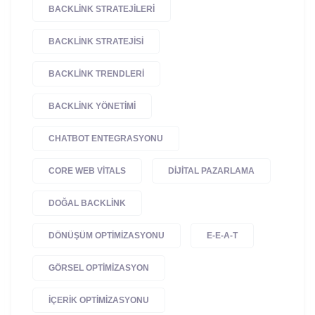
BACKLINK STRATEJILERI
BACKLINK STRATEJISI
BACKLINK TRENDLERI
BACKLINK YÖNETIMI
CHATBOT ENTEGRASYONU
CORE WEB VITALS
DIJITAL PAZARLAMA
DOĞAL BACKLINK
DÖNÜŞÜM OPTIMIZASYONU
E-E-A-T
GÖRSEL OPTIMIZASYON
IÇERIK OPTIMIZASYONU