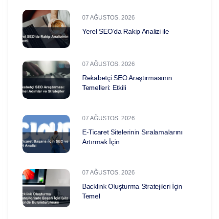
07 AĞUSTOS. 2026
Yerel SEO’da Rakip Analizi ile
07 AĞUSTOS. 2026
Rekabetçi SEO Araştırmasının
Temelleri: Etkili
07 AĞUSTOS. 2026
E-Ticaret Sitelerinin Sıralamalarını
Artırmak İçin
07 AĞUSTOS. 2026
Backlink Oluşturma Stratejileri İçin
Temel