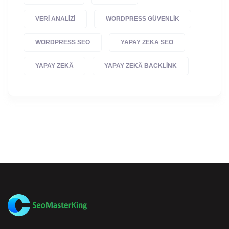
VERI ANALIZI
WORDPRESS GÜVENLIK
WORDPRESS SEO
YAPAY ZEKA SEO
YAPAY ZEKÂ
YAPAY ZEKÂ BACKLINK