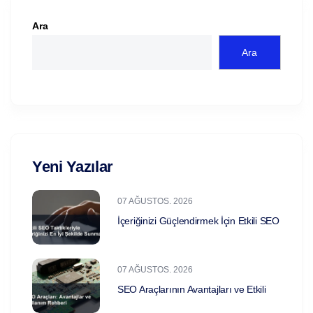
Ara
Ara
Yeni Yazılar
07 AĞUSTOS. 2026
İçeriğinizi Güçlendirmek İçin Etkili SEO
07 AĞUSTOS. 2026
SEO Araçlarının Avantajları ve Etkili