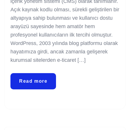
içerik yönetim sistemi (CMS) olarak tanımlanır.
Açık kaynak kodlu olması, sürekli geliştirilen bir
altyapıya sahip bulunması ve kullanıcı dostu
arayüzü sayesinde hem amatör hem
profesyonel kullanıcıların ilk tercihi olmuştur.
WordPress, 2003 yılında blog platformu olarak
hayatımıza girdi, ancak zamanla gelişerek
kurumsal sitelerden e-ticaret […]
Read more