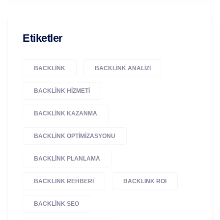
Etiketler
BACKLINK
BACKLINK ANALIZI
BACKLINK HIZMETI
BACKLINK KAZANMA
BACKLINK OPTIMIZASYONU
BACKLINK PLANLAMA
BACKLINK REHBERI
BACKLINK ROI
BACKLINK SEO