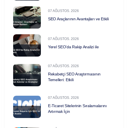
07 AĞUSTOS. 2026
SEO Araçlarının Avantajları ve Etkili
07 AĞUSTOS. 2026
Yerel SEO’da Rakip Analizi ile
07 AĞUSTOS. 2026
Rekabetçi SEO Araştırmasının
Temelleri: Etkili
07 AĞUSTOS. 2026
E-Ticaret Sitelerinin Sıralamalarını
Artırmak İçin