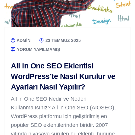
ADMIN
23 TEMMUZ 2025
YORUM YAPILMAMIŞ
All in One SEO Eklentisi
WordPress’te Nasıl Kurulur ve
Ayarları Nasıl Yapılır?
All in One SEO Nedir ve Neden
Kullanmalısınız? All in One SEO (AIOSEO),
WordPress platformu için geliştirilmiş en
popüler SEO eklentilerinden biridir. 2007
yılında piyasaya sürülen bu eklenti, bugüne