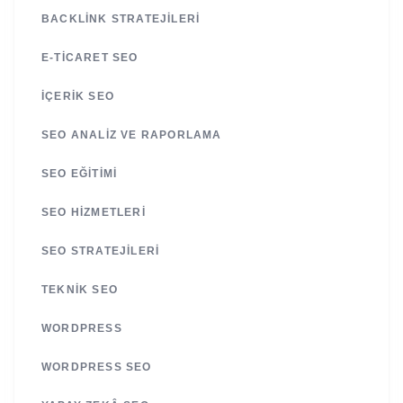
BACKLINK STRATEJILERI
E-TICARET SEO
İÇERIK SEO
SEO ANALIZ VE RAPORLAMA
SEO EĞITIMI
SEO HIZMETLERI
SEO STRATEJILERI
TEKNIK SEO
WORDPRESS
WORDPRESS SEO