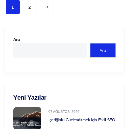
1
2
Ara
Ara
Yeni Yazılar
07 AĞUSTOS. 2026
İçeriğinizi Güçlendirmek İçin Etkili SEO