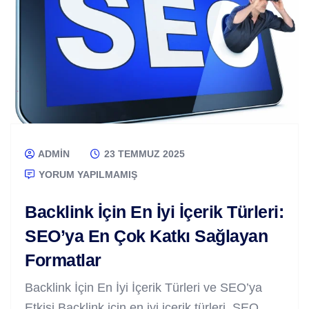
ADMIN
23 TEMMUZ 2025
YORUM YAPILMAMIŞ
Backlink İçin En İyi İçerik Türleri:
SEO’ya En Çok Katkı Sağlayan
Formatlar
Backlink İçin En İyi İçerik Türleri ve SEO’ya
Etkisi Backlink için en iyi içerik türleri, SEO