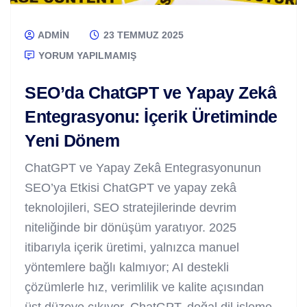
ADMIN
23 TEMMUZ 2025
YORUM YAPILMAMIŞ
SEO’da ChatGPT ve Yapay Zekâ
Entegrasyonu: İçerik Üretiminde
Yeni Dönem
ChatGPT ve Yapay Zekâ Entegrasyonunun
SEO’ya Etkisi ChatGPT ve yapay zekâ
teknolojileri, SEO stratejilerinde devrim
niteliğinde bir dönüşüm yaratıyor. 2025
itibarıyla içerik üretimi, yalnızca manuel
yöntemlere bağlı kalmıyor; AI destekli
çözümlerle hız, verimlilik ve kalite açısından
üst düzeye çıkıyor. ChatGPT, doğal dil işleme