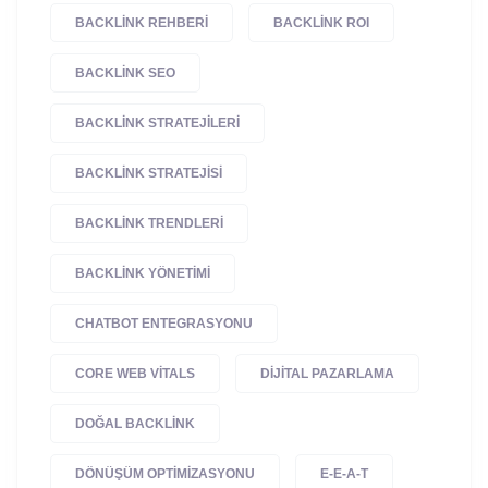
BACKLINK REHBERI
BACKLINK ROI
BACKLINK SEO
BACKLINK STRATEJILERI
BACKLINK STRATEJISI
BACKLINK TRENDLERI
BACKLINK YÖNETIMI
CHATBOT ENTEGRASYONU
CORE WEB VITALS
DIJITAL PAZARLAMA
DOĞAL BACKLINK
DÖNÜŞÜM OPTIMIZASYONU
E-E-A-T