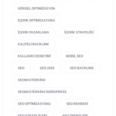
GÖRSEL OPTIMIZASYON
IÇERIK OPTIMIZASYONU
IÇERIK PAZARLAMA
IÇERIK STRATEJISI
KALITELI BACKLINK
KULLANICI DENEYIMI
MOBIL SEO
SEO
SEO 2025
SEO BACKLINK
SEOMASTERKING
SEOMASTERKING WORDPRESS
SEO OPTIMIZASYONU
SEO REHBERI
SEO STRATEJILERI
SEO TRENDLERI