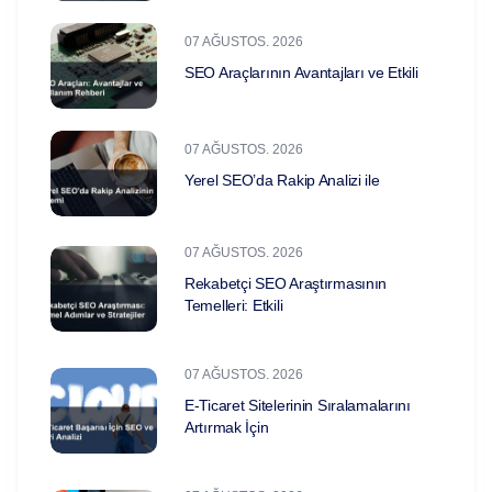
07 AĞUSTOS. 2026
SEO Araçlarının Avantajları ve Etkili
07 AĞUSTOS. 2026
Yerel SEO’da Rakip Analizi ile
07 AĞUSTOS. 2026
Rekabetçi SEO Araştırmasının
Temelleri: Etkili
07 AĞUSTOS. 2026
E-Ticaret Sitelerinin Sıralamalarını
Artırmak İçin