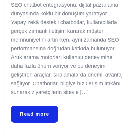
SEO chatbot entegrasyonu, dijital pazarlama
dünyasında köklü bir dönüşüm yaratıyor.
Yapay zekâ destekli chatbotlar, kullanıcılarla
gerçek zamanlı iletişim kurarak müşteri
memnuniyetini artırırken, aynı zamanda SEO
performansına doğrudan katkıda bulunuyor.
Artık arama motorları kullanıcı deneyimine
daha fazla önem veriyor ve bu deneyimi
geliştiren araçlar, sıralamalarda önemli avantaj
sağlıyor. Chatbotlar, bilgiye hızlı erişim imkânı
sunarak ziyaretçilerin siteyle […]
Read more