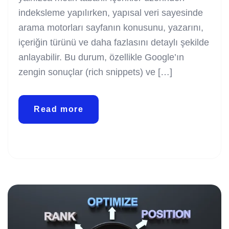
indeksleme yapılırken, yapısal veri sayesinde
arama motorları sayfanın konusunu, yazarını,
içeriğin türünü ve daha fazlasını detaylı şekilde
anlayabilir. Bu durum, özellikle Google’ın
zengin sonuçlar (rich snippets) ve […]
Read more