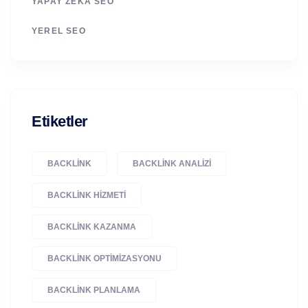
YAPAY ZEKÂ SEO
YEREL SEO
Etiketler
BACKLINK
BACKLINK ANALIZI
BACKLINK HIZMETI
BACKLINK KAZANMA
BACKLINK OPTIMIZASYONU
BACKLINK PLANLAMA