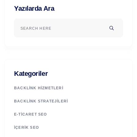
Yazılarda Ara
Kategoriler
BACKLINK HIZMETLERI
BACKLINK STRATEJILERI
E-TICARET SEO
İÇERIK SEO