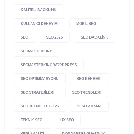
KALITELI BACKLINK
KULLANICI DENEYIMI
MOBIL SEO
SEO
SEO 2025
SEO BACKLINK
SEOMASTERKING
SEOMASTERKING WORDPRESS
SEO OPTIMIZASYONU
SEO REHBERI
SEO STRATEJILERI
SEO TRENDLERI
SEO TRENDLERI 2025
SESLI ARAMA
TEKNIK SEO
UX SEO
VERI ANALIZI
WORDPRESS GÜVENLIK