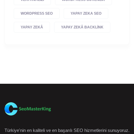
WORDPRESS SEO
YAPAY ZEKA SEO
YAPAY ZEKÂ
YAPAY ZEKÂ BACKLINK
Türkiye'nin en kaliteli ve en başarılı SEO hizmetlerini sunuyoruz.