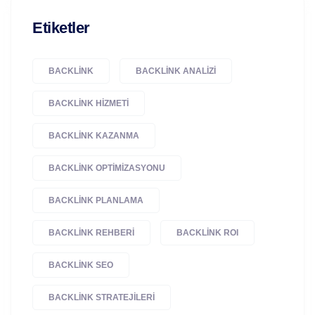
Etiketler
BACKLINK
BACKLINK ANALIZI
BACKLINK HIZMETI
BACKLINK KAZANMA
BACKLINK OPTIMIZASYONU
BACKLINK PLANLAMA
BACKLINK REHBERI
BACKLINK ROI
BACKLINK SEO
BACKLINK STRATEJILERI