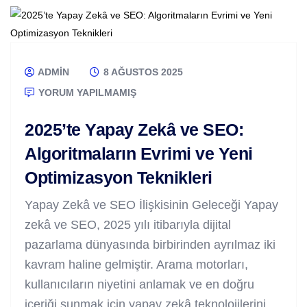
ADMIN
8 AĞUSTOS 2025
YORUM YAPILMAMIŞ
2025’te Yapay Zekâ ve SEO:
Algoritmaların Evrimi ve Yeni
Optimizasyon Teknikleri
Yapay Zekâ ve SEO İlişkisinin Geleceği Yapay
zekâ ve SEO, 2025 yılı itibarıyla dijital
pazarlama dünyasında birbirinden ayrılmaz iki
kavram haline gelmiştir. Arama motorları,
kullanıcıların niyetini anlamak ve en doğru
içeriği sunmak için yapay zekâ teknolojilerini