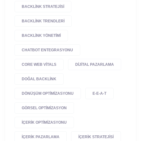
BACKLINK STRATEJISI
BACKLINK TRENDLERI
BACKLINK YÖNETIMI
CHATBOT ENTEGRASYONU
CORE WEB VITALS
DIJITAL PAZARLAMA
DOĞAL BACKLINK
DÖNÜŞÜM OPTIMIZASYONU
E-E-A-T
GÖRSEL OPTIMIZASYON
IÇERIK OPTIMIZASYONU
IÇERIK PAZARLAMA
IÇERIK STRATEJISI