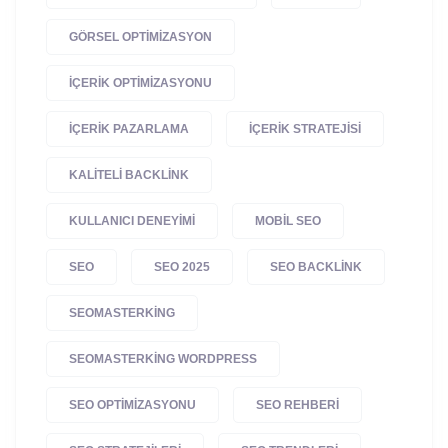
GÖRSEL OPTIMIZASYON
IÇERIK OPTIMIZASYONU
IÇERIK PAZARLAMA
IÇERIK STRATEJISI
KALITELI BACKLINK
KULLANICI DENEYIMI
MOBIL SEO
SEO
SEO 2025
SEO BACKLINK
SEOMASTERKING
SEOMASTERKING WORDPRESS
SEO OPTIMIZASYONU
SEO REHBERI