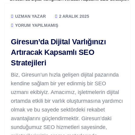
UZMAN YAZAR
2 ARALIK 2025
YORUM YAPILMAMIŞ
Giresun’da Dijital Varlığınızı
Artıracak Kapsamlı SEO
Stratejileri
Biz, Giresun’un hızla gelişen dijital pazarında
kendine sağlam bir yer edinmiş bir SEO
uzmanı ekibiyiz. Amacımız, işletmelerin dijital
ortamda etkili bir varlık oluşturmasına yardımcı
olmak ve bu sayede sektördeki rekabet
avantajlarını güçlendirmektir. Giresun’daki
sunduğumuz SEO hizmetleri sayesinde,