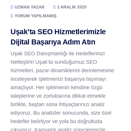
UZMAN YAZAR
2 ARALIK 2025
YORUM YAPILMAMIŞ
Uşak’ta SEO Hizmetlerimizle
Dijital Başarıya Adım Atın
Uşak SEO Danışmanlığı ile Hedeflerinizi
Netleştirin Uşak’ta sunduğumuz SEO
hizmetleri, pazar dinamiklerini derinlemesine
inceleyerek işletmenizi başarıya taşımayı
amaçlıyor. Her işletmenin kendine özgü
taleplerine ve zorluklarına dikkat etmekle
birlikte, baştan sona ihtiyaçlarınızı analiz
ediyoruz. Bu analizler sonucunda, size özel
hedefler belirliyor ve yola bu doğrultuda
çıkıyoruz. Kapsamlı analiz süreçlerimizle