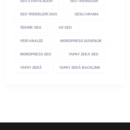
SEO STRATEJILERI
SEO TRENDLERI
SEO TRENDLERI 2025
SESLI ARAMA
TEKNIK SEO
UX SEO
VERI ANALIZI
WORDPRESS GÜVENLIK
WORDPRESS SEO
YAPAY ZEKA SEO
YAPAY ZEKÂ
YAPAY ZEKÂ BACKLINK