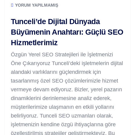
YORUM YAPILMAMIŞ
Tunceli’de Dijital Dünyada
Büyümenin Anahtarı: Güçlü SEO
Hizmetlerimiz
Özgün Yerel SEO Stratejileri ile İşletmenizi
Öne Çıkarıyoruz Tunceli’deki işletmelerin dijital
alandaki varlıklarını güçlendirmek için
tasarlanmış özel SEO çözümlerimizle hizmet
vermeye devam ediyoruz. Bizler, yerel pazarın
dinamiklerini derinlemesine analiz ederek,
müşterilerimize ulaşmanın en etkili yollarını
belirliyoruz. Tunceli SEO uzmanları olarak,
işletmenizin kendine özgü ihtiyaçlarına göre
özelleştirilmiş stratejiler geliştirmekteyiz. Bu