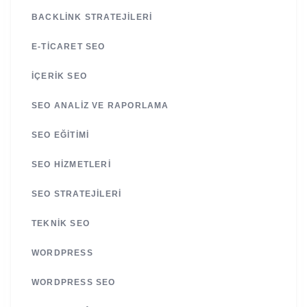
BACKLINK STRATEJILERI
E-TICARET SEO
İÇERIK SEO
SEO ANALIZ VE RAPORLAMA
SEO EĞITIMI
SEO HIZMETLERI
SEO STRATEJILERI
TEKNIK SEO
WORDPRESS
WORDPRESS SEO