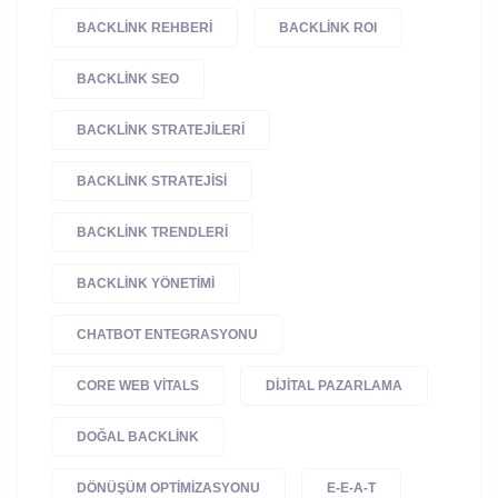
BACKLINK REHBERI
BACKLINK ROI
BACKLINK SEO
BACKLINK STRATEJILERI
BACKLINK STRATEJISI
BACKLINK TRENDLERI
BACKLINK YÖNETIMI
CHATBOT ENTEGRASYONU
CORE WEB VITALS
DIJITAL PAZARLAMA
DOĞAL BACKLINK
DÖNÜŞÜM OPTIMIZASYONU
E-E-A-T