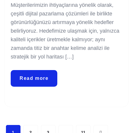
Müşterilerimizin ihtiyaçlarına yönelik olarak,
çeşitli dijital pazarlama çözümleri ile birlikte
görünürlüğünüzü artırmaya yönelik hedefler
belirliyoruz. Hedefimize ulaşmak için, yalnızca
kaliteli içerikler üretmekle kalmıyor; aynı
zamanda titiz bir anahtar kelime analizi ile
stratejik bir yol haritası […]
Read more
1
2
3
…
11