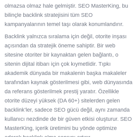
olmazsa olmaz hale gelmiştir. SEO MasterKing, bu
bilinçle backlink stratejisini tüm SEO
kampanyalarının temel taşı olarak konumlandırır.
Backlink yalnızca sıralama için değil, otorite inşası
açısından da stratejik öneme sahiptir. Bir web
sitesine otoriter bir kaynaktan gelen bağlantı, o
sitenin dijital itibarı için çok kıymetlidir. Tıpkı
akademik dünyada bir makalenin başka makaleler
tarafından kaynak gösterilmesi gibi, web dünyasında
da referans gösterilmek prestij yaratır. Özellikle
otorite düzeyi yüksek (DA 60+) sitelerden gelen
backlink’ler, sadece SEO gücü değil, aynı zamanda
kullanıcı nezdinde de bir güven etkisi oluşturur. SEO
MasterKing, içerik üretimini bu yönde optimize