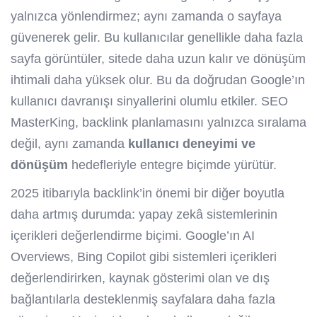
yalnızca yönlendirmez; aynı zamanda o sayfaya
güvenerek gelir. Bu kullanıcılar genellikle daha fazla
sayfa görüntüler, sitede daha uzun kalır ve dönüşüm
ihtimali daha yüksek olur. Bu da doğrudan Google’ın
kullanıcı davranışı sinyallerini olumlu etkiler. SEO
MasterKing, backlink planlamasını yalnızca sıralama
değil, aynı zamanda
kullanıcı deneyimi ve
dönüşüm
hedefleriyle entegre biçimde yürütür.
2025 itibarıyla backlink’in önemi bir diğer boyutla
daha artmış durumda: yapay zekâ sistemlerinin
içerikleri değerlendirme biçimi. Google’ın AI
Overviews, Bing Copilot gibi sistemleri içerikleri
değerlendirirken, kaynak gösterimi olan ve dış
bağlantılarla desteklenmiş sayfalara daha fazla