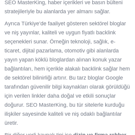
SEO MasterKing, haber içerikleri ve basın bülteni
stratejileriyle bu alanlarda yer almanı sağlar.
Ayrıca Türkiye’de faaliyet gösteren sektörel bloglar
ve niş yayınlar, kaliteli ve uygun fiyatlı backlink
seçenekleri sunar. Örneğin teknoloji, sağlık, e-
ticaret, dijital pazarlama, otomotiv gibi alanlarda
yayın yapan köklü bloglardan alınan konuk yazar
bağlantıları, hem içerikle alakalı backlink sağlar hem
de sektörel bilinirliği artırır. Bu tarz bloglar Google
tarafından güvenilir bilgi kaynakları olarak görüldüğü
için verilen linkler daha doğal ve etkili sonuçlar
doğurur. SEO MasterKing, bu tür sitelerle kurduğu
ilişkiler sayesinde kaliteli ve niş odaklı bağlantılar
üretir.