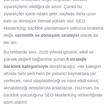
ziyaretçilerin niteliğini de artırır. Çünkü bu
ziyaretçiler içerik odaklı gelir, sayfada daha uzun
kalır ve dönüşüm ihtimali yüksek olur. SEO
MasterKing, backlink planlamasını yalnızca sıralama
değil,
verimlilik ve dönüşüm stratejisi
olarak da
ele alır.
Bu rehberde seni, 2025 yılında güvenli, etkili ve
yüksek değerli bağlantılar sunan
8 stratejik
backlink kategorisiyle
tanıştıracağız. Her kategori
altında hem yerli hem de yabancı kaynaklara yer
verilecek, nasıl ulaşılabileceği ve nasıl etkili sonuç
alınabileceği detaylarıyla anlatılacak. Hazırsan, bu
backlink yolculuğuna SEO MasterKing rehberliğinde
adım atalım!