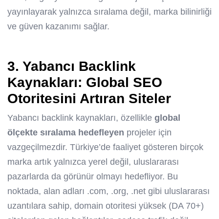
yayınlayarak yalnızca sıralama değil, marka bilinirliği
ve güven kazanımı sağlar.
3. Yabancı Backlink
Kaynakları: Global SEO
Otoritesini Artıran Siteler
Yabancı backlink kaynakları, özellikle
global
ölçekte sıralama hedefleyen
projeler için
vazgeçilmezdir. Türkiye’de faaliyet gösteren birçok
marka artık yalnızca yerel değil, uluslararası
pazarlarda da görünür olmayı hedefliyor. Bu
noktada, alan adları .com, .org, .net gibi uluslararası
uzantılara sahip, domain otoritesi yüksek (DA 70+)