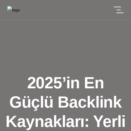
2025’in En
Güçlü Backlink
Kaynakları: Yerli