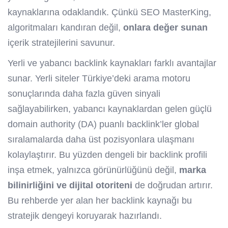
kaynaklarına odaklandık. Çünkü SEO MasterKing,
algoritmaları kandıran değil,
onlara değer sunan
içerik stratejilerini savunur.
Yerli ve yabancı backlink kaynakları farklı avantajlar
sunar. Yerli siteler Türkiye’deki arama motoru
sonuçlarında daha fazla güven sinyali
sağlayabilirken, yabancı kaynaklardan gelen güçlü
domain authority (DA) puanlı backlink’ler global
sıralamalarda daha üst pozisyonlara ulaşmanı
kolaylaştırır. Bu yüzden dengeli bir backlink profili
inşa etmek, yalnızca görünürlüğünü değil,
marka
bilinirliğini ve dijital otoriteni
de doğrudan artırır.
Bu rehberde yer alan her
backlink kaynağı
bu
stratejik dengeyi koruyarak hazırlandı.