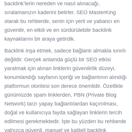
backlink’lerin nereden ve nasıl alınacağı,
sıralamanızın kaderini belirler. SEO MasterKing
olarak bu rehberde, senin için yerli ve yabancı en
güvenilir, en etkili ve en sürdürülebilir backlink
kaynaklarını bir araya getirdik.
Backlink inşa etmek, sadece bağlantı almakla sınırlı
değildir. Gerçek anlamda güçlü bir SEO etkisi
yaratmak için alınan linklerin güvenilirlik düzeyi,
konumlandığı sayfanın içeriği ve bağlantının alındığı
platformun otoritesi son derece önemlidir. Özellikle
günümüzde spam linklerden, PBN (Private Blog
Network) tarzı yapay bağlantılardan kaçınılması,
doğal ve kullanıcıya fayda sağlayan linklerin tercih
edilmesi gerekmektedir. İşte bu yüzden bu rehberde
yalnızca güvenli, manuel ve
kaliteli backlink