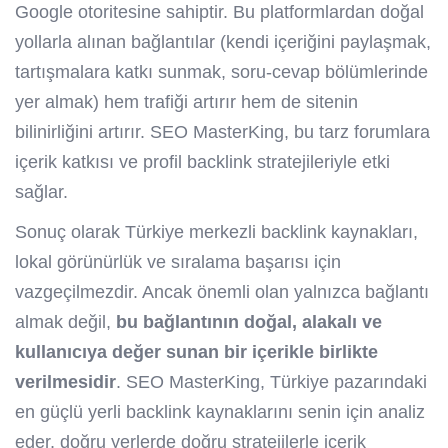
Google otoritesine sahiptir. Bu platformlardan doğal
yollarla alınan bağlantılar (kendi içeriğini paylaşmak,
tartışmalara katkı sunmak, soru-cevap bölümlerinde
yer almak) hem trafiği artırır hem de sitenin
bilinirliğini artırır. SEO MasterKing, bu tarz forumlara
içerik katkısı ve profil backlink stratejileriyle etki
sağlar.
Sonuç olarak Türkiye merkezli backlink kaynakları,
lokal görünürlük ve sıralama başarısı için
vazgeçilmezdir. Ancak önemli olan yalnızca bağlantı
almak değil,
bu bağlantının doğal, alakalı ve
kullanıcıya değer sunan bir içerikle birlikte
verilmesidir
. SEO MasterKing, Türkiye pazarındaki
en güçlü yerli backlink kaynaklarını senin için analiz
eder, doğru yerlerde doğru stratejilerle içerik