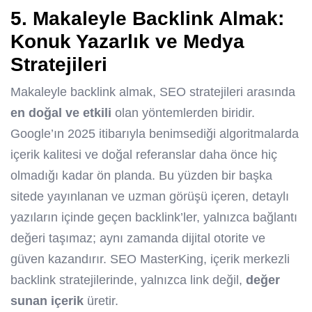
5. Makaleyle Backlink Almak:
Konuk Yazarlık ve Medya
Stratejileri
Makaleyle backlink almak, SEO stratejileri arasında
en doğal ve etkili
olan yöntemlerden biridir.
Google’ın 2025 itibarıyla benimsediği algoritmalarda
içerik kalitesi ve doğal referanslar daha önce hiç
olmadığı kadar ön planda. Bu yüzden bir başka
sitede yayınlanan ve uzman görüşü içeren, detaylı
yazıların içinde geçen backlink’ler, yalnızca bağlantı
değeri taşımaz; aynı zamanda dijital otorite ve
güven kazandırır. SEO MasterKing, içerik merkezli
backlink stratejilerinde, yalnızca link değil,
değer
sunan içerik
üretir.