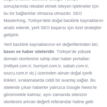
sonuçlarında rekabet etmek isteyen işletmeler için
bu tür bağlantılar olmazsa olmazdır. SEO
MasterKing, Türkiye’deki doğal backlink kaynaklarını
analiz ederek, yerli SEO başarısı için özel stratejiler
geliştirir.
Yerli backlink kaynaklarının en değerlilerinden biri,
basın ve haber siteleridir
. Türkiye’de yüksek
domain otoritesine sahip olan haber portalları
(milliyet.com.tr, hurriyet.com.tr, sabah.com.tr,
sozcu.com.tr vb.) üzerinden alınan doğal içerik
linkleri, sıralamalarda ciddi bir avantaj sağlar. Bu
sitelerde çıkan haberler yalnızca Google News’te
görünmekle kalmaz, aynı zamanda sitenizin
otoritesini artıran değerli referanslar haline gelir.