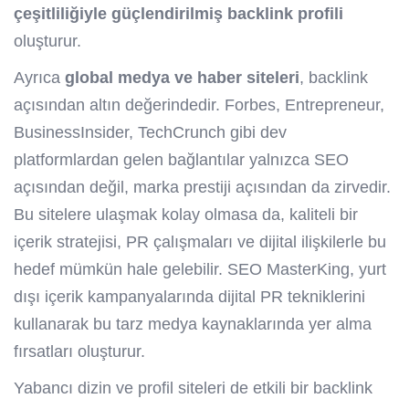
çeşitliliğiyle güçlendirilmiş backlink profili
oluşturur.
Ayrıca
global medya ve haber siteleri
, backlink
açısından altın değerindedir. Forbes, Entrepreneur,
BusinessInsider, TechCrunch gibi dev
platformlardan gelen bağlantılar yalnızca SEO
açısından değil, marka prestiji açısından da zirvedir.
Bu sitelere ulaşmak kolay olmasa da, kaliteli bir
içerik stratejisi, PR çalışmaları ve dijital ilişkilerle bu
hedef mümkün hale gelebilir. SEO MasterKing, yurt
dışı içerik kampanyalarında dijital PR tekniklerini
kullanarak bu tarz medya kaynaklarında yer alma
fırsatları oluşturur.
Yabancı dizin ve profil siteleri de etkili bir backlink