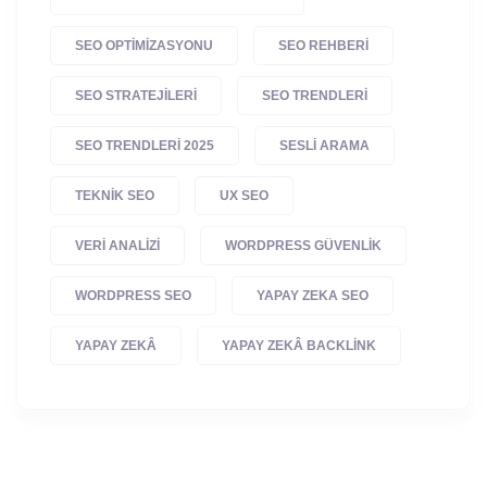
SEO OPTIMIZASYONU
SEO REHBERI
SEO STRATEJILERI
SEO TRENDLERI
SEO TRENDLERI 2025
SESLI ARAMA
TEKNIK SEO
UX SEO
VERI ANALIZI
WORDPRESS GÜVENLIK
WORDPRESS SEO
YAPAY ZEKA SEO
YAPAY ZEKÂ
YAPAY ZEKÂ BACKLINK