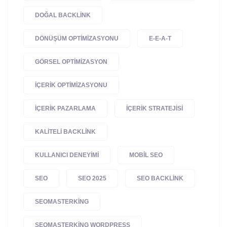
DOĞAL BACKLINK
DÖNÜŞÜM OPTIMIZASYONU
E-E-A-T
GÖRSEL OPTIMIZASYON
IÇERIK OPTIMIZASYONU
IÇERIK PAZARLAMA
IÇERIK STRATEJISI
KALITELI BACKLINK
KULLANICI DENEYIMI
MOBIL SEO
SEO
SEO 2025
SEO BACKLINK
SEOMASTERKING
SEOMASTERKING WORDPRESS