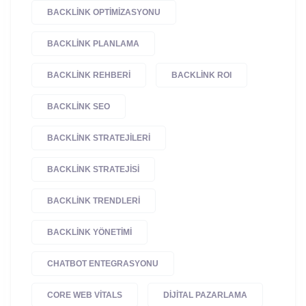
BACKLINK OPTIMIZASYONU
BACKLINK PLANLAMA
BACKLINK REHBERI
BACKLINK ROI
BACKLINK SEO
BACKLINK STRATEJILERI
BACKLINK STRATEJISI
BACKLINK TRENDLERI
BACKLINK YÖNETIMI
CHATBOT ENTEGRASYONU
CORE WEB VITALS
DIJITAL PAZARLAMA