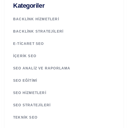
Kategoriler
BACKLINK HIZMETLERI
BACKLINK STRATEJILERI
E-TICARET SEO
İÇERIK SEO
SEO ANALIZ VE RAPORLAMA
SEO EĞITIMI
SEO HIZMETLERI
SEO STRATEJILERI
TEKNIK SEO