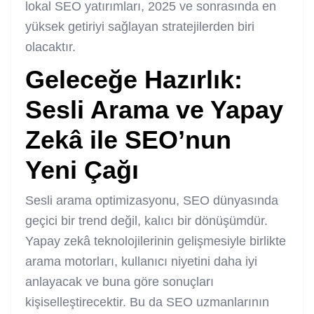
lokal SEO yatırımları, 2025 ve sonrasında en
yüksek getiriyi sağlayan stratejilerden biri
olacaktır.
Geleceğe Hazırlık:
Sesli Arama ve Yapay
Zekâ ile SEO’nun
Yeni Çağı
Sesli arama optimizasyonu, SEO dünyasında
geçici bir trend değil, kalıcı bir dönüşümdür.
Yapay zekâ teknolojilerinin gelişmesiyle birlikte
arama motorları, kullanıcı niyetini daha iyi
anlayacak ve buna göre sonuçları
kişiselleştirecektir. Bu da SEO uzmanlarının