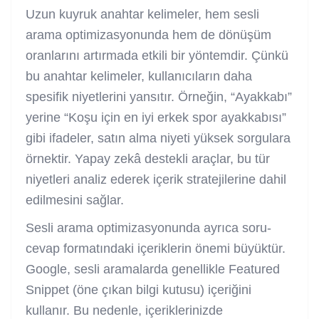
Uzun kuyruk anahtar kelimeler, hem sesli
arama optimizasyonunda hem de dönüşüm
oranlarını artırmada etkili bir yöntemdir. Çünkü
bu anahtar kelimeler, kullanıcıların daha
spesifik niyetlerini yansıtır. Örneğin, “Ayakkabı”
yerine “Koşu için en iyi erkek spor ayakkabısı”
gibi ifadeler, satın alma niyeti yüksek sorgulara
örnektir. Yapay zekâ destekli araçlar, bu tür
niyetleri analiz ederek içerik stratejilerine dahil
edilmesini sağlar.
Sesli arama optimizasyonunda ayrıca soru-
cevap formatındaki içeriklerin önemi büyüktür.
Google, sesli aramalarda genellikle Featured
Snippet (öne çıkan bilgi kutusu) içeriğini
kullanır. Bu nedenle, içeriklerinizde