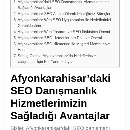
Afyonkarahisar’daki SEO Danışmanlık Hizmetlerimizin
Sağladığı Avantajlar
Afyonkarahisar SEO Ajansı Olarak İzlediğimiz Süreçler
Afyonkarahisar Web SEO Uygulamaları ile Hedeflerinizi
Gerçekleştirin
Afyonkarahisar Web Tasarım ve SEO İlişkisinin Önemi
Afyonkarahisar SEO Uzmanlarının Rolü ve Önemi
Afyonkarahisar SEO Hizmetleri ile Müşteri Memnuniyeti
Hedefimiz
Sonuç Olarak, Afyonkarahisar’da Hedeflerinize
Ulaşmanız İçin Biz Yanınızdayız
Afyonkarahisar’daki
SEO Danışmanlık
Hizmetlerimizin
Sağladığı Avantajlar
Bizler, Afyonkarahisar’daki
SEO danışmanı