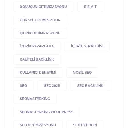
DÖNÜŞÜM OPTIMIZASYONU
E-E-A-T
GÖRSEL OPTIMIZASYON
IÇERIK OPTIMIZASYONU
IÇERIK PAZARLAMA
IÇERIK STRATEJISI
KALITELI BACKLINK
KULLANICI DENEYIMI
MOBIL SEO
SEO
SEO 2025
SEO BACKLINK
SEOMASTERKING
SEOMASTERKING WORDPRESS
SEO OPTIMIZASYONU
SEO REHBERI