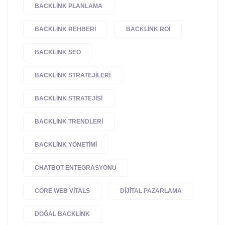
BACKLINK PLANLAMA
BACKLINK REHBERI
BACKLINK ROI
BACKLINK SEO
BACKLINK STRATEJILERI
BACKLINK STRATEJISI
BACKLINK TRENDLERI
BACKLINK YÖNETIMI
CHATBOT ENTEGRASYONU
CORE WEB VITALS
DIJITAL PAZARLAMA
DOĞAL BACKLINK