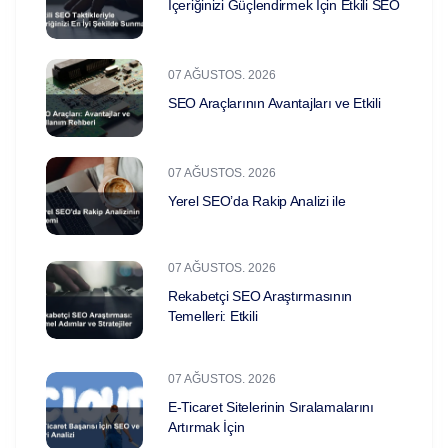
İçeriğinizi Güçlendirmek İçin Etkili SEO
07 AĞUSTOS. 2026
SEO Araçlarının Avantajları ve Etkili
07 AĞUSTOS. 2026
Yerel SEO’da Rakip Analizi ile
07 AĞUSTOS. 2026
Rekabetçi SEO Araştırmasının
Temelleri: Etkili
07 AĞUSTOS. 2026
E-Ticaret Sitelerinin Sıralamalarını
Artırmak İçin