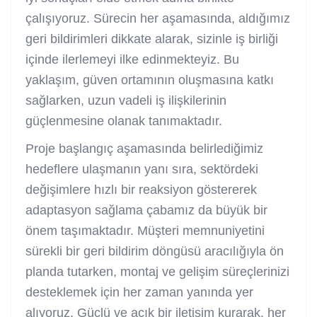
çalışıyoruz. Sürecin her aşamasında, aldığımız
geri bildirimleri dikkate alarak, sizinle iş birliği
içinde ilerlemeyi ilke edinmekteyiz. Bu
yaklaşım, güven ortamının oluşmasına katkı
sağlarken, uzun vadeli iş ilişkilerinin
güçlenmesine olanak tanımaktadır.
Proje başlangıç aşamasında belirlediğimiz
hedeflere ulaşmanın yanı sıra, sektördeki
değişimlere hızlı bir reaksiyon göstererek
adaptasyon sağlama çabamız da büyük bir
önem taşımaktadır. Müşteri memnuniyetini
sürekli bir geri bildirim döngüsü aracılığıyla ön
planda tutarken, montaj ve gelişim süreçlerinizi
desteklemek için her zaman yanında yer
alıyoruz. Güçlü ve açık bir iletişim kurarak, her