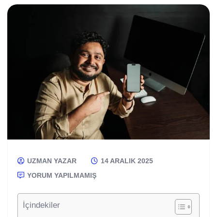
UZMAN YAZAR
14 ARALIK 2025
YORUM YAPILMAMIŞ
İçindekiler