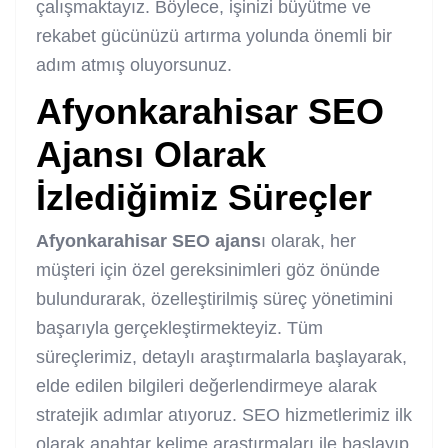
çalışmaktayız. Böylece, işinizi büyütme ve
rekabet gücünüzü artırma yolunda önemli bir
adım atmış oluyorsunuz.
Afyonkarahisar SEO
Ajans
ı Olarak
İzlediğimiz Süreçler
Afyonkarahisar SEO ajans
ı olarak, her
müşteri için özel gereksinimleri göz önünde
bulundurarak, özelleştirilmiş süreç yönetimini
başarıyla gerçekleştirmekteyiz. Tüm
süreçlerimiz, detaylı araştırmalarla başlayarak,
elde edilen bilgileri değerlendirmeye alarak
stratejik adımlar atıyoruz. SEO hizmetlerimiz ilk
olarak anahtar kelime araştırmaları ile başlayıp