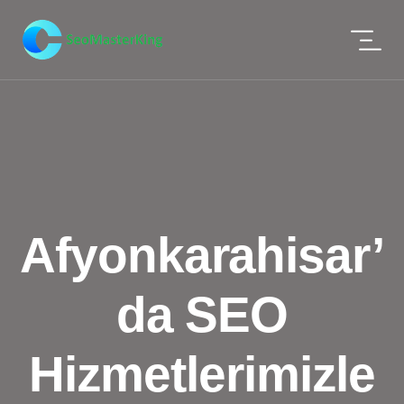
Afyonkarahisar’
da SEO
Hizmetlerimizle