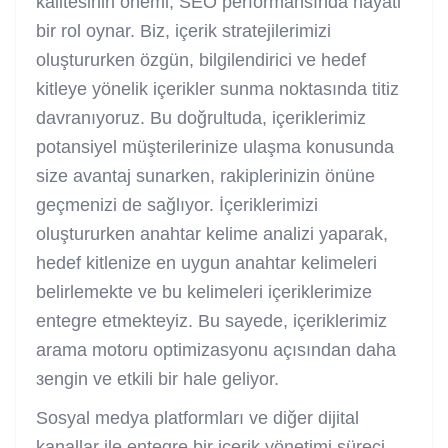
kalitesinin önemi, SEO performansında hayati
bir rol oynar. Biz, içerik stratejilerimizi
oluştururken özgün, bilgilendirici ve hedef
kitleye yönelik içerikler sunma noktasında titiz
davranıyoruz. Bu doğrultuda, içeriklerimiz
potansiyel müşterilerinize ulaşma konusunda
size avantaj sunarken, rakiplerinizin önüne
geçmenizi de sağlıyor. İçeriklerimizi
oluştururken anahtar kelime analizi yaparak,
hedef kitlenize en uygun anahtar kelimeleri
belirlemekte ve bu kelimeleri içeriklerimize
entegre etmekteyiz. Bu sayede, içeriklerimiz
arama motoru optimizasyonu açısından daha
зengin ve etkili bir hale geliyor.
Sosyal medya platformları ve diğer dijital
kanallar ile entegre bir içerik yönetimi süreci