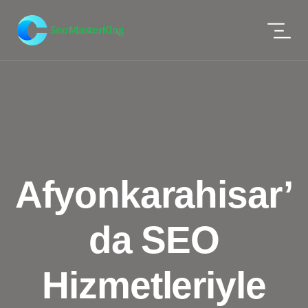
Afyonkarahisar’
da SEO
Hizmetleriyle