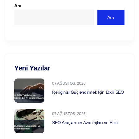
Ara
Ara
Yeni Yazılar
07 AĞUSTOS. 2026
İçeriğinizi Güçlendirmek İçin Etkili SEO
07 AĞUSTOS. 2026
SEO Araçlarının Avantajları ve Etkili