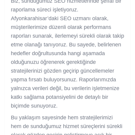
Biz, sunduğumuz SEO hizmetlerinde şeffaf bir
raporlama süreci işletiyoruz.
Afyonkarahisar’daki
SEO uzmanı
olarak,
müşterilerimize düzenli olarak performans
raporları sunarak, ilerlemeyi sürekli olarak takip
etme olanağı tanıyoruz. Bu sayede, belirlenen
hedefler doğrultusunda hangi aşamada
olduğunuzu öğrenerek gerektiğinde
stratejilerinizi gözden geçirip güncellemeler
yapma fırsatı buluyorsunuz. Raporlarımızda
yalnızca verileri değil, bu verilerin işletmenize
katkı sağlama potansiyelini de detaylı bir
biçimde sunuyoruz.
Bu yaklaşım sayesinde hem stratejilerimizi
hem de sunduğumuz hizmet süreçlerini sürekli
olarak gözden geçirip geliştirmeye açık bir