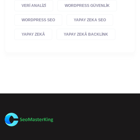
VERI ANALIZI
WORDPRESS GÜVENLIK
WORDPRESS SEO
YAPAY ZEKA SEO
YAPAY ZEKÂ
YAPAY ZEKÂ BACKLINK