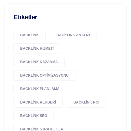
Etiketler
BACKLINK
BACKLINK ANALIZI
BACKLINK HIZMETI
BACKLINK KAZANMA
BACKLINK OPTIMIZASYONU
BACKLINK PLANLAMA
BACKLINK REHBERI
BACKLINK ROI
BACKLINK SEO
BACKLINK STRATEJILERI