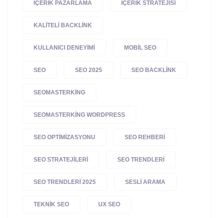
IÇERIK PAZARLAMA
IÇERIK STRATEJISI
KALITELI BACKLINK
KULLANICI DENEYIMI
MOBIL SEO
SEO
SEO 2025
SEO BACKLINK
SEOMASTERKING
SEOMASTERKING WORDPRESS
SEO OPTIMIZASYONU
SEO REHBERI
SEO STRATEJILERI
SEO TRENDLERI
SEO TRENDLERI 2025
SESLI ARAMA
TEKNIK SEO
UX SEO