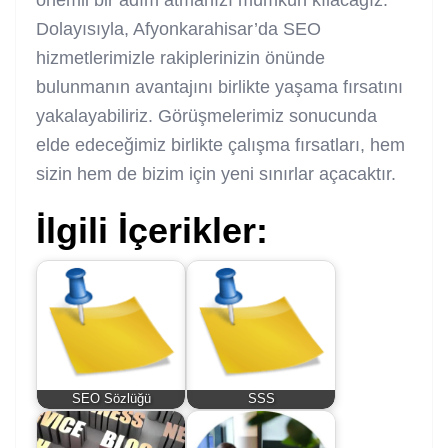
Dolayısıyla, Afyonkarahisar’da SEO
hizmetlerimizle rakiplerinizin önünde
bulunmanın avantajını birlikte yaşama fırsatını
yakalayabiliriz. Görüşmelerimiz sonucunda
elde edeceğimiz birlikte çalışma fırsatları, hem
sizin hem de bizim için yeni sınırlar açacaktır.
İlgili İçerikler:
SEO Sözlüğü
SSS