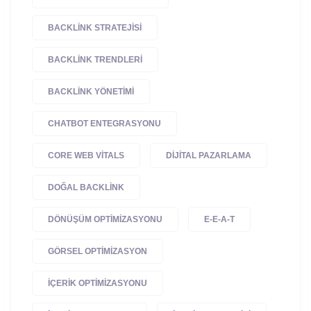
BACKLINK STRATEJISI
BACKLINK TRENDLERI
BACKLINK YÖNETIMI
CHATBOT ENTEGRASYONU
CORE WEB VITALS
DIJITAL PAZARLAMA
DOĞAL BACKLINK
DÖNÜŞÜM OPTIMIZASYONU
E-E-A-T
GÖRSEL OPTIMIZASYON
IÇERIK OPTIMIZASYONU