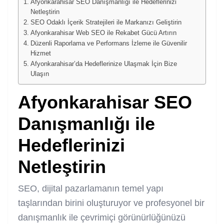
Afyonkarahisar SEO Danışmanlığı ile Hedeflerinizi
Netleştirin
SEO Odaklı İçerik Stratejileri ile Markanızı Geliştirin
Afyonkarahisar Web SEO ile Rekabet Gücü Artırın
Düzenli Raporlama ve Performans İzleme ile Güvenilir
Hizmet
Afyonkarahisar’da Hedeflerinize Ulaşmak İçin Bize
Ulaşın
Afyonkarahisar SEO
Danışmanlığı ile
Hedeflerinizi
Netleştirin
SEO, dijital pazarlamanın temel yapı
taşlarından birini oluşturuyor ve profesyonel bir
danışmanlık ile çevrimiçi görünürlüğünüzü