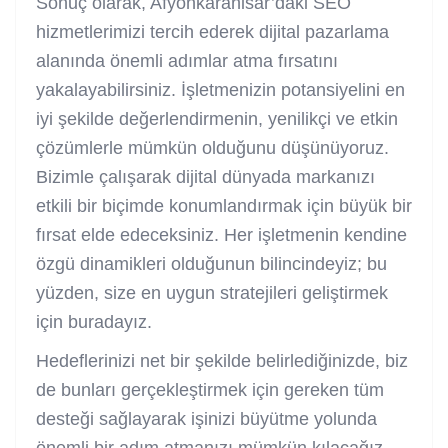
Sonuç olarak, Afyonkarahisar’daki SEO
hizmetlerimizi tercih ederek dijital pazarlama
alanında önemli adımlar atma fırsatını
yakalayabilirsiniz. İşletmenizin potansiyelini en
iyi şekilde değerlendirmenin, yenilikçi ve etkin
çözümlerle mümkün olduğunu düşünüyoruz.
Bizimle çalışarak dijital dünyada markanızı
etkili bir biçimde konumlandırmak için büyük bir
fırsat elde edeceksiniz. Her işletmenin kendine
özgü dinamikleri olduğunun bilincindeyiz; bu
yüzden, size en uygun stratejileri geliştirmek
için buradayız.
Hedeflerinizi net bir şekilde belirlediğinizde, biz
de bunları gerçekleştirmek için gereken tüm
desteği sağlayarak işinizi büyütme yolunda
önemli bir adım atmanızı mümkün kılacağız.