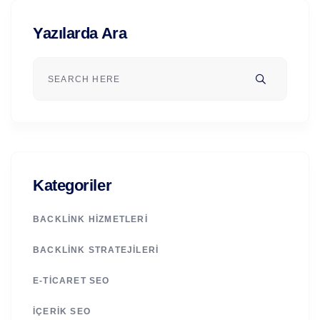
Yazılarda Ara
Kategoriler
BACKLINK HIZMETLERI
BACKLINK STRATEJILERI
E-TICARET SEO
İÇERIK SEO