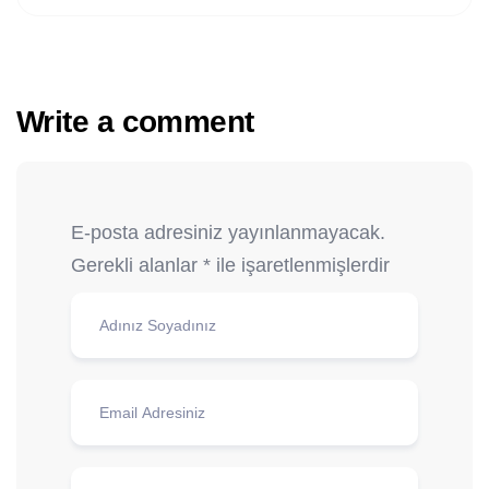
Write a comment
E-posta adresiniz yayınlanmayacak.
Gerekli alanlar
*
ile işaretlenmişlerdir