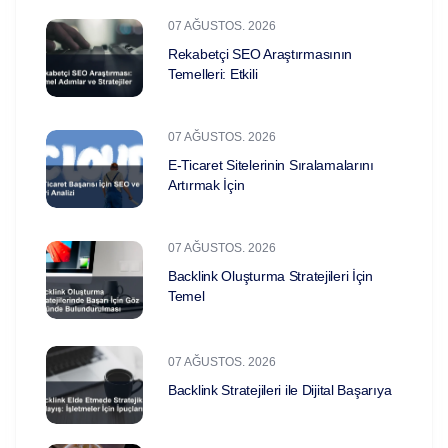
07 AĞUSTOS. 2026
Rekabetçi SEO Araştırmasının
Temelleri: Etkili
07 AĞUSTOS. 2026
E-Ticaret Sitelerinin Sıralamalarını
Artırmak İçin
07 AĞUSTOS. 2026
Backlink Oluşturma Stratejileri İçin
Temel
07 AĞUSTOS. 2026
Backlink Stratejileri ile Dijital Başarıya