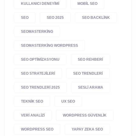
KULLANICI DENEYIMI
MOBIL SEO
SEO
SEO 2025
SEO BACKLINK
SEOMASTERKING
SEOMASTERKING WORDPRESS
SEO OPTIMIZASYONU
SEO REHBERI
SEO STRATEJILERI
SEO TRENDLERI
SEO TRENDLERI 2025
SESLI ARAMA
TEKNIK SEO
UX SEO
VERI ANALIZI
WORDPRESS GÜVENLIK
WORDPRESS SEO
YAPAY ZEKA SEO