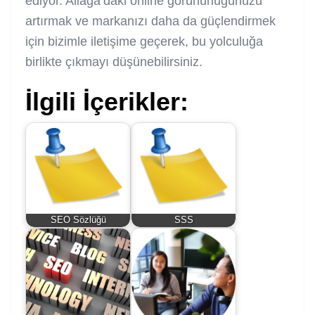
ediyor. Aliağa’daki online görünürlüğünüzü
artırmak ve markanızı daha da güçlendirmek
için bizimle iletişime geçerek, bu yolculuğa
birlikte çıkmayı düşünebilirsiniz.
İlgili İçerikler:
SEO Sözlüğü
SSS