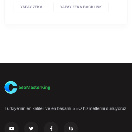
YAPAY ZEKÂ
YAPAY ZEKÂ BACKLINK
Türkiye'nin en kaliteli ve en başarılı SEO hizmetlerini sunuyoruz.