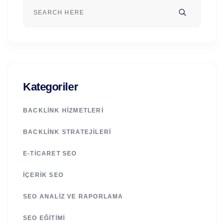
Kategoriler
BACKLINK HIZMETLERI
BACKLINK STRATEJILERI
E-TICARET SEO
İÇERIK SEO
SEO ANALIZ VE RAPORLAMA
SEO EĞITIMI