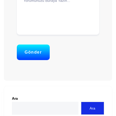
Gönder
Ara
Ara