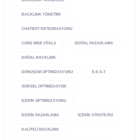
BACKLINK YÖNETIMI
CHATBOT ENTEGRASYONU
CORE WEB VITALS
DIJITAL PAZARLAMA
DOĞAL BACKLINK
DÖNÜŞÜM OPTIMIZASYONU
E-E-A-T
GÖRSEL OPTIMIZASYON
IÇERIK OPTIMIZASYONU
IÇERIK PAZARLAMA
IÇERIK STRATEJISI
KALITELI BACKLINK