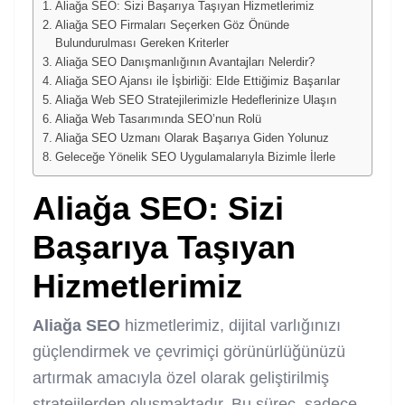
Aliağa SEO: Sizi Başarıya Taşıyan Hizmetlerimiz
Aliağa SEO Firmaları Seçerken Göz Önünde
Bulundurulması Gereken Kriterler
Aliağa SEO Danışmanlığının Avantajları Nelerdir?
Aliağa SEO Ajansı ile İşbirliği: Elde Ettiğimiz Başarılar
Aliağa Web SEO Stratejilerimizle Hedeflerinize Ulaşın
Aliağa Web Tasarımında SEO’nun Rolü
Aliağa SEO Uzmanı Olarak Başarıya Giden Yolunuz
Geleceğe Yönelik SEO Uygulamalarıyla Bizimle İlerle
Aliağa SEO
: Sizi
Başarıya Taşıyan
Hizmetlerimiz
Aliağa SEO
hizmetlerimiz, dijital varlığınızı
güçlendirmek ve çevrimiçi görünürlüğünüzü
artırmak amacıyla özel olarak geliştirilmiş
stratejilerden oluşmaktadır. Bu süreç, sadece