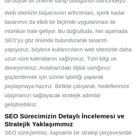
da büyük bir öneme sahip olduğunun bilincindeyiz.
Web sitenizin başarısının arttırılması, içerik kadar
tasarımın da etkili bir biçimde uygulanması ile
mümkün hale geliyor. Bu doğrultuda, her aşamada
SEO’yu göz önünde bulundurarak tasarım
yapıyoruz, böylece kullanıcıların web sitenizde daha
uzun süre kalmalarını sağlıyoruz. Tüm bilgi ve
deneyimimizi, Ardahan’daki dijital varlığınızı
güçlendirmek için sizinle işbirliği yaparak
paylaşmaya hazırız. Birlikte çalışarak, hedeflerinize
ulaşmanızı sağlayacak stratejik adımlar
geliştirebiliriz.
SEO Sürecimizin Detaylı İncelemesi ve
Stratejik Yaklaşımımız
SEO süreçlerimiz, kapsamlı bir strateji çerçevesinde