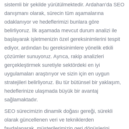
sistemli bir şekilde yürütülmektedir. Ardahan’da
SEO
danışmanı
olarak, sürecin tüm aşamalarına
odaklanıyor ve hedeflerimizi bunlara göre
belirliyoruz. İlk aşamada mevcut durum analizi ile
başlayarak işletmenizin özel gereksinimlerini tespit
ediyor, ardından bu gereksinimlere yönelik etkili
çözümler sunuyoruz. Ayrıca, rakip analizleri
gerçekleştirmek suretiyle sektördeki en iyi
uygulamaları araştırıyor ve sizin için en uygun
stratejileri belirliyoruz. Bu tür bütünsel bir yaklaşım,
hedeflerinize ulaşmada büyük bir avantaj
sağlamaktadır.
SEO sürecimizin dinamik doğası gereği, sürekli
olarak güncellenen veri ve tekniklerden
faydalanarak, müşterilerimizin geri dönüşlerini