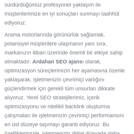
sürdürdüğümüz profesyonel yaklaşım ile
müşterilerimize en iyi sonuçları sunmayı taahhüt
ediyoruz.
Arama motorlarında görünürlük sağlamak,
potansiyel müşterilere ulaşmanın yanı sıra,
markanızın itibarı üzerinde önemli bir etkiye sahip
olmaktadır.
Ardahan SEO ajans
ı olarak,
optimizasyon süreçlerimizin her aşamasına özenle
yaklaşarak, işletmenizin çevrimiçi varlığını
güçlendirmek için gerekli tüm unsurları dikkate
alıyoruz. Yerel SEO stratejilerimiz, içerik
optimizasyonu ve nitelikli backlink oluşturma
çalışmaları ile işletmenizin çevrimiçi performansını
en üst düzeye taşımayı garanti ediyoruz. Bu
özelliklerimizle, işletmenizin dijital dünyada daha