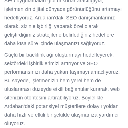
SEO uygulamaları gibi unsurlar aracılığıyla,
işletmenizin dijital dünyada görünürlüğünü artırmayı
hedefliyoruz. Ardahan’daki SEO danışmanlarınız
olarak, sizinle işbirliği yaparak özel olarak
geliştirdiğimiz stratejilerle belirlediğiniz hedeflere
daha kısa süre içinde ulaşmanızı sağlıyoruz.
Güçlü bir backlink ağı oluşturmayı hedefleyerek,
sektördeki işbirliklerimizi artırıyor ve SEO
performansınızı daha yukarı taşımayı amaclıyoruz.
Bu sayede, işletmenizin hem yerel hem de
uluslararası düzeyde etkili bağlantılar kurarak, web
sitenizin otoritesini artırabiliyoruz. Böylelikle,
Ardahan’daki potansiyel müşterilere dolaylı yoldan
daha hızlı ve etkili bir şekilde ulaşmanıza yardımcı
oluyoruz.