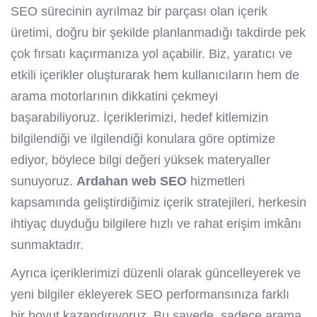
SEO sürecinin ayrılmaz bir parçası olan içerik
üretimi, doğru bir şekilde planlanmadığı takdirde pek
çok fırsatı kaçırmanıza yol açabilir. Biz, yaratıcı ve
etkili içerikler oluşturarak hem kullanıcıların hem de
arama motorlarının dikkatini çekmeyi
başarabiliyoruz. İçeriklerimizi, hedef kitlemizin
bilgilendiği ve ilgilendiği konulara göre optimize
ediyor, böylece bilgi değeri yüksek materyaller
sunuyoruz.
Ardahan web SEO
hizmetleri
kapsamında geliştirdiğimiz içerik stratejileri, herkesin
ihtiyaç duyduğu bilgilere hızlı ve rahat erişim imkânı
sunmaktadır.
Ayrıca içeriklerimizi düzenli olarak güncelleyerek ve
yeni bilgiler ekleyerek SEO performansınıza farklı
bir boyut kazandırıyoruz. Bu sayede, sadece arama