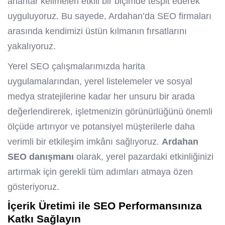
anahtar kelimeleri etkili bir biçimde tespit ederek
uyguluyoruz. Bu sayede, Ardahan’da SEO firmaları
arasında kendimizi üstün kılmanın fırsatlarını
yakalıyoruz.
Yerel SEO çalışmalarımızda harita
uygulamalarından, yerel listelemeler ve sosyal
medya stratejilerine kadar her unsuru bir arada
değerlendirerek, işletmenizin görünürlüğünü önemli
ölçüde artırıyor ve potansiyel müşterilerle daha
verimli bir etkileşim imkânı sağlıyoruz.
Ardahan
SEO danışmanı
olarak, yerel pazardaki etkinliğinizi
artırmak için gerekli tüm adımları atmaya özen
gösteriyoruz.
İçerik Üretimi ile SEO Performansınıza
Katkı Sağlayın