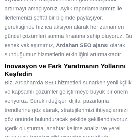
artırmayı amaçlıyoruz. Aylık raporlamalarımız ile
ilerlemenizi şeffaf bir biçimde paylaşıyor,
gerektiğinde hızlıca aksiyon alarak her zaman en
güncel çözümleri sunma fırsatına sahip oluyoruz. Bu
esnek yaklaşımımız,
Ardahan SEO ajans
ı olarak
sunduğumuz hizmetlerin etkinliğini artırmaktadır.
İnovasyon ve Fark Yaratmanın Yollarını
Keşfedin
Biz, Ardahan’da SEO hizmetleri sunarken yenilikçilik
ve kapsamlı çözümler geliştirmeye büyük bir önem
veriyoruz. Sürekli değişen dijital pazarlama
trendlerine göz atarak, stratejilerimizi ihtiyaçlarınızı
göz önünde bulunduracak şekilde şekillendiriyoruz.
İçerik oluşturma, anahtar kelime analizi ve yerel