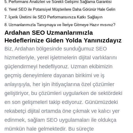
Performans Analizleri ve Sürekli Gelişimi Sağlama Garantisi
Yerel SEO ile Potansiyel Müşterilere Daha Görünür Hale Gelin
İçerik Üretimi ile SEO Performansınıza Katkı Sağlayın
Uzmanlarımızla Tanışmaya ve İleriye Gitmeye Hazır mısınız?
Ardahan SEO Uzmanlarımızla
Hedeflerinize Giden Yolda Yanınızdayız
Biz, Ardahan bölgesinde sunduğumuz SEO
hizmetleriyle, yerel işletmelerin dijital varlıklarını
güçlendirmeyi hedefliyoruz. Uzman ekibimizin
geçmiş deneyimlere dayanan birikimi ve iş
anlayışıyla, her işin ihtiyaçlarına özel çözümler
geliştiriyor, bu çözümleri uygularken de sektördeki
en son gelişmeleri takip ediyoruz. Günümüzdeki
rekabetçi dijital ortamda öne çıkmak ve kalıcı yer
edinmek, sağlam SEO uygulamaları ile oldukça
mümkün hale gelmektedir. Bu süreçte