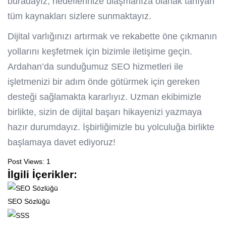
buradayız; hedeflerinize ulaşmanıza olanak tanıyan
tüm kaynakları sizlere sunmaktayız.
Dijital varlığınızı artırmak ve rekabette öne çıkmanın
yollarını keşfetmek için bizimle iletişime geçin.
Ardahan’da sunduğumuz SEO hizmetleri ile
işletmenizi bir adım önde götürmek için gereken
desteği sağlamakta kararlıyız. Uzman ekibimizle
birlikte, sizin de dijital başarı hikayenizi yazmaya
hazır durumdayız. İşbirliğimizle bu yolculuğa birlikte
başlamaya davet ediyoruz!
Post Views:
1
İlgili İçerikler:
SEO Sözlüğü