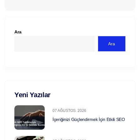
Ara
Ara
Yeni Yazılar
07 AĞUSTOS. 2026
İçeriğinizi Güçlendirmek İçin Etkili SEO