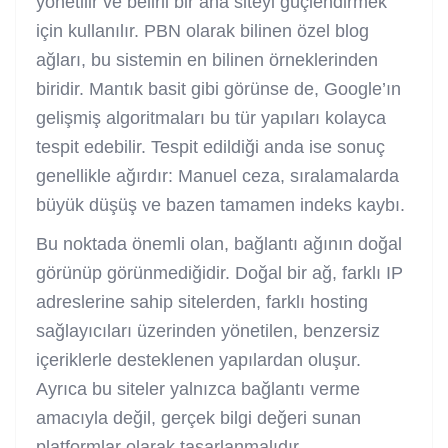
yönetilir ve belirli bir ana siteyi güçlendirmek
için kullanılır. PBN olarak bilinen özel blog
ağları, bu sistemin en bilinen örneklerinden
biridir. Mantık basit gibi görünse de, Google’ın
gelişmiş algoritmaları bu tür yapıları kolayca
tespit edebilir. Tespit edildiği anda ise sonuç
genellikle ağırdır: Manuel ceza, sıralamalarda
büyük düşüş ve bazen tamamen indeks kaybı.
Bu noktada önemli olan, bağlantı ağının doğal
görünüp görünmediğidir. Doğal bir ağ, farklı IP
adreslerine sahip sitelerden, farklı hosting
sağlayıcıları üzerinden yönetilen, benzersiz
içeriklerle desteklenen yapılardan oluşur.
Ayrıca bu siteler yalnızca bağlantı verme
amacıyla değil, gerçek bilgi değeri sunan
platformlar olarak tasarlanmalıdır.