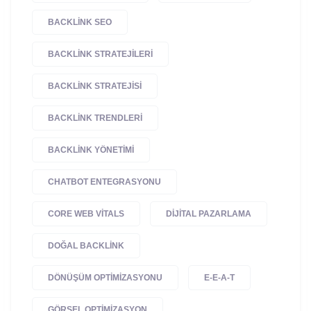
BACKLINK SEO
BACKLINK STRATEJILERI
BACKLINK STRATEJISI
BACKLINK TRENDLERI
BACKLINK YÖNETIMI
CHATBOT ENTEGRASYONU
CORE WEB VITALS
DIJITAL PAZARLAMA
DOĞAL BACKLINK
DÖNÜŞÜM OPTIMIZASYONU
E-E-A-T
GÖRSEL OPTIMIZASYON