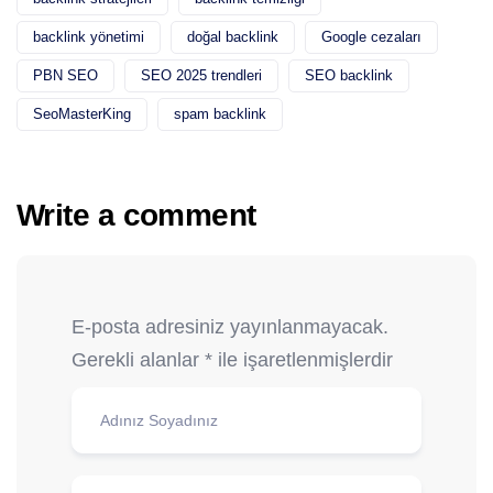
backlink yönetimi
doğal backlink
Google cezaları
PBN SEO
SEO 2025 trendleri
SEO backlink
SeoMasterKing
spam backlink
Write a comment
E-posta adresiniz yayınlanmayacak.
Gerekli alanlar
*
ile işaretlenmişlerdir