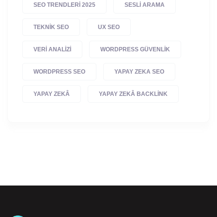
SEO TRENDLERI 2025
SESLI ARAMA
TEKNIK SEO
UX SEO
VERI ANALIZI
WORDPRESS GÜVENLIK
WORDPRESS SEO
YAPAY ZEKA SEO
YAPAY ZEKÂ
YAPAY ZEKÂ BACKLINK