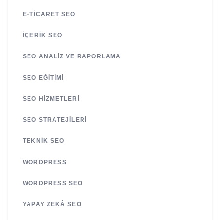
E-TICARET SEO
İÇERIK SEO
SEO ANALIZ VE RAPORLAMA
SEO EĞITIMI
SEO HIZMETLERI
SEO STRATEJILERI
TEKNIK SEO
WORDPRESS
WORDPRESS SEO
YAPAY ZEKÂ SEO