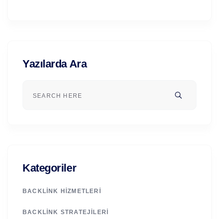
Yazılarda Ara
Kategoriler
BACKLINK HIZMETLERI
BACKLINK STRATEJILERI