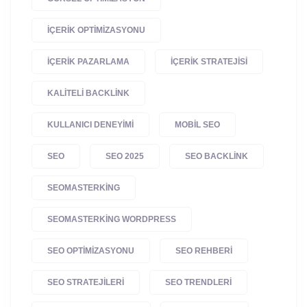
IÇERIK OPTIMIZASYONU
IÇERIK PAZARLAMA
IÇERIK STRATEJISI
KALITELI BACKLINK
KULLANICI DENEYIMI
MOBIL SEO
SEO
SEO 2025
SEO BACKLINK
SEOMASTERKING
SEOMASTERKING WORDPRESS
SEO OPTIMIZASYONU
SEO REHBERI
SEO STRATEJILERI
SEO TRENDLERI