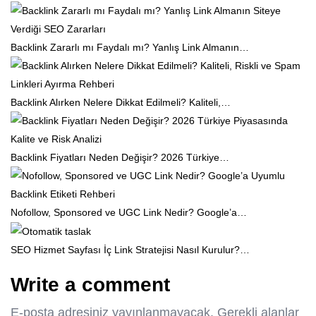
Backlink Zararlı mı Faydalı mı? Yanlış Link Almanın…
Backlink Alırken Nelere Dikkat Edilmeli? Kaliteli,…
Backlink Fiyatları Neden Değişir? 2026 Türkiye…
Nofollow, Sponsored ve UGC Link Nedir? Google’a…
SEO Hizmet Sayfası İç Link Stratejisi Nasıl Kurulur?…
Write a comment
E-posta adresiniz yayınlanmayacak.
Gerekli alanlar