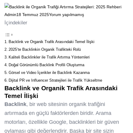
Admin
18 Temmuz 2025
Yorum yapılmamış
İçindekiler
Backlink ve Organik Trafik Arasındaki Temel İlişki
2025’te Backlinkin Organik Trafikteki Rolü
Kaliteli Backlinkler ile Trafik Artırma Yöntemleri
Doğal Görünümlü Backlink Profili Oluşturma
Görsel ve Video İçerikler ile Backlink Kazanma
Dijital PR ve Influencer Stratejileri ile Trafik Yükseltme
Backlink ve Organik Trafik Arasındaki
Temel İlişki
Backlink
, bir web sitesinin organik trafiğini
artırmada en güçlü faktörlerden biridir. Arama
motorları, özellikle Google, backlinkleri bir güven
oylaması gibi değerlendirir. Başka bir site sizin