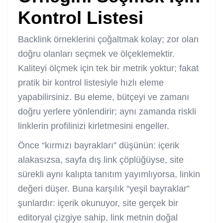
Kontrol Listesi
Backlink örneklerini çoğaltmak kolay; zor olan
doğru olanları seçmek ve ölçeklemektir.
Kaliteyi ölçmek için tek bir metrik yoktur; fakat
pratik bir kontrol listesiyle hızlı eleme
yapabilirsiniz. Bu eleme, bütçeyi ve zamanı
doğru yerlere yönlendirir; aynı zamanda riskli
linklerin profilinizi kirletmesini engeller.
Önce “kırmızı bayrakları” düşünün: içerik
alakasızsa, sayfa dış link çöplüğüyse, site
sürekli aynı kalıpta tanıtım yayımlıyorsa, linkin
değeri düşer. Buna karşılık “yeşil bayraklar”
şunlardır: içerik okunuyor, site gerçek bir
editoryal çizgiye sahip, link metnin doğal