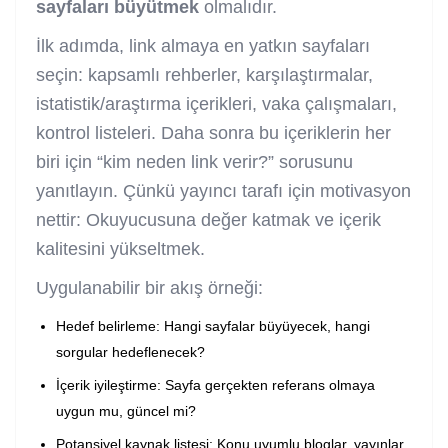
sayfaları büyütmek
olmalıdır.
İlk adımda, link almaya en yatkın sayfaları
seçin: kapsamlı rehberler, karşılaştırmalar,
istatistik/araştırma içerikleri, vaka çalışmaları,
kontrol listeleri. Daha sonra bu içeriklerin her
biri için “kim neden link verir?” sorusunu
yanıtlayın. Çünkü yayıncı tarafı için motivasyon
nettir: Okuyucusuna değer katmak ve içerik
kalitesini yükseltmek.
Uygulanabilir bir akış örneği:
Hedef belirleme: Hangi sayfalar büyüyecek, hangi
sorgular hedeflenecek?
İçerik iyileştirme: Sayfa gerçekten referans olmaya
uygun mu, güncel mi?
Potansiyel kaynak listesi: Konu uyumlu bloglar, yayınlar,