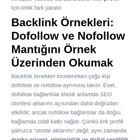
için kritik fark yaratır.
Backlink Örnekleri:
Dofollow ve Nofollow
Mantığını Örnek
Üzerinden Okumak
Backlink örnekleri incelenirken çoğu kişi
dofollow ve nofollow ayrımına takılır. Evet,
dofollow bağlantılar klasik anlamda SEO
otoritesi aktarımı açısından daha doğrudan
etkilidir; ancak nofollow bağlantılar da doğru
bağlamda ciddi katkı sağlar. Çünkü link profili
yalnızca “otorite aktarımı” değil; aynı zamanda
marka güveni, görünürlük ve doğal çeşitlilik