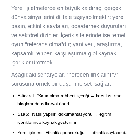
Yerel işletmelerde en büyük kaldıraç, gerçek
dünya sinyallerini dijitale taşıyabilmektir: yerel
basın, etkinlik sayfaları, oda/dernek duyuruları
ve sektörel dizinler. İçerik sitelerinde ise temel
oyun “referans olma”dır; yani veri, araştırma,
kapsamlı rehber, karşılaştırma gibi kaynak
içerikler üretmek.
Aşağıdaki senaryolar, “nereden link alınır?”
sorusuna örnek bir düşünme seti sağlar:
E-ticaret: “Satın alma rehberi” içeriği → karşılaştırma
bloglarında editoryal öneri
SaaS: “Nasıl yapılır” dokümantasyonu → eğitim
içeriklerinde kaynak gösterimi
Yerel işletme: Etkinlik sponsorluğu → etkinlik sayfasında