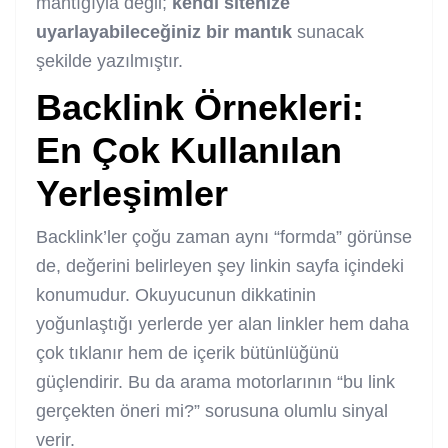
mantığıyla değil;
kendi sitenize
uyarlayabileceğiniz bir mantık
sunacak
şekilde yazılmıştır.
Backlink Örnekleri:
En Çok Kullanılan
Yerleşimler
Backlink’ler çoğu zaman aynı “formda” görünse
de, değerini belirleyen şey linkin sayfa içindeki
konumudur. Okuyucunun dikkatinin
yoğunlaştığı yerlerde yer alan linkler hem daha
çok tıklanır hem de içerik bütünlüğünü
güçlendirir. Bu da arama motorlarının “bu link
gerçekten öneri mi?” sorusuna olumlu sinyal
verir.