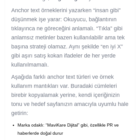
Anchor text örneklerini yazarken “insan gibi”
düşünmek işe yarar: Okuyucu, bağlantının
tıklayınca ne göreceğini anlamalı. “Tıkla” gibi
anlamsız metinler bazen kullanılabilir ama tek
başına strateji olamaz. Aynı şekilde “en iyi X”
gibi aşırı satış kokan ifadeler de her yerde
kullanılmamalı.
Aşağıda farklı anchor text türleri ve örnek
kullanım mantıkları var. Buradaki cümleleri
birebir kopyalamak yerine, kendi içeriğinizin
tonu ve hedef sayfanızın amacıyla uyumlu hale
getirin:
Marka odaklı: “MaviKare Dijital” gibi, özellikle PR ve
haberlerde doğal durur