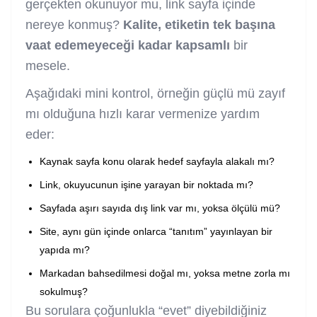
gerçekten okunuyor mu, link sayfa içinde
nereye konmuş?
Kalite, etiketin tek başına
vaat edemeyeceği kadar kapsamlı
bir
mesele.
Aşağıdaki mini kontrol, örneğin güçlü mü zayıf
mı olduğuna hızlı karar vermenize yardım
eder:
Kaynak sayfa konu olarak hedef sayfayla alakalı mı?
Link, okuyucunun işine yarayan bir noktada mı?
Sayfada aşırı sayıda dış link var mı, yoksa ölçülü mü?
Site, aynı gün içinde onlarca “tanıtım” yayınlayan bir
yapıda mı?
Markadan bahsedilmesi doğal mı, yoksa metne zorla mı
sokulmuş?
Bu sorulara çoğunlukla “evet” diyebildiğiniz