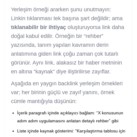
Yerleşim örneği ararken şunu unutmayın:
Linkin tıklanması tek başına şart değildir; ama
tıklanabilir bir ihtiyaç
oluşturuyorsa link daha
doğal kabul edilir. Örneğin bir “rehber”
yazısında, tanım yapılan kavramın derin
anlatımına giden link çoğu zaman çok tutarlı
görünür. Aynı link, alakasız bir haber metninin
en altına “kaynak” diye iliştirilirse zayıflar.
Aşağıda en yaygın backlink yerleşim örnekleri
var; her birinin güçlü ve zayıf yanını, örnek
cümle mantığıyla düşünün:
İçerik paragrafı içinde açıklayıcı bağlam: “X konusunun
adım adım uygulamasını anlatan detaylı rehber” gibi
Liste içinde kaynak gösterimi: “Karşılaştırma tablosu için