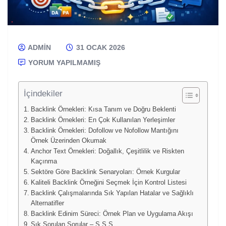
ADMIN
31 OCAK 2026
YORUM YAPILMAMIŞ
İçindekiler
Backlink Örnekleri: Kısa Tanım ve Doğru Beklenti
Backlink Örnekleri: En Çok Kullanılan Yerleşimler
Backlink Örnekleri: Dofollow ve Nofollow Mantığını
Örnek Üzerinden Okumak
Anchor Text Örnekleri: Doğallık, Çeşitlilik ve Riskten
Kaçınma
Sektöre Göre Backlink Senaryoları: Örnek Kurgular
Kaliteli Backlink Örneğini Seçmek İçin Kontrol Listesi
Backlink Çalışmalarında Sık Yapılan Hatalar ve Sağlıklı
Alternatifler
Backlink Edinim Süreci: Örnek Plan ve Uygulama Akışı
Sık Sorulan Sorular – S.S.S