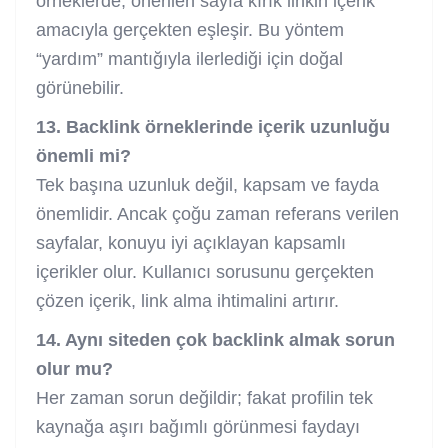
örneklerde, önerilen sayfa kırık linkin içerik
amacıyla gerçekten eşleşir. Bu yöntem
“yardım” mantığıyla ilerlediği için doğal
görünebilir.
13. Backlink örneklerinde içerik uzunluğu
önemli mi?
Tek başına uzunluk değil, kapsam ve fayda
önemlidir. Ancak çoğu zaman referans verilen
sayfalar, konuyu iyi açıklayan kapsamlı
içerikler olur. Kullanıcı sorusunu gerçekten
çözen içerik, link alma ihtimalini artırır.
14. Aynı siteden çok backlink almak sorun
olur mu?
Her zaman sorun değildir; fakat profilin tek
kaynağa aşırı bağımlı görünmesi faydayı