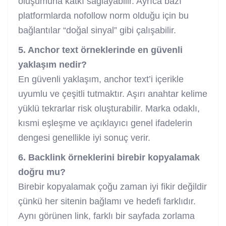
oluşumuna katkı sağlayabilir. Ayrıca bazı
platformlarda nofollow norm olduğu için bu
bağlantılar “doğal sinyal” gibi çalışabilir.
5. Anchor text örneklerinde en güvenli
yaklaşım nedir?
En güvenli yaklaşım, anchor text’i içerikle
uyumlu ve çeşitli tutmaktır. Aşırı anahtar kelime
yüklü tekrarlar risk oluşturabilir. Marka odaklı,
kısmi eşleşme ve açıklayıcı genel ifadelerin
dengesi genellikle iyi sonuç verir.
6. Backlink örneklerini birebir kopyalamak
doğru mu?
Birebir kopyalamak çoğu zaman iyi fikir değildir
çünkü her sitenin bağlamı ve hedefi farklıdır.
Aynı görünen link, farklı bir sayfada zorlama