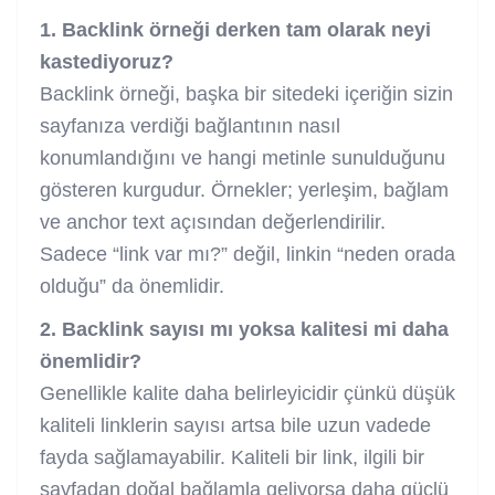
1. Backlink örneği derken tam olarak neyi
kastediyoruz?
Backlink örneği, başka bir sitedeki içeriğin sizin
sayfanıza verdiği bağlantının nasıl
konumlandığını ve hangi metinle sunulduğunu
gösteren kurgudur. Örnekler; yerleşim, bağlam
ve anchor text açısından değerlendirilir.
Sadece “link var mı?” değil, linkin “neden orada
olduğu” da önemlidir.
2. Backlink sayısı mı yoksa kalitesi mi daha
önemlidir?
Genellikle kalite daha belirleyicidir çünkü düşük
kaliteli linklerin sayısı artsa bile uzun vadede
fayda sağlamayabilir. Kaliteli bir link, ilgili bir
sayfadan doğal bağlamla geliyorsa daha güçlü