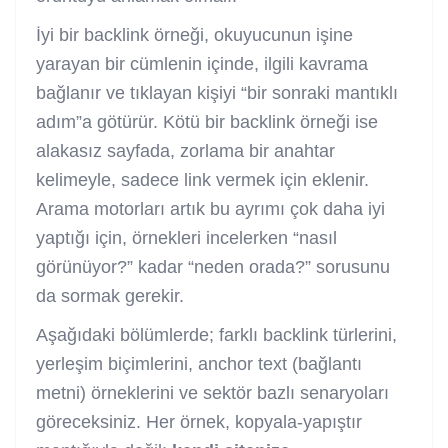
İyi bir backlink örneği, okuyucunun işine
yarayan bir cümlenin içinde, ilgili kavrama
bağlanır ve tıklayan kişiyi “bir sonraki mantıklı
adım”a götürür. Kötü bir backlink örneği ise
alakasız sayfada, zorlama bir anahtar
kelimeyle, sadece link vermek için eklenir.
Arama motorları artık bu ayrımı çok daha iyi
yaptığı için, örnekleri incelerken “nasıl
görünüyor?” kadar “neden orada?” sorusunu
da sormak gerekir.
Aşağıdaki bölümlerde; farklı backlink türlerini,
yerleşim biçimlerini, anchor text (bağlantı
metni) örneklerini ve sektör bazlı senaryoları
göreceksiniz. Her örnek, kopyala-yapıştır