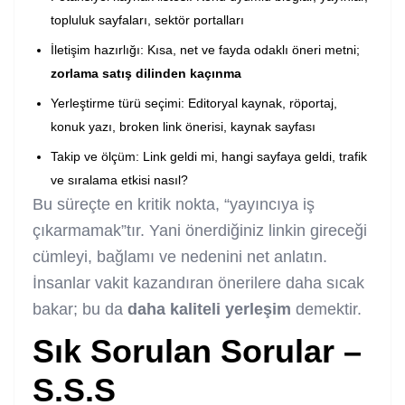
topluluk sayfaları, sektör portalları
İletişim hazırlığı: Kısa, net ve fayda odaklı öneri metni;
zorlama satış dilinden kaçınma
Yerleştirme türü seçimi: Editoryal kaynak, röportaj,
konuk yazı, broken link önerisi, kaynak sayfası
Takip ve ölçüm: Link geldi mi, hangi sayfaya geldi, trafik
ve sıralama etkisi nasıl?
Bu süreçte en kritik nokta, “yayıncıya iş
çıkarmamak”tır. Yani önerdiğiniz linkin gireceği
cümleyi, bağlamı ve nedenini net anlatın.
İnsanlar vakit kazandıran önerilere daha sıcak
bakar; bu da
daha kaliteli yerleşim
demektir.
Sık Sorulan Sorular –
S.S.S