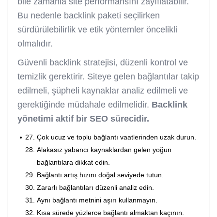
bile zamanla site performansını zayıflatabilir.
Bu nedenle backlink paketi seçilirken
sürdürülebilirlik ve etik yöntemler öncelikli
olmalıdır.
Güvenli backlink stratejisi, düzenli kontrol ve
temizlik gerektirir. Siteye gelen bağlantılar takip
edilmeli, şüpheli kaynaklar analiz edilmeli ve
gerektiğinde müdahale edilmelidir.
Backlink
yönetimi aktif bir SEO sürecidir.
Çok ucuz ve toplu bağlantı vaatlerinden uzak durun.
Alakasız yabancı kaynaklardan gelen yoğun
bağlantılara dikkat edin.
Bağlantı artış hızını doğal seviyede tutun.
Zararlı bağlantıları düzenli analiz edin.
Aynı bağlantı metnini aşırı kullanmayın.
Kısa sürede yüzlerce bağlantı almaktan kaçının.