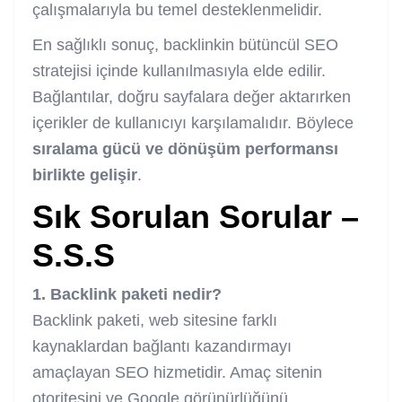
çalışmalarıyla bu temel desteklenmelidir.
En sağlıklı sonuç, backlinkin bütüncül SEO
stratejisi içinde kullanılmasıyla elde edilir.
Bağlantılar, doğru sayfalara değer aktarırken
içerikler de kullanıcıyı karşılamalıdır. Böylece
sıralama gücü ve dönüşüm performansı
birlikte gelişir
.
Sık Sorulan Sorular –
S.S.S
1. Backlink paketi nedir?
Backlink paketi, web sitesine farklı
kaynaklardan bağlantı kazandırmayı
amaçlayan SEO hizmetidir. Amaç sitenin
otoritesini ve Google görünürlüğünü