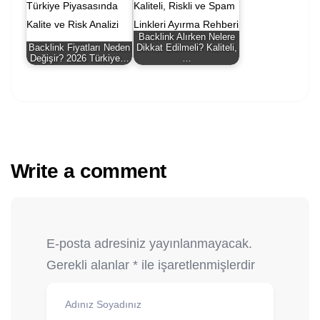
Backlink Alırken Nelere
Backlink Fiyatları Neden
Dikkat Edilmeli? Kaliteli,
Değişir? 2026 Türkiye…
…
Write a comment
E-posta adresiniz yayınlanmayacak.
Gerekli alanlar
*
ile işaretlenmişlerdir