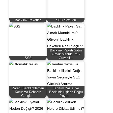
Backlink Paketleri
SEO Sözlüğü
Backlink Paketi Satın
Almak Mantıklı mı?
SSS
Güvenli…
Zararlı Backlinklerden
Tanıtım Yazısı ve
Korunma Rehberi:
Backlink İlişkisi: Doğru
Google…
Yayın…