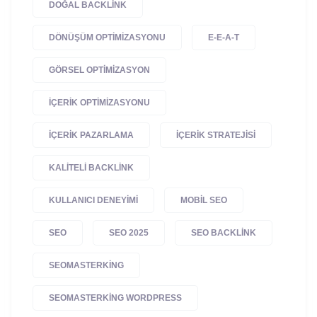
DOĞAL BACKLINK
DÖNÜŞÜM OPTIMIZASYONU
E-E-A-T
GÖRSEL OPTIMIZASYON
IÇERIK OPTIMIZASYONU
IÇERIK PAZARLAMA
IÇERIK STRATEJISI
KALITELI BACKLINK
KULLANICI DENEYIMI
MOBIL SEO
SEO
SEO 2025
SEO BACKLINK
SEOMASTERKING
SEOMASTERKING WORDPRESS