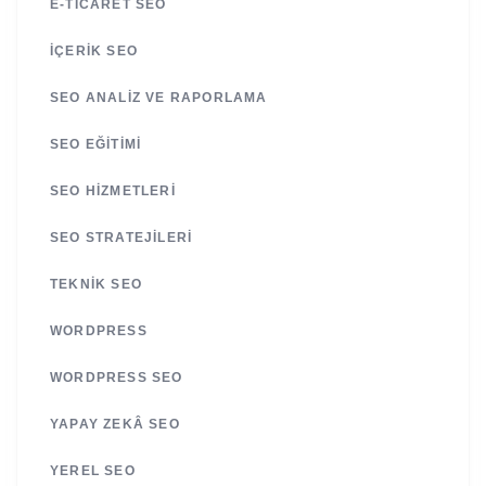
E-TICARET SEO
İÇERIK SEO
SEO ANALIZ VE RAPORLAMA
SEO EĞITIMI
SEO HIZMETLERI
SEO STRATEJILERI
TEKNIK SEO
WORDPRESS
WORDPRESS SEO
YAPAY ZEKÂ SEO
YEREL SEO