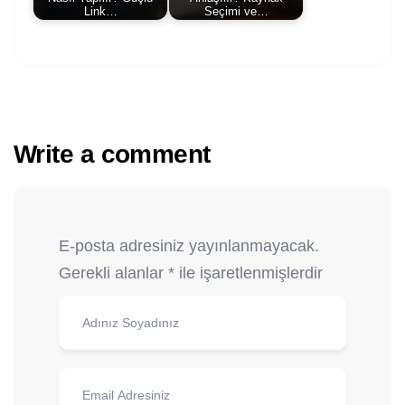
Link…
Seçimi ve…
Write a comment
E-posta adresiniz yayınlanmayacak.
Gerekli alanlar
*
ile işaretlenmişlerdir