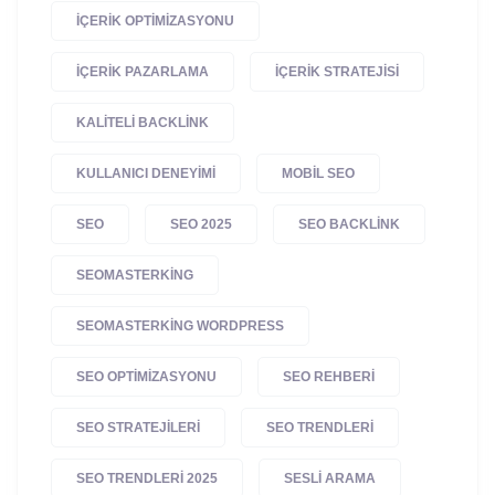
IÇERIK OPTIMIZASYONU
IÇERIK PAZARLAMA
IÇERIK STRATEJISI
KALITELI BACKLINK
KULLANICI DENEYIMI
MOBIL SEO
SEO
SEO 2025
SEO BACKLINK
SEOMASTERKING
SEOMASTERKING WORDPRESS
SEO OPTIMIZASYONU
SEO REHBERI
SEO STRATEJILERI
SEO TRENDLERI
SEO TRENDLERI 2025
SESLI ARAMA