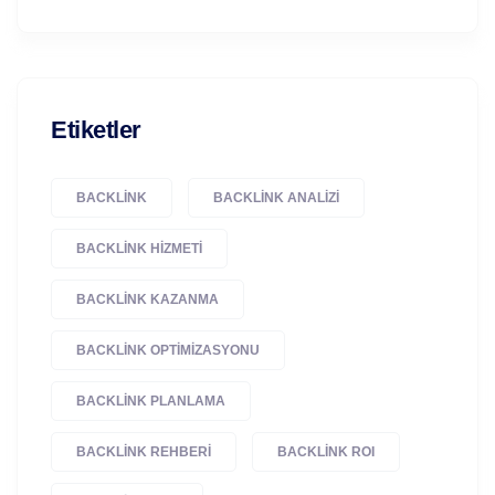
Etiketler
BACKLINK
BACKLINK ANALIZI
BACKLINK HIZMETI
BACKLINK KAZANMA
BACKLINK OPTIMIZASYONU
BACKLINK PLANLAMA
BACKLINK REHBERI
BACKLINK ROI