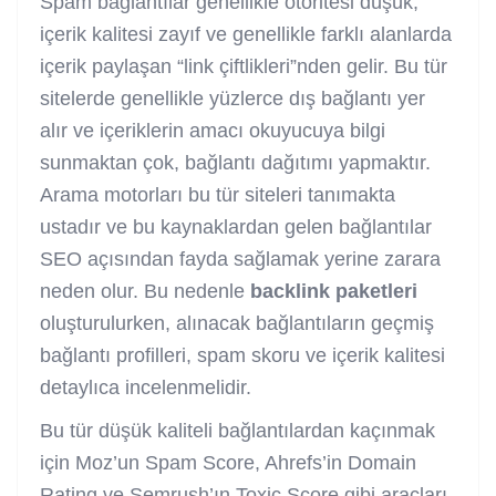
Spam bağlantılar genellikle otoritesi düşük,
içerik kalitesi zayıf ve genellikle farklı alanlarda
içerik paylaşan “link çiftlikleri”nden gelir. Bu tür
sitelerde genellikle yüzlerce dış bağlantı yer
alır ve içeriklerin amacı okuyucuya bilgi
sunmaktan çok, bağlantı dağıtımı yapmaktır.
Arama motorları bu tür siteleri tanımakta
ustadır ve bu kaynaklardan gelen bağlantılar
SEO açısından fayda sağlamak yerine zarara
neden olur. Bu nedenle
backlink paketleri
oluşturulurken, alınacak bağlantıların geçmiş
bağlantı profilleri, spam skoru ve içerik kalitesi
detaylıca incelenmelidir.
Bu tür düşük kaliteli bağlantılardan kaçınmak
için Moz’un Spam Score, Ahrefs’in Domain
Rating ve Semrush’ın Toxic Score gibi araçları