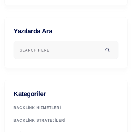
Yazılarda Ara
Kategoriler
BACKLINK HIZMETLERI
BACKLINK STRATEJILERI