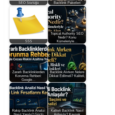
SEO Sözlüğü
Backlink Paketleri
Topical Authority SEO
Nedir? Konu
SSS
Kümeleriyle…
Zararlı Backlinklerden
Backlink Alırken Nelere
Korunma Rehberi:
Dikkat Edilmeli? Kaliteli,
Google…
…
Rakip Backlink Analizi
Kaliteli Backlink Nasıl
Nasıl Yapılır? Güçlü
Anlaşılır? Kaynak