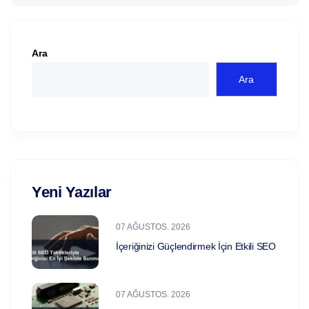
Ara
Ara
Yeni Yazılar
07 AĞUSTOS. 2026
İçeriğinizi Güçlendirmek İçin Etkili SEO
07 AĞUSTOS. 2026