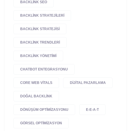
BACKLINK SEO
BACKLINK STRATEJILERI
BACKLINK STRATEJISI
BACKLINK TRENDLERI
BACKLINK YÖNETIMI
CHATBOT ENTEGRASYONU
CORE WEB VITALS
DIJITAL PAZARLAMA
DOĞAL BACKLINK
DÖNÜŞÜM OPTIMIZASYONU
E-E-A-T
GÖRSEL OPTIMIZASYON