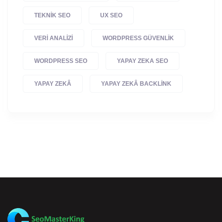
TEKNIK SEO
UX SEO
VERI ANALIZI
WORDPRESS GÜVENLIK
WORDPRESS SEO
YAPAY ZEKA SEO
YAPAY ZEKÂ
YAPAY ZEKÂ BACKLINK