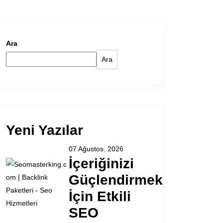
Ara
Ara
Yeni Yazılar
07 Ağustos. 2026
İçeriğinizi
Güçlendirmek
İçin Etkili
SEO