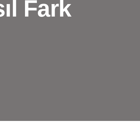
ıl Fark