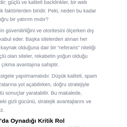
r; güçlü ve kaliteli backlinkler, bir web
itik faktörlerden biridir. Peki, neden bu kadar
ğru bir yatırım mıdır?
n güvenilirliğini ve otoritesini ölçerken dış
 kabul eder. Başka sitelerden alınan her
bir kaynak olduğuna dair bir “referans” niteliği
üçlü olan siteler, rekabetin yoğun olduğu
a çıkma avantajına sahiptir.
astgele yapılmamalıdır. Düşük kaliteli, spam
larına yol açabilirken, doğru stratejiyle
ü sonuçlar yaratabilir. Bu makalede,
eki gizli gücünü
, stratejik avantajlarını ve
iz.
da Oynadığı Kritik Rol