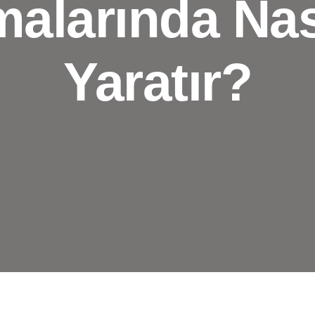
malarında Nas
Yaratır?