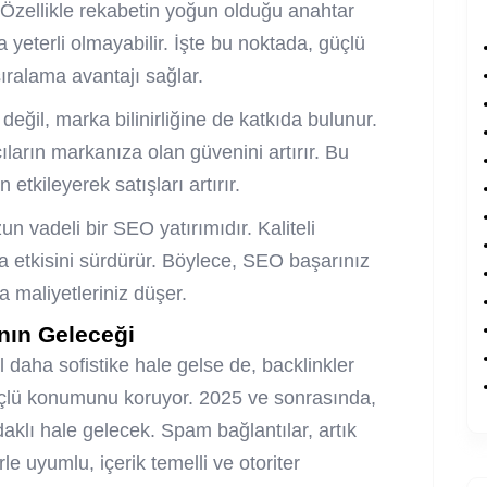
. Özellikle rekabetin yoğun olduğu anahtar
a yeterli olmayabilir. İşte bu noktada, güçlü
sıralama avantajı sağlar.
değil, marka bilinirliğine de katkıda bulunur.
cıların markanıza olan güvenini artırır. Bu
tkileyerek satışları artırır.
n vadeli bir SEO yatırımıdır. Kaliteli
nca etkisini sürdürür. Böylece, SEO başarınız
a maliyetleriniz düşer.
nın Geleceği
l daha sofistike hale gelse de, backlinkler
güçlü konumunu koruyor. 2025 ve sonrasında,
odaklı hale gelecek. Spam bağlantılar, artık
e uyumlu, içerik temelli ve otoriter