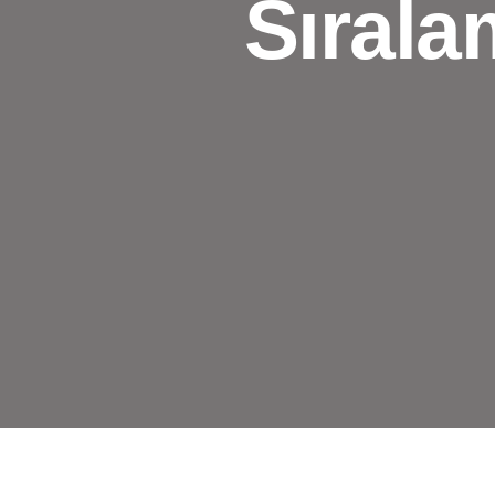
Sırala