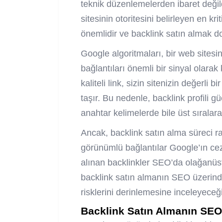
teknik düzenlemelerden ibaret değildi
sitesinin otoritesini belirleyen en kr
önemlidir ve backlink satın almak do
Google algoritmaları, bir web sitesini
bağlantıları önemli bir sinyal olarak
kaliteli link, sizin sitenizin değerli 
taşır. Bu nedenle, backlink profili g
anahtar kelimelerde bile üst sıralar
Ancak, backlink satın alma süreci r
görünümlü bağlantılar Google’ın ceza
alınan backlinkler SEO’da olağanüst
backlink satın almanın SEO üzerind
risklerini derinlemesine inceleyeceğ
Backlink Satın Almanın SEO’