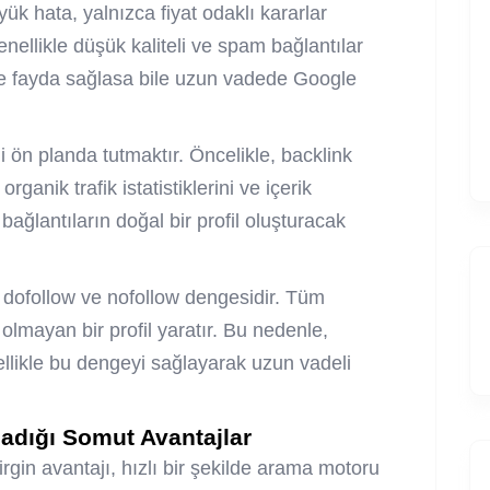
ük hata, yalnızca fiyat odaklı kararlar
nellikle düşük kaliteli ve spam bağlantılar
dede fayda sağlasa bile uzun vadede Google
iği ön planda tutmaktır. Öncelikle, backlink
rganik trafik istatistiklerini ve içerik
, bağlantıların doğal bir profil oluşturacak
n dofollow ve nofollow dengesidir. Tüm
olmayan bir profil yaratır. Bu nedenle,
ellikle bu dengeyi sağlayarak uzun vadeli
adığı Somut Avantajlar
irgin avantajı, hızlı bir şekilde arama motoru