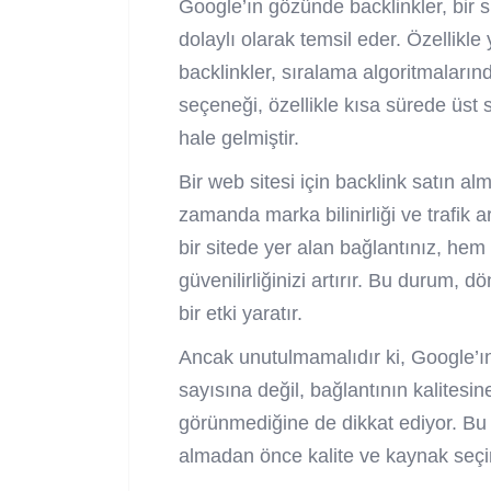
Google’ın gözünde backlinkler, bir sit
dolaylı olarak temsil eder. Özellikle
backlinkler, sıralama algoritmalarında
seçeneği, özellikle kısa sürede üst s
hale gelmiştir.
Bir web sitesi için backlink satın al
zamanda marka bilinirliği ve trafik a
bir sitede yer alan bağlantınız, he
güvenilirliğinizi artırır. Bu durum,
bir etki yaratır.
Ancak unutulmamalıdır ki, Google’ın 
sayısına değil, bağlantının kalites
görünmediğine de dikkat ediyor. Bu 
almadan önce kalite ve kaynak seçimi