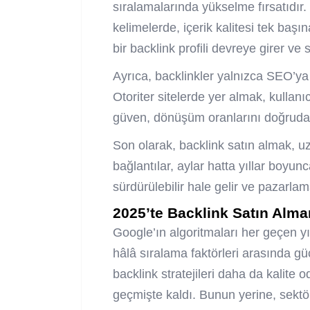
sıralamalarında yükselme fırsatıdır
kelimelerde, içerik kalitesi tek başın
bir backlink profili devreye girer ve 
Ayrıca, backlinkler yalnızca SEO’ya 
Otoriter sitelerde yer almak, kullanı
güven, dönüşüm oranlarını doğrudan e
Son olarak, backlink satın almak, uzu
bağlantılar, aylar hatta yıllar boyu
sürdürülebilir hale gelir ve pazarlam
2025’te Backlink Satın Alma
Google’ın algoritmaları her geçen yı
hâlâ sıralama faktörleri arasında 
backlink stratejileri daha da kalite 
geçmişte kaldı. Bunun yerine, sektörl