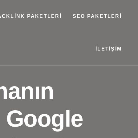
ACKLINK PAKETLERI
SEO PAKETLERI
İLETIŞIM
manın
: Google