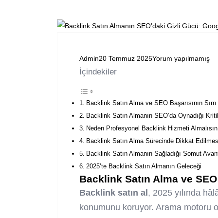
Admin
20 Temmuz 2025
Yorum yapılmamış
İçindekiler
Backlink Satın Alma ve SEO Başarısının Sırrı
Backlink Satın Almanın SEO’da Oynadığı Kriti
Neden Profesyonel Backlink Hizmeti Almalısın
Backlink Satın Alma Sürecinde Dikkat Edilmes
Backlink Satın Almanın Sağladığı Somut Avant
2025’te Backlink Satın Almanın Geleceği
Backlink Satın Alma ve SEO 
Backlink satın al
, 2025 yılında hâl
konumunu koruyor. Arama motoru opt