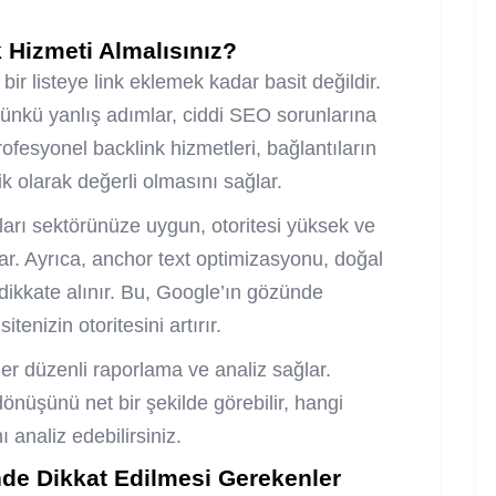
 Hizmeti Almalısınız?
bir listeye link eklemek kadar basit değildir.
çünkü yanlış adımlar, ciddi SEO sorunlarına
rofesyonel backlink hizmetleri, bağlantıların
ik olarak değerli olmasını sağlar.
tıları sektörünüze uygun, otoritesi yüksek ve
lar. Ayrıca, anchor text optimizasyonu, doğal
a dikkate alınır. Bu, Google’ın gözünde
enizin otoritesini artırır.
r düzenli raporlama ve analiz sağlar.
dönüşünü net bir şekilde görebilir, hangi
 analiz edebilirsiniz.
nde Dikkat Edilmesi Gerekenler