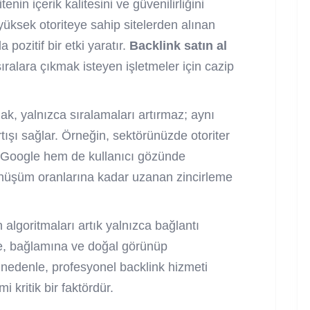
enin içerik kalitesini ve güvenilirliğini
 yüksek otoriteye sahip sitelerden alınan
 pozitif bir etki yaratır.
Backlink satın al
ıralara çıkmak isteyen işletmeler için cazip
mak, yalnızca sıralamaları artırmaz; aynı
rtışı sağlar. Örneğin, sektörünüzde otoriter
m Google hem de kullanıcı gözünde
 dönüşüm oranlarına kadar uzanan zincirleme
algoritmaları artık yalnızca bağlantı
ine, bağlamına ve doğal görünüp
nedenle, profesyonel backlink hizmeti
 kritik bir faktördür.