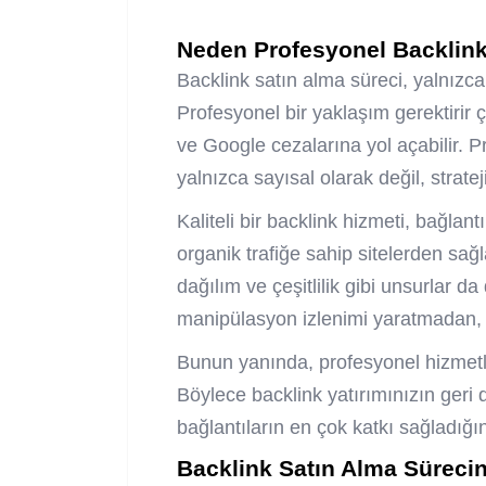
Neden Profesyonel Backlink
Backlink satın alma süreci, yalnızca 
Profesyonel bir yaklaşım gerektirir 
ve Google cezalarına yol açabilir. P
yalnızca sayısal olarak değil, stratej
Kaliteli bir backlink hizmeti, bağlan
organik trafiğe sahip sitelerden sağ
dağılım ve çeşitlilik gibi unsurlar d
manipülasyon izlenimi yaratmadan, sit
Bunun yanında, profesyonel hizmetle
Böylece backlink yatırımınızın geri 
bağlantıların en çok katkı sağladığını
Backlink Satın Alma Süreci