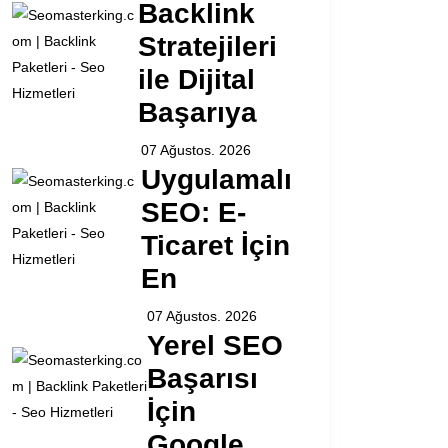
Backlink
Stratejileri
ile Dijital
Başarıya
07 Ağustos. 2026
Uygulamalı
SEO: E-
Ticaret İçin
En
07 Ağustos. 2026
Yerel SEO
Başarısı
İçin
Google