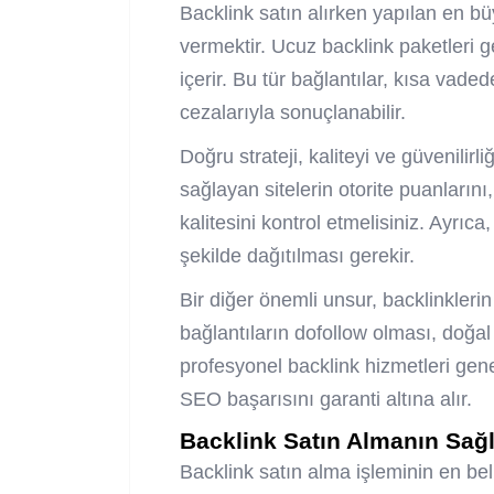
Backlink satın alırken yapılan en büy
vermektir. Ucuz
backlink paketleri
ge
içerir. Bu tür bağlantılar, kısa va
cezalarıyla sonuçlanabilir.
Doğru strateji, kaliteyi ve güvenilirl
sağlayan sitelerin otorite puanlarını, o
kalitesini kontrol etmelisiniz. Ayrıca
şekilde dağıtılması gerekir.
Bir diğer önemli unsur, backlinkleri
bağlantıların dofollow olması, doğal 
profesyonel backlink hizmetleri gen
SEO başarısını garanti altına alır.
Backlink Satın Almanın Sağl
Backlink satın alma işleminin en bel