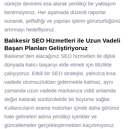
süreçte devinimi esa alarak yenilikçi bir yaklaşım
benimsiyoruz. Her aşamada düzenli raporlar
sunarak, şeffaflığı ve yapılan işlerin görünurlüğünü
artırmayı hedefliyoruz.
Balıkesir SEO Hizmetleri
ile Uzun Vadeli
Başarı Planları Geliştiriyoruz
Balıkesir’den alacağınız SEO hizmetleri ile dijital
dünyada kalıcı başarıyı elde etmek için titizlikle
çalışıyoruz. Etkili bir SEO stratejisi, yalnızca kısa
vadede olumsuzlukları gidermekle kalmaz, aynı
zamanda uzun vadede markanıza ciddi anlamda
değer katarak sürdürülebilir bir büyüme sağlar.
Kullanıcıların arama motorları içinde daha görünür
hale gelmeleri adına yenilikçi içerikler ve
güncellemeler gerçekleştirmekten kaçınmıyoruz.