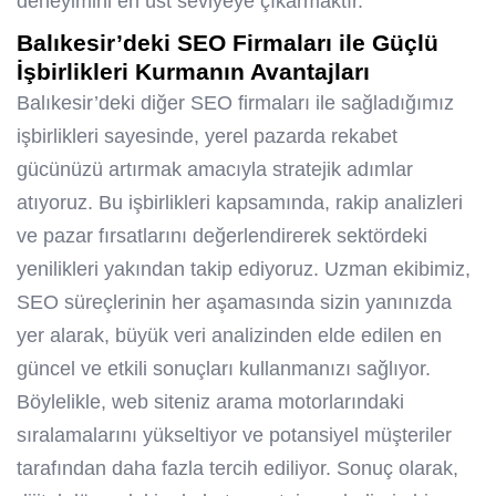
deneyimini en üst seviyeye çıkarmaktır.
Balıkesir’deki SEO Firmaları ile Güçlü
İşbirlikleri Kurmanın Avantajları
Balıkesir’deki diğer SEO firmaları ile sağladığımız
işbirlikleri sayesinde, yerel pazarda rekabet
gücünüzü artırmak amacıyla stratejik adımlar
atıyoruz. Bu işbirlikleri kapsamında, rakip analizleri
ve pazar fırsatlarını değerlendirerek sektördeki
yenilikleri yakından takip ediyoruz. Uzman ekibimiz,
SEO süreçlerinin her aşamasında sizin yanınızda
yer alarak, büyük veri analizinden elde edilen en
güncel ve etkili sonuçları kullanmanızı sağlıyor.
Böylelikle, web siteniz arama motorlarındaki
sıralamalarını yükseltiyor ve potansiyel müşteriler
tarafından daha fazla tercih ediliyor. Sonuç olarak,