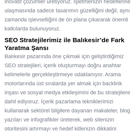
inovatif çözümler üretiyoruz. İşletmenizin hedeflerine
ulaşmasında sadece tasarımın güzelliğini değil, aynı
zamanda işlevselliğini de ön plana çıkararak önemli
katkılarda bulunuyoruz.
SEO Stratejilerimiz ile Balıkesir’de Fark
Yaratma Şansı
Balıkesir pazarında öne çıkmak için geliştirdiğimiz
SEO stratejileri, içerik oluşturmayı doğru anahtar
kelimelerle gerçekleştirmeye odaklanıyor. Arama
motorlarında üst sıralarda yer almak için backlink
inşası ve sosyal medya etkileşimini de bu stratejilere
dahil ediyoruz. İçerik pazarlama tekniklerimizi
kullanarak sektörel bilgilere dayanan makaleler, blog
yazıları ve infografikler üreterek, web sitenizin
otoritesini artırmayı ve hedef kitlenizin dikkatini