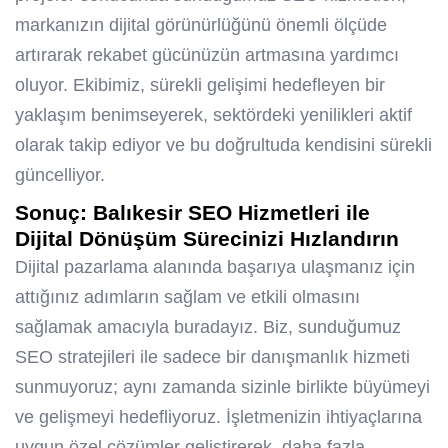
markanızın dijital görünürlüğünü önemli ölçüde
artırarak rekabet gücünüzün artmasına yardımcı
oluyor. Ekibimiz, sürekli gelişimi hedefleyen bir
yaklaşım benimseyerek, sektördeki yenilikleri aktif
olarak takip ediyor ve bu doğrultuda kendisini sürekli
güncelliyor.
Sonuç:
Balıkesir SEO Hizmetleri
ile
Dijital Dönüşüm Sürecinizi Hızlandırın
Dijital pazarlama alanında başarıya ulaşmanız için
attığınız adımların sağlam ve etkili olmasını
sağlamak amacıyla buradayız. Biz, sunduğumuz
SEO stratejileri ile sadece bir danışmanlık hizmeti
sunmuyoruz; aynı zamanda sizinle birlikte büyümeyi
ve gelişmeyi hedefliyoruz. İşletmenizin ihtiyaçlarına
uygun özel çözümler geliştirerek, daha fazla