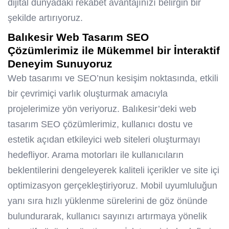
dijital dünyadaki rekabet avantajınızı belirgin bir
şekilde artırıyoruz.
Balıkesir Web Tasarım SEO
Çözümlerimiz ile Mükemmel bir İnteraktif
Deneyim Sunuyoruz
Web tasarımı ve SEO’nun kesişim noktasında, etkili
bir çevrimiçi varlık oluşturmak amacıyla
projelerimize yön veriyoruz. Balıkesir’deki web
tasarım SEO çözümlerimiz, kullanıcı dostu ve
estetik açıdan etkileyici web siteleri oluşturmayı
hedefliyor. Arama motorları ile kullanıcıların
beklentilerini dengeleyerek kaliteli içerikler ve site içi
optimizasyon gerçekleştiriyoruz. Mobil uyumluluğun
yanı sıra hızlı yüklenme sürelerini de göz önünde
bulundurarak, kullanıcı sayınızı artırmaya yönelik