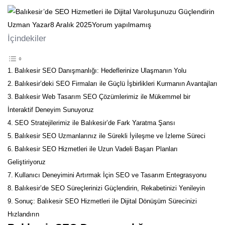
Uzman Yazar
8 Aralık 2025
Yorum yapılmamış
İçindekiler
Balıkesir SEO Danışmanlığı: Hedeflerinize Ulaşmanın Yolu
Balıkesir’deki SEO Firmaları ile Güçlü İşbirlikleri Kurmanın Avantajları
Balıkesir Web Tasarım SEO Çözümlerimiz ile Mükemmel bir
İnteraktif Deneyim Sunuyoruz
SEO Stratejilerimiz ile Balıkesir’de Fark Yaratma Şansı
Balıkesir SEO Uzmanlarınız ile Sürekli İyileşme ve İzleme Süreci
Balıkesir SEO Hizmetleri ile Uzun Vadeli Başarı Planları
Geliştiriyoruz
Kullanıcı Deneyimini Artırmak İçin SEO ve Tasarım Entegrasyonu
Balıkesir’de SEO Süreçlerinizi Güçlendirin, Rekabetinizi Yenileyin
Sonuç: Balıkesir SEO Hizmetleri ile Dijital Dönüşüm Sürecinizi
Hızlandırın