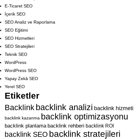
E-Ticaret SEO
İçerik SEO
SEO Analiz ve Raporlama
SEO Eğitimi
SEO Hizmetleri
SEO Stratejileri
Teknik SEO
WordPress
WordPress SEO
Yapay Zekâ SEO
Yerel SEO
Etiketler
backlink analizi
Backlink
backlink hizmeti
backlink optimizasyonu
backlink kazanma
backlink planlama
backlink rehberi
backlink ROI
backlink stratejileri
backlink SEO