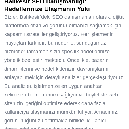
Balıkesir SEO Danışmanlığı:
Hedeflerinize Ulaşmanın Yolu
Bizler, Balıkesir’deki SEO danışmanları olarak, dijital
platformda etkin ve görünür olmanızı sağlamak için
kapsamlı stratejiler geliştiriyoruz. Her işletmenin
ihtiyaçları farklıdır; bu nedenle, sunduğumuz
hizmetler tamamen sizin spesifik hedeflerinize
yönelik özelleştirilmektedir. Öncelikle, pazarın
dinamiklerini ve hedef kitlenizin davranışlarını
anlayabilmek için detaylı analizler gerçekleştiriyoruz.
Bu analizler, işletmenize en uygun anahtar
kelimeleri belirlememizi sağlıyor ve böylelikle web
sitenizin içeriğini optimize ederek daha fazla
kullanıcıya ulaşmanızı mümkün kılıyor. Amacımız,
görünürlüğünüzü artırmakla birlikte, kullanıcı