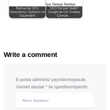
Batman'da SEO
SEO Hizmeti Nedir?
Süreçlerinizi Geliştirin ve
Google’da Üst Sıralara
Güçlendirin
Çıkmak…
Write a comment
E-posta adresiniz yayınlanmayacak.
Gerekli alanlar
*
ile işaretlenmişlerdir