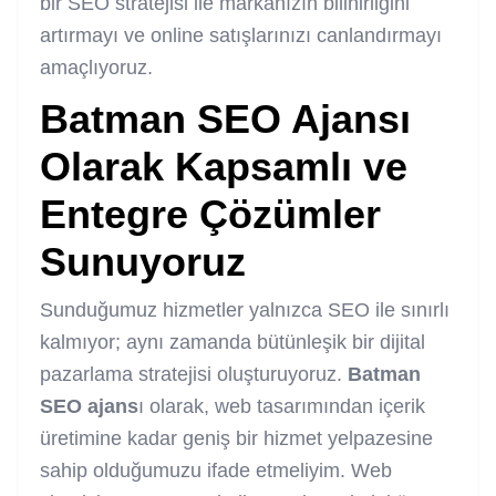
bir SEO stratejisi ile markanızın bilinirliğini
artırmayı ve online satışlarınızı canlandırmayı
amaçlıyoruz.
Batman SEO Ajans
ı
Olarak Kapsamlı ve
Entegre Çözümler
Sunuyoruz
Sunduğumuz hizmetler yalnızca SEO ile sınırlı
kalmıyor; aynı zamanda bütünleşik bir dijital
pazarlama stratejisi oluşturuyoruz.
Batman
SEO ajans
ı olarak, web tasarımından içerik
üretimine kadar geniş bir hizmet yelpazesine
sahip olduğumuzu ifade etmeliyim. Web