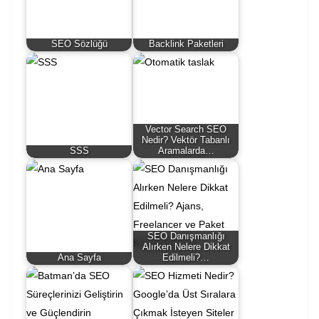
SEO Sözlüğü
Backlink Paketleri
Vector Search SEO
Nedir? Vektör Tabanlı
SSS
Aramalarda…
SEO Danışmanlığı
Alırken Nelere Dikkat
Ana Sayfa
Edilmeli?…