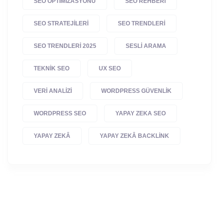
SEO OPTIMIZASYONU
SEO REHBERI
SEO STRATEJILERI
SEO TRENDLERI
SEO TRENDLERI 2025
SESLI ARAMA
TEKNIK SEO
UX SEO
VERI ANALIZI
WORDPRESS GÜVENLIK
WORDPRESS SEO
YAPAY ZEKA SEO
YAPAY ZEKÂ
YAPAY ZEKÂ BACKLINK