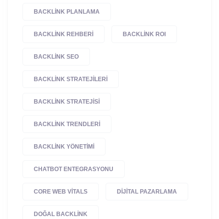
BACKLINK PLANLAMA
BACKLINK REHBERI
BACKLINK ROI
BACKLINK SEO
BACKLINK STRATEJILERI
BACKLINK STRATEJISI
BACKLINK TRENDLERI
BACKLINK YÖNETIMI
CHATBOT ENTEGRASYONU
CORE WEB VITALS
DIJITAL PAZARLAMA
DOĞAL BACKLINK