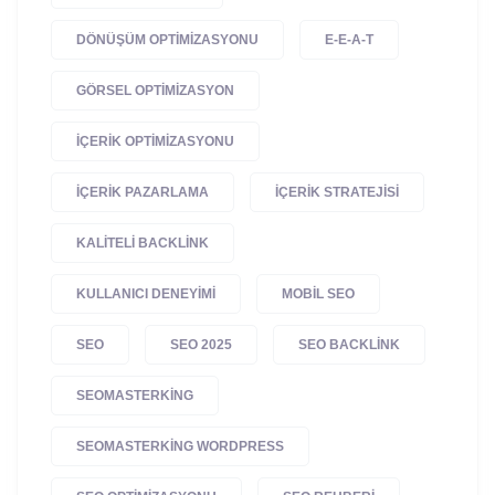
DÖNÜŞÜM OPTIMIZASYONU
E-E-A-T
GÖRSEL OPTIMIZASYON
IÇERIK OPTIMIZASYONU
IÇERIK PAZARLAMA
IÇERIK STRATEJISI
KALITELI BACKLINK
KULLANICI DENEYIMI
MOBIL SEO
SEO
SEO 2025
SEO BACKLINK
SEOMASTERKING
SEOMASTERKING WORDPRESS