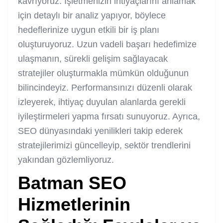
kavrıyoruz. İşletmenizin ihtiyaçlarını anlamak
için detaylı bir analiz yapıyor, böylece
hedeflerinize uygun etkili bir iş planı
oluşturuyoruz. Uzun vadeli başarı hedefimize
ulaşmanın, sürekli gelişim sağlayacak
stratejiler oluşturmakla mümkün olduğunun
bilincindeyiz. Performansınızı düzenli olarak
izleyerek, ihtiyaç duyulan alanlarda gerekli
iyileştirmeleri yapma fırsatı sunuyoruz. Ayrıca,
SEO dünyasındaki yenilikleri takip ederek
stratejilerimizi güncelleyip, sektör trendlerini
yakından gözlemliyoruz.
Batman SEO
Hizmetleri
nin