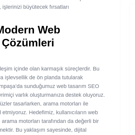
işlerinizi büyütecek fırsatları
 Modern Web
O Çözümleri
leşim içinde olan karmaşık süreçlerdir. Bu
 işlevsellik de ön planda tutularak
ayrampaşa’da sunduğumuz web tasarım SEO
evrimiçi varlık oluşturmanıza destek oluyoruz.
üzler tasarlarken, arama motorları ile
 etmiyoruz. Hedefimiz, kullanıcıların web
, arama motorları tarafından da değerli bir
ektir. Bu yaklaşım sayesinde, dijital