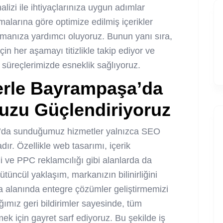
izi ile ihtiyaçlarınıza uygun adımlar
malarına göre optimize edilmiş içerikler
akmanıza yardımcı oluyoruz. Bunun yanı sıra,
çin her aşamayı titizlikle takip ediyor ve
süreçlerimizde esneklik sağlıyoruz.
erle Bayrampaşa’da
nuzu Güçlendiriyoruz
’da sunduğumuz hizmetler yalnızca SEO
ır. Özellikle web tasarımı, içerik
 ve PPC reklamcılığı gibi alanlarda da
üncül yaklaşım, markanızın bilinirliğini
ma alanında entegre çözümler geliştirmemizi
ımız geri bildirimler sayesinde, tüm
rmek için gayret sarf ediyoruz. Bu şekilde iş