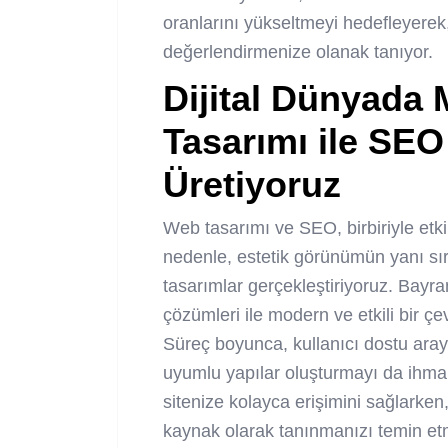
oranlarını yükseltmeyi hedefleyerek, 
değerlendirmenize olanak tanıyor.
Dijital Dünyada
Tasarımı ile SE
Üretiyoruz
Web tasarımı ve SEO, birbiriyle etki
nedenle, estetik görünümün yanı sıra
tasarımlar gerçekleştiriyoruz. B
çözümleri ile modern ve etkili bir ç
Süreç boyunca, kullanıcı dostu aray
uyumlu yapılar oluşturmayı da ihmal
sitenize kolayca erişimini sağlarken
kaynak olarak tanınmanızı temin etm