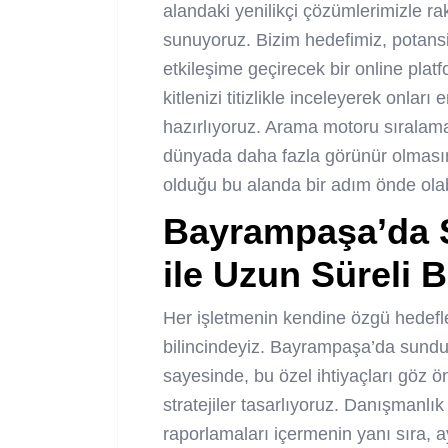
alandaki yenilikçi çözümlerimizle rak
sunuyoruz. Bizim hedefimiz, potansiy
etkileşime geçirecek bir online plat
kitlenizi titizlikle inceleyerek onları 
hazırlıyoruz. Arama motoru sıralamala
dünyada daha fazla görünür olmasın
olduğu bu alanda bir adım önde olab
Bayrampaşa’da 
ile Uzun Süreli 
Her işletmenin kendine özgü hedefl
bilincindeyiz. Bayrampaşa’da sund
sayesinde, bu özel ihtiyaçları göz ön
stratejiler tasarlıyoruz. Danışmanlık
raporlamaları içermenin yanı sıra, 