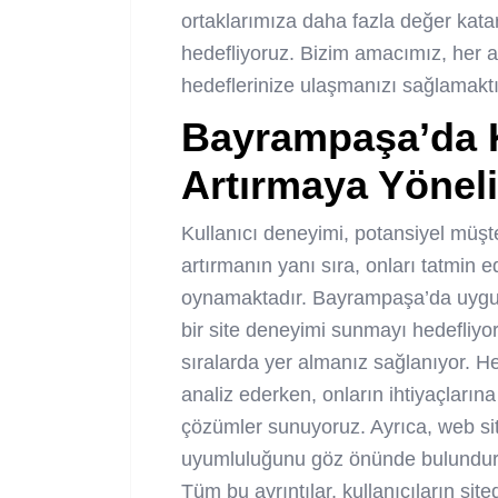
ortaklarımıza daha fazla değer katara
hedefliyoruz. Bizim amacımız, her a
hedeflerinize ulaşmanızı sağlamaktı
Bayrampaşa’da K
Artırmaya Yöneli
Kullanıcı deneyimi, potansiyel müşte
artırmanın yanı sıra, onları tatmin edi
oynamaktadır. Bayrampaşa’da uygulad
bir site deneyimi sunmayı hedefliy
sıralarda yer almanız sağlanıyor. Hed
analiz ederken, onların ihtiyaçlarına
çözümler sunuyoruz. Ayrıca, web sit
uyumluluğunu göz önünde bulundurma
Tüm bu ayrıntılar, kullanıcıların si