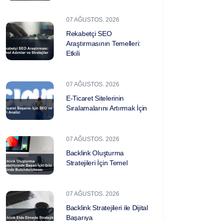
07 AĞUSTOS. 2026
Rekabetçi SEO
Araştırmasının Temelleri:
Etkili
07 AĞUSTOS. 2026
E-Ticaret Sitelerinin
Sıralamalarını Artırmak İçin
07 AĞUSTOS. 2026
Backlink Oluşturma
Stratejileri İçin Temel
07 AĞUSTOS. 2026
Backlink Stratejileri ile Dijital
Başarıya