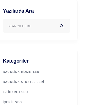
Yazılarda Ara
Kategoriler
BACKLINK HIZMETLERI
BACKLINK STRATEJILERI
E-TICARET SEO
İÇERIK SEO