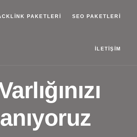
ACKLINK PAKETLERI
SEO PAKETLERI
İLETIŞIM
arlığınızı
anıyoruz