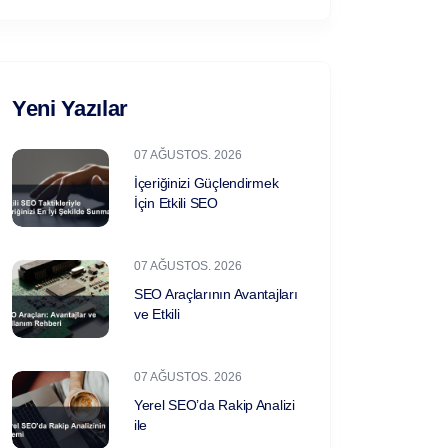
Yeni Yazılar
07 AĞUSTOS. 2026
İçeriğinizi Güçlendirmek
İçin Etkili SEO
07 AĞUSTOS. 2026
SEO Araçlarının Avantajları
ve Etkili
07 AĞUSTOS. 2026
Yerel SEO’da Rakip Analizi
ile