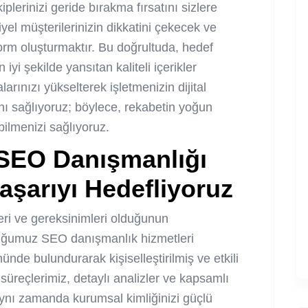
iplerinizi geride bırakma fırsatını sizlere
el müşterilerinizin dikkatini çekecek ve
form oluşturmaktır. Bu doğrultuda, hedef
en iyi şekilde yansıtan kaliteli içerikler
rınızı yükselterek işletmenizin dijital
ı sağlıyoruz; böylece, rekabetin yoğun
ilmenizi sağlıyoruz.
SEO Danışmanlığı
Başarıyı Hedefliyoruz
eri ve gereksinimleri olduğunun
uğumuz SEO danışmanlık hizmetleri
ünde bulundurarak kişiselleştirilmiş ve etkili
 süreçlerimiz, detaylı analizler ve kapsamlı
aynı zamanda kurumsal kimliğinizi güçlü