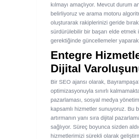
kılmayı amaçlıyor. Mevcut durum anal
belirliyoruz ve arama motoru algorit
oluşturarak rakiplerinizi geride bır
sürdürülebilir bir başarı elde etmek i
gerektiğinde güncellemeler yaparak 
Entegre Hizmetl
Dijital Varoluşu
Bir
SEO ajansı
olarak, Bayrampaşa
optimizasyonuyla sınırlı kalmamaktad
pazarlaması, sosyal medya yönetimi
kapsamlı hizmetler sunuyoruz. Bu büt
artırmanın yanı sıra dijital pazarla
sağlıyor. Süreç boyunca sizden aldığ
hizmetlerimizi sürekli olarak gelişti