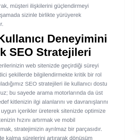
k, müşteri ilişkilerini güçlendirmeyi
şamada sizinle birlikte yürüyerek
r.
ullanıcı Deneyimini
k SEO Stratejileri
rilerinizin web sitenizde geçirdiği süreyi
ci şekillerde bilgilendirmekte kritik bir rol
ığımız SEO stratejileri ile kullanıcı dostu
oruz; bu sayede arama motorlarında da üst
ef kitlenizin ilgi alanlarını ve davranışlarını
 uygun içerikler üreterek sitenizde optimize
enizin hızını artırmak ve mobil
k, stratejimizin ayrılmaz bir parçasıdır.
tede kalma sürelerini artırarak dönüşüm