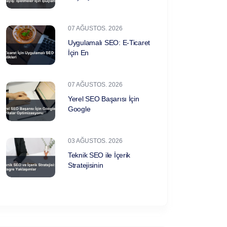
07 AĞUSTOS. 2026
Uygulamalı SEO: E-Ticaret
İçin En
07 AĞUSTOS. 2026
Yerel SEO Başarısı İçin
Google
03 AĞUSTOS. 2026
Teknik SEO ile İçerik
Stratejisinin