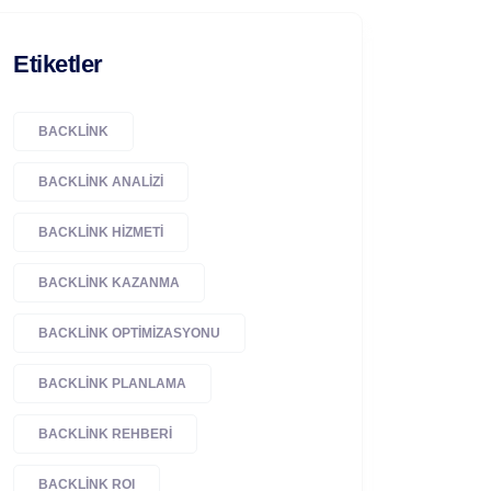
Etiketler
BACKLINK
BACKLINK ANALIZI
BACKLINK HIZMETI
BACKLINK KAZANMA
BACKLINK OPTIMIZASYONU
BACKLINK PLANLAMA
BACKLINK REHBERI
BACKLINK ROI