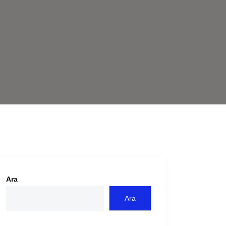
Ara
Ara