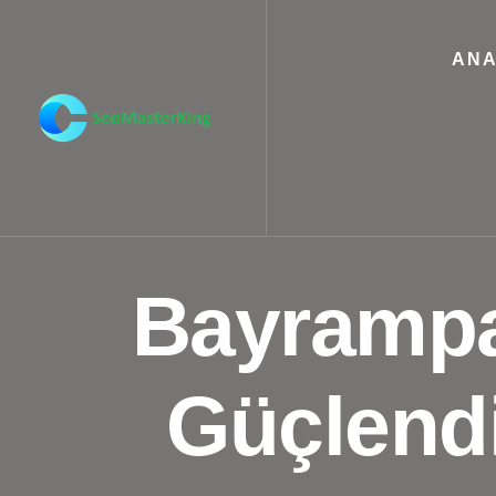
ANA
Bayrampaş
Güçlend