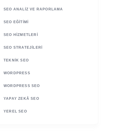
SEO ANALIZ VE RAPORLAMA
SEO EĞITIMI
SEO HIZMETLERI
SEO STRATEJILERI
TEKNIK SEO
WORDPRESS
WORDPRESS SEO
YAPAY ZEKÂ SEO
YEREL SEO