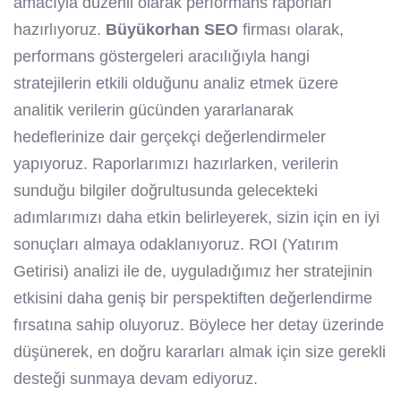
amacıyla düzenli olarak performans raporları
hazırlıyoruz.
Büyükorhan SEO
firması olarak,
performans göstergeleri aracılığıyla hangi
stratejilerin etkili olduğunu analiz etmek üzere
analitik verilerin gücünden yararlanarak
hedeflerinize dair gerçekçi değerlendirmeler
yapıyoruz. Raporlarımızı hazırlarken, verilerin
sunduğu bilgiler doğrultusunda gelecekteki
adımlarımızı daha etkin belirleyerek, sizin için en iyi
sonuçları almaya odaklanıyoruz. ROI (Yatırım
Getirisi) analizi ile de, uyguladığımız her stratejinin
etkisini daha geniş bir perspektiften değerlendirme
fırsatına sahip oluyoruz. Böylece her detay üzerinde
düşünerek, en doğru kararları almak için size gerekli
desteği sunmaya devam ediyoruz.