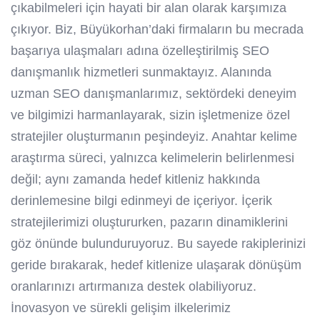
çıkabilmeleri için hayati bir alan olarak karşımıza
çıkıyor. Biz, Büyükorhan’daki firmaların bu mecrada
başarıya ulaşmaları adına özelleştirilmiş SEO
danışmanlık hizmetleri sunmaktayız. Alanında
uzman SEO danışmanlarımız, sektördeki deneyim
ve bilgimizi harmanlayarak, sizin işletmenize özel
stratejiler oluşturmanın peşindeyiz. Anahtar kelime
araştırma süreci, yalnızca kelimelerin belirlenmesi
değil; aynı zamanda hedef kitleniz hakkında
derinlemesine bilgi edinmeyi de içeriyor. İçerik
stratejilerimizi oluştururken, pazarın dinamiklerini
göz önünde bulunduruyoruz. Bu sayede rakiplerinizi
geride bırakarak, hedef kitlenize ulaşarak dönüşüm
oranlarınızı artırmanıza destek olabiliyoruz.
İnovasyon ve sürekli gelişim ilkelerimiz