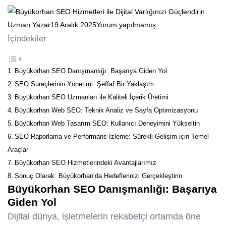
Uzman Yazar
19 Aralık 2025
Yorum yapılmamış
İçindekiler
Büyükorhan SEO Danışmanlığı: Başarıya Giden Yol
SEO Süreçlerinin Yönetimi: Şeffaf Bir Yaklaşım
Büyükorhan SEO Uzmanları ile Kaliteli İçerik Üretimi
Büyükorhan Web SEO: Teknik Analiz ve Sayfa Optimizasyonu
Büyükorhan Web Tasarım SEO: Kullanıcı Deneyimini Yükseltin
SEO Raporlama ve Performans İzleme: Sürekli Gelişim için Temel
Araçlar
Büyükorhan SEO Hizmetlerindeki Avantajlarımız
Sonuç Olarak: Büyükorhan’da Hedeflerinizi Gerçekleştirin
Büyükorhan SEO
Danışmanlığı: Başarıya
Giden Yol
Dijital dünya, işletmelerin rekabetçi ortamda öne