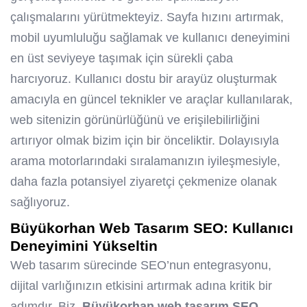
çalışmalarını yürütmekteyiz. Sayfa hızını artırmak,
mobil uyumluluğu sağlamak ve kullanıcı deneyimini
en üst seviyeye taşımak için sürekli çaba
harcıyoruz. Kullanıcı dostu bir arayüz oluşturmak
amacıyla en güncel teknikler ve araçlar kullanılarak,
web sitenizin görünürlüğünü ve erişilebilirliğini
artırıyor olmak bizim için bir önceliktir. Dolayısıyla
arama motorlarındaki sıralamanızın iyileşmesiyle,
daha fazla potansiyel ziyaretçi çekmenize olanak
sağlıyoruz.
Büyükorhan Web Tasarım SEO
: Kullanıcı
Deneyimini Yükseltin
Web tasarım sürecinde SEO’nun entegrasyonu,
dijital varlığınızın etkisini artırmak adına kritik bir
adımdır. Biz,
Büyükorhan web tasarım SEO