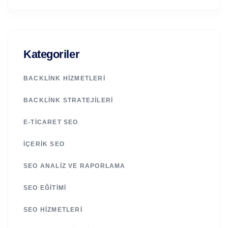
Kategoriler
BACKLINK HIZMETLERI
BACKLINK STRATEJILERI
E-TICARET SEO
İÇERIK SEO
SEO ANALIZ VE RAPORLAMA
SEO EĞITIMI
SEO HIZMETLERI