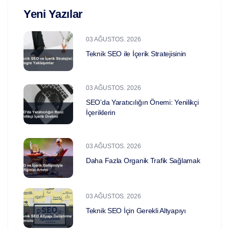
Yeni Yazılar
03 AĞUSTOS. 2026
Teknik SEO ile İçerik Stratejisinin
03 AĞUSTOS. 2026
SEO’da Yaratıcılığın Önemi: Yenilikçi
İçeriklerin
03 AĞUSTOS. 2026
Daha Fazla Organik Trafik Sağlamak
03 AĞUSTOS. 2026
Teknik SEO İçin Gerekli Altyapıyı