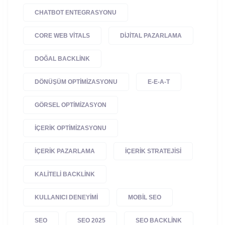
CHATBOT ENTEGRASYONU
CORE WEB VITALS
DIJITAL PAZARLAMA
DOĞAL BACKLINK
DÖNÜŞÜM OPTIMIZASYONU
E-E-A-T
GÖRSEL OPTIMIZASYON
IÇERIK OPTIMIZASYONU
IÇERIK PAZARLAMA
IÇERIK STRATEJISI
KALITELI BACKLINK
KULLANICI DENEYIMI
MOBIL SEO
SEO
SEO 2025
SEO BACKLINK