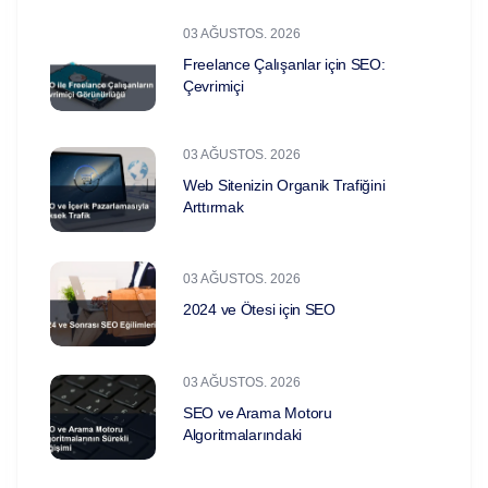
03 AĞUSTOS. 2026
Freelance Çalışanlar için SEO:
Çevrimiçi
03 AĞUSTOS. 2026
Web Sitenizin Organik Trafiğini
Arttırmak
03 AĞUSTOS. 2026
2024 ve Ötesi için SEO
03 AĞUSTOS. 2026
SEO ve Arama Motoru
Algoritmalarındaki