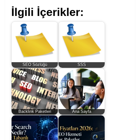
İlgili İçerikler:
SEO Sözlüğü
SSS
Backlink Paketleri
Ana Sayfa