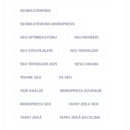
SEOMASTERKING
SEOMASTERKING WORDPRESS
SEO OPTIMIZASYONU
SEO REHBERI
SEO STRATEJILERI
SEO TRENDLERI
SEO TRENDLERI 2025
SESLI ARAMA
TEKNIK SEO
UX SEO
VERI ANALIZI
WORDPRESS GÜVENLIK
WORDPRESS SEO
YAPAY ZEKA SEO
YAPAY ZEKÂ
YAPAY ZEKÂ BACKLINK