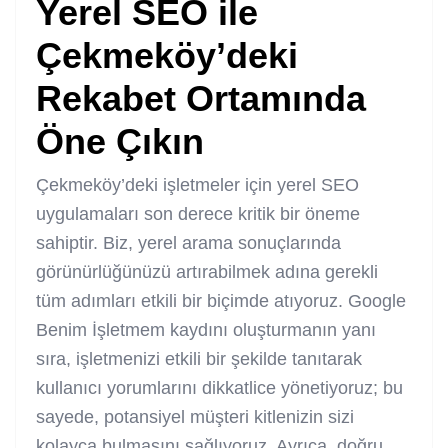
Yerel SEO ile
Çekmeköy’deki
Rekabet Ortamında
Öne Çıkın
Çekmeköy’deki işletmeler için yerel SEO
uygulamaları son derece kritik bir öneme
sahiptir. Biz, yerel arama sonuçlarında
görünürlüğünüzü artırabilmek adına gerekli
tüm adımları etkili bir biçimde atıyoruz. Google
Benim İşletmem kaydını oluşturmanın yanı
sıra, işletmenizi etkili bir şekilde tanıtarak
kullanıcı yorumlarını dikkatlice yönetiyoruz; bu
sayede, potansiyel müşteri kitlenizin sizi
kolayca bulmasını sağlıyoruz. Ayrıca, doğru