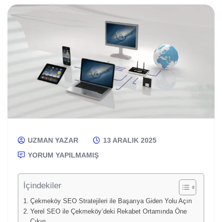
UZMAN YAZAR
13 ARALIK 2025
YORUM YAPILMAMIŞ
İçindekiler
Çekmeköy SEO Stratejileri ile Başarıya Giden Yolu Açın
Yerel SEO ile Çekmeköy’deki Rekabet Ortamında Öne
Çıkın