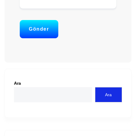
Gönder
Ara
Ara