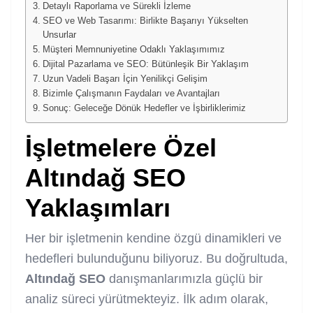
Detaylı Raporlama ve Sürekli İzleme
SEO ve Web Tasarımı: Birlikte Başarıyı Yükselten
Unsurlar
Müşteri Memnuniyetine Odaklı Yaklaşımımız
Dijital Pazarlama ve SEO: Bütünleşik Bir Yaklaşım
Uzun Vadeli Başarı İçin Yenilikçi Gelişim
Bizimle Çalışmanın Faydaları ve Avantajları
Sonuç: Geleceğe Dönük Hedefler ve İşbirliklerimiz
İşletmelere Özel
Altındağ SEO
Yaklaşımları
Her bir işletmenin kendine özgü dinamikleri ve
hedefleri bulunduğunu biliyoruz. Bu doğrultuda,
Altındağ SEO
danışmanlarımızla güçlü bir
analiz süreci yürütmekteyiz. İlk adım olarak,