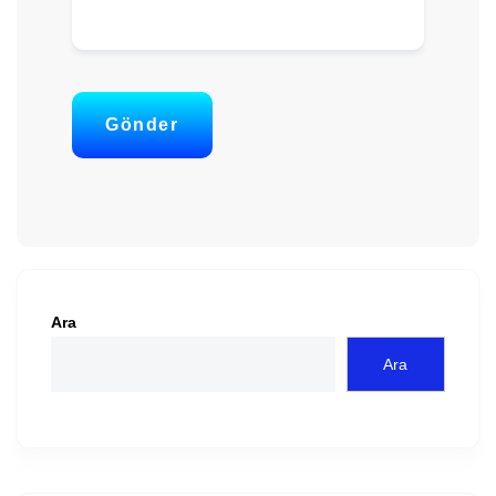
Gönder
Ara
Ara