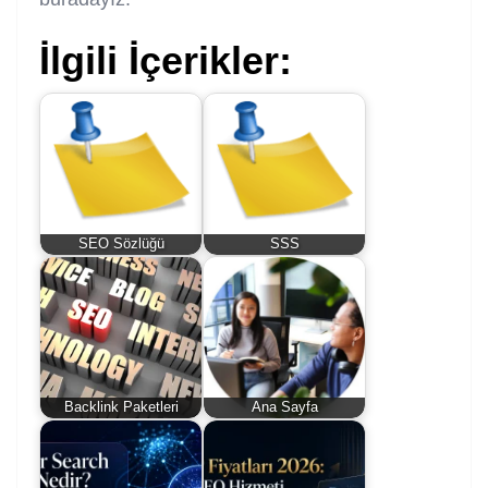
İlgili İçerikler:
SEO Sözlüğü
SSS
Backlink Paketleri
Ana Sayfa