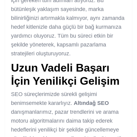
için gereken tüm adımları atıyoruz. Bu
bütünleşik yaklaşım sayesinde, marka
bilinirliğinizi artırmakla kalmıyor, aynı zamanda
hedef kitlenizle daha güçlü bir bağ kurmanıza
yardımcı oluyoruz. Tüm bu süreci etkin bir
şekilde yöneterek, kapsamlı pazarlama
stratejileri oluşturuyoruz.
Uzun Vadeli Başarı
İçin Yenilikçi Gelişim
SEO süreçlerimizde sürekli gelişimi
benimsemekte kararlıyız.
Altındağ SEO
danışmanlarımız, pazar trendlerini ve arama
motoru algoritmalarını daima takip ederek
hedeflerini yenilikçi bir şekilde güncellemeye