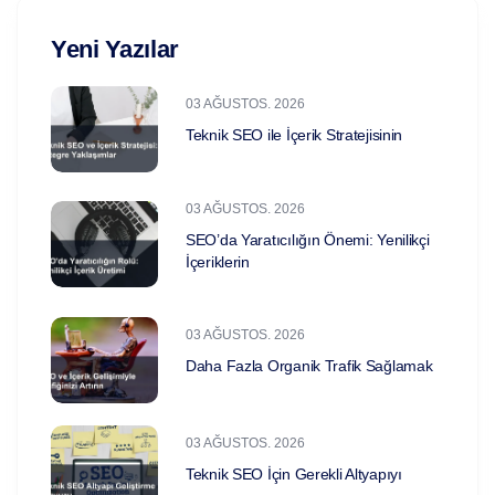
Yeni Yazılar
03 AĞUSTOS. 2026
Teknik SEO ile İçerik Stratejisinin
03 AĞUSTOS. 2026
SEO’da Yaratıcılığın Önemi: Yenilikçi
İçeriklerin
03 AĞUSTOS. 2026
Daha Fazla Organik Trafik Sağlamak
03 AĞUSTOS. 2026
Teknik SEO İçin Gerekli Altyapıyı