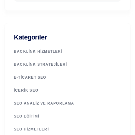
Kategoriler
BACKLINK HIZMETLERI
BACKLINK STRATEJILERI
E-TICARET SEO
İÇERIK SEO
SEO ANALIZ VE RAPORLAMA
SEO EĞITIMI
SEO HIZMETLERI