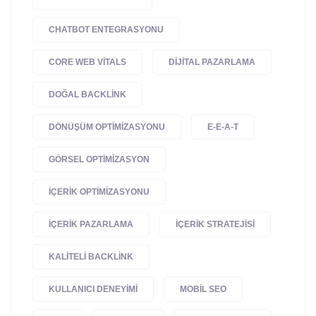
CHATBOT ENTEGRASYONU
CORE WEB VITALS
DIJITAL PAZARLAMA
DOĞAL BACKLINK
DÖNÜŞÜM OPTIMIZASYONU
E-E-A-T
GÖRSEL OPTIMIZASYON
IÇERIK OPTIMIZASYONU
IÇERIK PAZARLAMA
IÇERIK STRATEJISI
KALITELI BACKLINK
KULLANICI DENEYIMI
MOBIL SEO