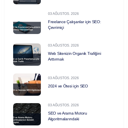
03 AĞUSTOS. 2026
Freelance Çalışanlar için SEO:
Çevrimiçi
03 AĞUSTOS. 2026
Web Sitenizin Organik Trafiğini
Arttırmak
03 AĞUSTOS. 2026
2024 ve Ötesi için SEO
03 AĞUSTOS. 2026
SEO ve Arama Motoru
Algoritmalarındaki