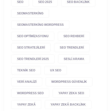
SEO
SEO 2025
SEO BACKLINK
SEOMASTERKING
SEOMASTERKING WORDPRESS
SEO OPTIMIZASYONU
SEO REHBERI
SEO STRATEJILERI
SEO TRENDLERI
SEO TRENDLERI 2025
SESLI ARAMA
TEKNIK SEO
UX SEO
VERI ANALIZI
WORDPRESS GÜVENLIK
WORDPRESS SEO
YAPAY ZEKA SEO
YAPAY ZEKÂ
YAPAY ZEKÂ BACKLINK