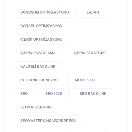
DÖNÜŞÜM OPTIMIZASYONU
E-E-A-T
GÖRSEL OPTIMIZASYON
IÇERIK OPTIMIZASYONU
IÇERIK PAZARLAMA
IÇERIK STRATEJISI
KALITELI BACKLINK
KULLANICI DENEYIMI
MOBIL SEO
SEO
SEO 2025
SEO BACKLINK
SEOMASTERKING
SEOMASTERKING WORDPRESS