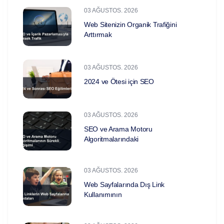
03 AĞUSTOS. 2026
Web Sitenizin Organik Trafiğini
Arttırmak
03 AĞUSTOS. 2026
2024 ve Ötesi için SEO
03 AĞUSTOS. 2026
SEO ve Arama Motoru
Algoritmalarındaki
03 AĞUSTOS. 2026
Web Sayfalarında Dış Link
Kullanımının