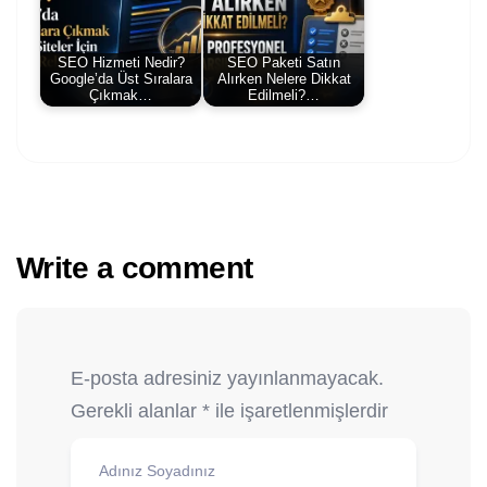
SEO Hizmeti Nedir?
SEO Paketi Satın
Google’da Üst Sıralara
Alırken Nelere Dikkat
Çıkmak…
Edilmeli?…
Write a comment
E-posta adresiniz yayınlanmayacak.
Gerekli alanlar
*
ile işaretlenmişlerdir