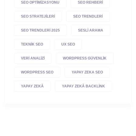
SEO OPTIMIZASYONU
SEO REHBERI
SEO STRATEJILERI
SEO TRENDLERI
SEO TRENDLERI 2025
SESLI ARAMA
TEKNIK SEO
UX SEO
VERI ANALIZI
WORDPRESS GÜVENLIK
WORDPRESS SEO
YAPAY ZEKA SEO
YAPAY ZEKÂ
YAPAY ZEKÂ BACKLINK