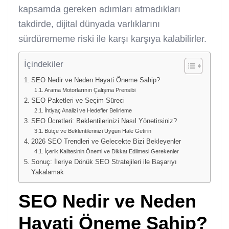
kapsamda gereken adımları atmadıkları
takdirde, dijital dünyada varlıklarını
sürdürememe riski ile karşı karşıya kalabilirler.
İçindekiler
SEO Nedir ve Neden Hayati Öneme Sahip?
Arama Motorlarının Çalışma Prensibi
SEO Paketleri ve Seçim Süreci
İhtiyaç Analizi ve Hedefler Belirleme
SEO Ücretleri: Beklentilerinizi Nasıl Yönetirsiniz?
Bütçe ve Beklentilerinizi Uygun Hale Getirin
2026 SEO Trendleri ve Gelecekte Bizi Bekleyenler
İçerik Kalitesinin Önemi ve Dikkat Edilmesi Gerekenler
Sonuç: İleriye Dönük SEO Stratejileri ile Başarıyı
Yakalamak
SEO
Nedir ve Neden
Hayati Öneme Sahip?