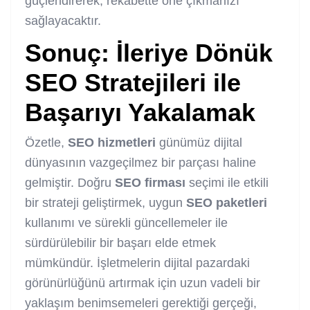
güçlendirerek, rekabette öne çıkmanızı
sağlayacaktır.
Sonuç: İleriye Dönük
SEO
Stratejileri ile
Başarıyı Yakalamak
Özetle,
SEO
hizmetleri
günümüz dijital
dünyasının vazgeçilmez bir parçası haline
gelmiştir. Doğru
SEO
firması
seçimi ile etkili
bir strateji geliştirmek, uygun
SEO
paketleri
kullanımı ve sürekli güncellemeler ile
sürdürülebilir bir başarı elde etmek
mümkündür. İşletmelerin dijital pazardaki
görünürlüğünü artırmak için uzun vadeli bir
yaklaşım benimsemeleri gerektiği gerçeği,