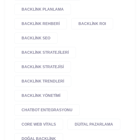
BACKLINK PLANLAMA
BACKLINK REHBERI
BACKLINK ROI
BACKLINK SEO
BACKLINK STRATEJILERI
BACKLINK STRATEJISI
BACKLINK TRENDLERI
BACKLINK YÖNETIMI
CHATBOT ENTEGRASYONU
CORE WEB VITALS
DIJITAL PAZARLAMA
DOĞAL BACKLINK