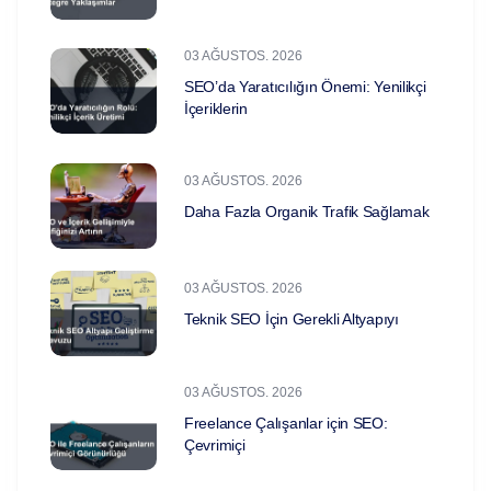
03 AĞUSTOS. 2026
SEO’da Yaratıcılığın Önemi: Yenilikçi
İçeriklerin
03 AĞUSTOS. 2026
Daha Fazla Organik Trafik Sağlamak
03 AĞUSTOS. 2026
Teknik SEO İçin Gerekli Altyapıyı
03 AĞUSTOS. 2026
Freelance Çalışanlar için SEO:
Çevrimiçi