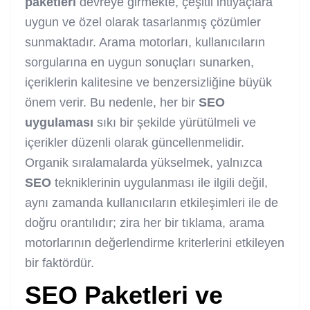
paketleri
devreye girmekte, çeşitli ihtiyaçlara
uygun ve özel olarak tasarlanmış çözümler
sunmaktadır. Arama motorları, kullanıcıların
sorgularına en uygun sonuçları sunarken,
içeriklerin kalitesine ve benzersizliğine büyük
önem verir. Bu nedenle, her bir
SEO
uygulaması
sıkı bir şekilde yürütülmeli ve
içerikler düzenli olarak güncellenmelidir.
Organik sıralamalarda yükselmek, yalnızca
SEO
tekniklerinin uygulanması ile ilgili değil,
aynı zamanda kullanıcıların etkileşimleri ile de
doğru orantılıdır; zira her bir tıklama, arama
motorlarının değerlendirme kriterlerini etkileyen
bir faktördür.
SEO
Paketleri
ve