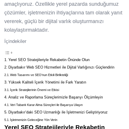
amaçlıyoruz. Özellikle yerel pazarda sunduğumuz
çözümler, işletmenizin ihtiyaçlarına tam olarak yanıt
vererek, güçlü bir dijital varlık oluşturmanızı
kolaylaştırmaktadır.
İçindekiler
Yerel SEO Stratejileriyle Rekabetin Önünde Olun
Diyarbakır Web SEO Hizmetleri ile Dijital Varlığınızı Güçlendirin
Web Tasarımı ve SEO’nun Etkili Birlikteliği
Yüksek Kaliteli İçerik Yönetimi ile Fark Yaratın
İçerik Stratejilerinin Önemi ve Etkisi
Analiz ve Raporlama Süreçlerimizle Başarıyı Ölçümleyin
Veri Tabanlı Karar Alma Süreçleri ile Başarıya Ulaşın
Diyarbakır’daki SEO Uzmanlığı ile İşletmenizi Geliştiriyoruz
İşletmenizin Geleceğine Yön Verin
Yerel SEO Stratejileriyle Rekabetin