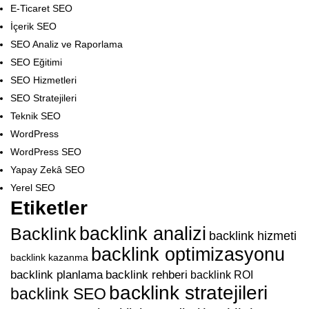
E-Ticaret SEO
İçerik SEO
SEO Analiz ve Raporlama
SEO Eğitimi
SEO Hizmetleri
SEO Stratejileri
Teknik SEO
WordPress
WordPress SEO
Yapay Zekâ SEO
Yerel SEO
Etiketler
backlink analizi
Backlink
backlink hizmeti
backlink optimizasyonu
backlink kazanma
backlink planlama
backlink rehberi
backlink ROI
backlink stratejileri
backlink SEO