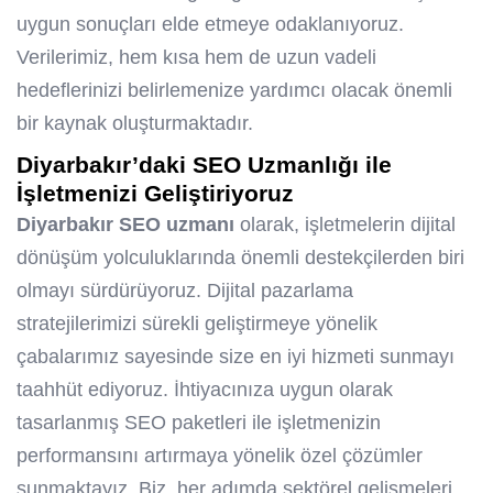
uygun sonuçları elde etmeye odaklanıyoruz.
Verilerimiz, hem kısa hem de uzun vadeli
hedeflerinizi belirlemenize yardımcı olacak önemli
bir kaynak oluşturmaktadır.
Diyarbakır’daki SEO Uzmanlığı ile
İşletmenizi Geliştiriyoruz
Diyarbakır SEO uzmanı
olarak, işletmelerin dijital
dönüşüm yolculuklarında önemli destekçilerden biri
olmayı sürdürüyoruz. Dijital pazarlama
stratejilerimizi sürekli geliştirmeye yönelik
çabalarımız sayesinde size en iyi hizmeti sunmayı
taahhüt ediyoruz. İhtiyacınıza uygun olarak
tasarlanmış
SEO paketleri
ile işletmenizin
performansını artırmaya yönelik özel çözümler
sunmaktayız. Biz, her adımda sektörel gelişmeleri