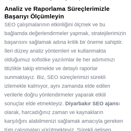
Analiz ve Raporlama Süreçlerimizle
Başarıyı Ölçümleyin
SEO çalışmalarının etkinliğini ölçmek ve bu
bağlamda değerlendirmeler yapmak, stratejilerimizin
başarısını sağlamak adına kritik bir öneme sahiptir.
İleri düzey analiz yöntemleri ve kullanmakta
olduğumuz sofistike yazılımlar ile her adımımızı
titizlikle takip etmekte ve detaylı raporlar
sunmaktayız. Biz, SEO süreçlerimizi sürekli
izlemekle kalmıyor, aynı zamanda elde edilen
verilerle doğru yönlendirmeler yaparak etkili
sonuçlar elde etmekteyiz.
Diyarbakır SEO ajans
ı
olarak, harcadığınız zaman ve kaynakların
karşılığını alabilmenizi sağlamak amacıyla gereken
tüm çalışmaları yürütmekteyiz. Sürekli gelişen