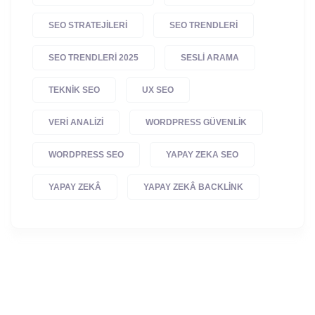
SEO STRATEJILERI
SEO TRENDLERI
SEO TRENDLERI 2025
SESLI ARAMA
TEKNIK SEO
UX SEO
VERI ANALIZI
WORDPRESS GÜVENLIK
WORDPRESS SEO
YAPAY ZEKA SEO
YAPAY ZEKÂ
YAPAY ZEKÂ BACKLINK