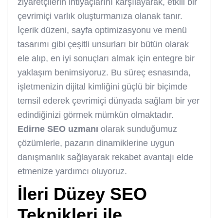
ziyaretçilerin ihtiyaçlarını karşılayarak, etkili bir
çevrimiçi varlık oluşturmanıza olanak tanır.
İçerik düzeni, sayfa optimizasyonu ve menü
tasarımı gibi çeşitli unsurları bir bütün olarak
ele alıp, en iyi sonuçları almak için entegre bir
yaklaşım benimsiyoruz. Bu süreç esnasında,
işletmenizin dijital kimliğini güçlü bir biçimde
temsil ederek çevrimiçi dünyada sağlam bir yer
edindiğinizi görmek mümkün olmaktadır.
Edirne SEO uzmanı
olarak sunduğumuz
çözümlerle, pazarın dinamiklerine uygun
danışmanlık sağlayarak rekabet avantajı elde
etmenize yardımcı oluyoruz.
İleri Düzey SEO
Teknikleri ile