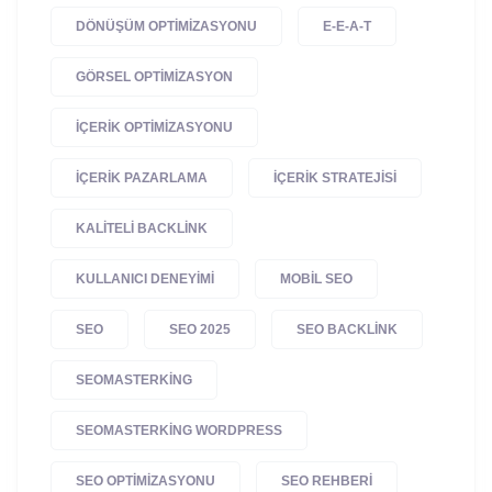
DÖNÜŞÜM OPTIMIZASYONU
E-E-A-T
GÖRSEL OPTIMIZASYON
IÇERIK OPTIMIZASYONU
IÇERIK PAZARLAMA
IÇERIK STRATEJISI
KALITELI BACKLINK
KULLANICI DENEYIMI
MOBIL SEO
SEO
SEO 2025
SEO BACKLINK
SEOMASTERKING
SEOMASTERKING WORDPRESS
SEO OPTIMIZASYONU
SEO REHBERI