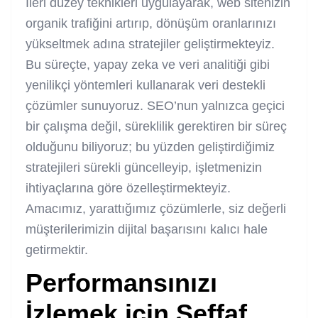
İleri düzey teknikleri uygulayarak, web sitenizin
organik trafiğini artırıp, dönüşüm oranlarınızı
yükseltmek adına stratejiler geliştirmekteyiz.
Bu süreçte, yapay zeka ve veri analitiği gibi
yenilikçi yöntemleri kullanarak veri destekli
çözümler sunuyoruz. SEO’nun yalnızca geçici
bir çalışma değil, süreklilik gerektiren bir süreç
olduğunu biliyoruz; bu yüzden geliştirdiğimiz
stratejileri sürekli güncelleyip, işletmenizin
ihtiyaçlarına göre özelleştirmekteyiz.
Amacımız, yarattığımız çözümlerle, siz değerli
müşterilerimizin dijital başarısını kalıcı hale
getirmektir.
Performansınızı
İzlemek için Şeffaf