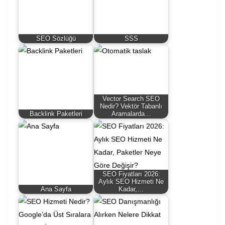
SEO Sözlüğü
SSS
Vector Search SEO
Nedir? Vektör Tabanlı
Backlink Paketleri
Aramalarda…
SEO Fiyatları 2026:
Aylık SEO Hizmeti Ne
Ana Sayfa
Kadar,…