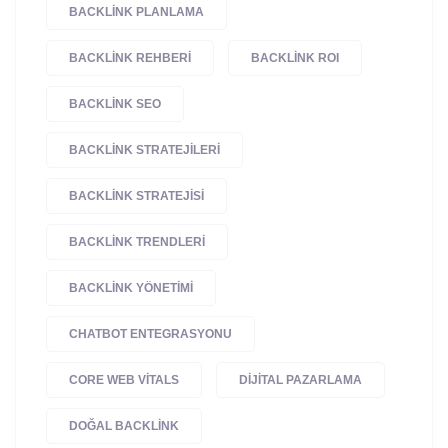
BACKLINK PLANLAMA
BACKLINK REHBERI
BACKLINK ROI
BACKLINK SEO
BACKLINK STRATEJILERI
BACKLINK STRATEJISI
BACKLINK TRENDLERI
BACKLINK YÖNETIMI
CHATBOT ENTEGRASYONU
CORE WEB VITALS
DIJITAL PAZARLAMA
DOĞAL BACKLINK