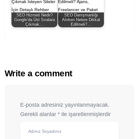
SEO Hizmeti Nedir?
SEO Danışmanlığı
Google’da Üst Sıralara
Alırken Nelere Dikkat
Çıkmak…
Edilmeli?…
Write a comment
E-posta adresiniz yayınlanmayacak.
Gerekli alanlar
*
ile işaretlenmişlerdir