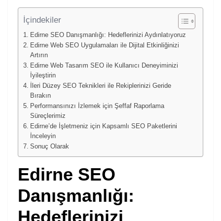
İçindekiler
Edirne SEO Danışmanlığı: Hedeflerinizi Aydınlatıyoruz
Edirne Web SEO Uygulamaları ile Dijital Etkinliğinizi
Artırın
Edirne Web Tasarım SEO ile Kullanıcı Deneyiminizi
İyileştirin
İleri Düzey SEO Teknikleri ile Rekiplerinizi Geride
Bırakın
Performansınızı İzlemek için Şeffaf Raporlama
Süreçlerimiz
Edirne’de İşletmeniz için Kapsamlı SEO Paketlerini
İnceleyin
Sonuç Olarak
Edirne SEO
Danışmanlığı:
Hedeflerinizi