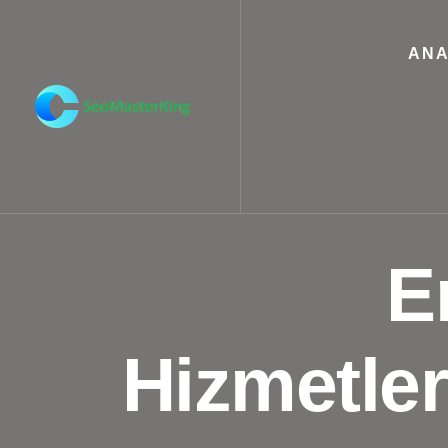
ANA
E
Hizmetleri