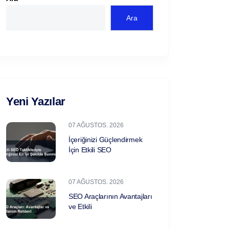
Ara
Yeni Yazılar
07 AĞUSTOS. 2026
İçeriğinizi Güçlendirmek
İçin Etkili SEO
07 AĞUSTOS. 2026
SEO Araçlarının Avantajları
ve Etkili