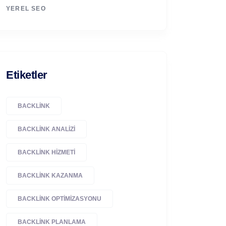
YEREL SEO
Etiketler
BACKLINK
BACKLINK ANALIZI
BACKLINK HIZMETI
BACKLINK KAZANMA
BACKLINK OPTIMIZASYONU
BACKLINK PLANLAMA