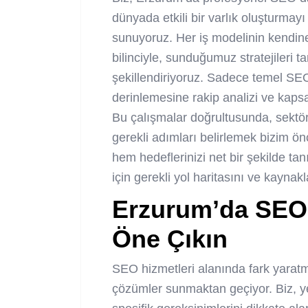
dünyada etkili bir varlık oluşturmay
sunuyoruz. Her iş modelinin kendine 
bilinciyle, sunduğumuz stratejileri
şekillendiriyoruz. Sadece temel SEO
derinlemesine rakip analizi ve kapsa
Bu çalışmalar doğrultusunda, sekt
gerekli adımları belirlemek bizim önce
hem hedeflerinizi net bir şekilde ta
için gerekli yol haritasını ve kaynakla
Erzurum’da SEO 
Öne Çıkın
SEO hizmetleri alanında fark yaratman
çözümler sunmaktan geçiyor. Biz, ye