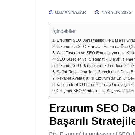
UZMAN YAZAR
7 ARALIK 2025
İçindekiler
Erzurum SEO Danışmanlığı ile Başarılı Stratej
Erzurum’da SEO Firmaları Arasında Öne Çık
Web Tasarım ve SEO Entegrasyonu ile Kullanı
SEO Süreçlerinizi Sistematik Olarak İzleme 
Erzurum SEO Uzmanlarımızdan Hedeflerinizi
Şeffaf Raporlama ile İş Süreçlerinizi Daha Et
Rekabet Avantajlarını Erzurum’da En İyi Şeki
Kapsamlı SEO Hizmetlerimizle Geleceğinizi K
Gelişmiş SEO Stratejileri ile Başarıya Giden
Erzurum SEO Dan
Başarılı Stratejil
Biz, Erzurum’da profesyonel SEO dan