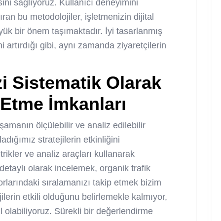
ini sağlıyoruz. Kullanıcı deneyimini
ran bu metodolojiler, işletmenizin dijital
yük bir önem taşımaktadır. İyi tasarlanmış
 artırdığı gibi, aynı zamanda ziyaretçilerin
i Sistematik Olarak
 Etme İmkanları
amanın ölçülebilir ve analiz edilebilir
adığımız stratejilerin etkinliğini
rikler ve analiz araçları kullanarak
 detaylı olarak incelemek, organik trafik
rlarındaki sıralamanızı takip etmek bizim
jilerin etkili olduğunu belirlemekle kalmıyor,
l olabiliyoruz. Sürekli bir değerlendirme