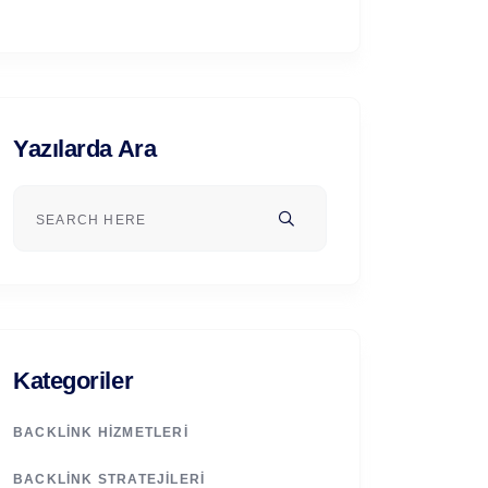
Yazılarda Ara
Kategoriler
BACKLINK HIZMETLERI
BACKLINK STRATEJILERI