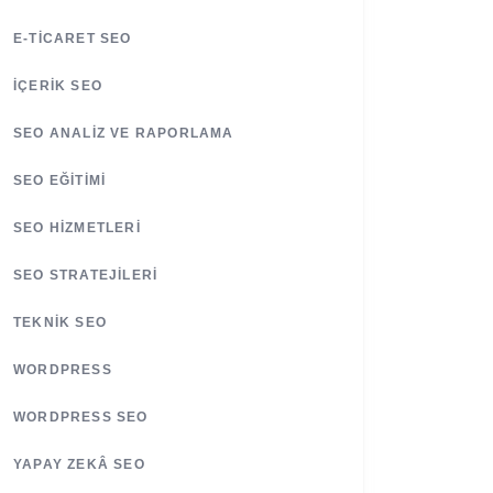
E-TICARET SEO
İÇERIK SEO
SEO ANALIZ VE RAPORLAMA
SEO EĞITIMI
SEO HIZMETLERI
SEO STRATEJILERI
TEKNIK SEO
WORDPRESS
WORDPRESS SEO
YAPAY ZEKÂ SEO