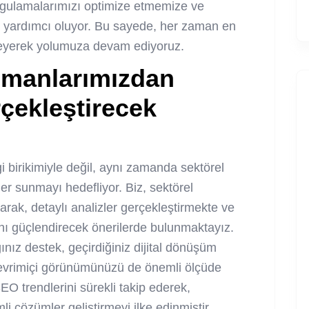
ygulamalarımızı optimize etmemize ve
e yardımcı oluyor. Bu sayede, her zaman en
mseyerek yolumuza devam ediyoruz.
manlarımızdan
rçekleştirecek
i birikimiyle değil, aynı zamanda sektörel
er sunmayı hedefliyor. Biz, sektörel
rak, detaylı analizler gerçekleştirmekte ve
ğını güçlendirecek önerilerde bulunmaktayız.
ız destek, geçirdiğiniz dijital dönüşüm
 çevrimiçi görünümünüzü de önemli ölçüde
EO trendlerini sürekli takip ederek,
mli çözümler geliştirmeyi ilke edinmiştir.