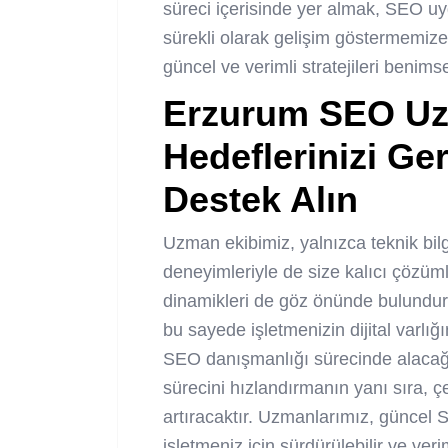
süreci içerisinde yer almak, SEO u
sürekli olarak gelişim göstermemiz
güncel ve verimli stratejileri beni
Erzurum SEO Uz
Hedeflerinizi Ge
Destek Alın
Uzman ekibimiz, yalnızca teknik bilg
deneyimleriyle de size kalıcı çözüml
dinamikleri de göz önünde bulundura
bu sayede işletmenizin dijital varlı
SEO danışmanlığı sürecinde alacağın
sürecini hızlandırmanın yanı sıra,
artıracaktır. Uzmanlarımız, güncel S
işletmeniz için sürdürülebilir ve veri