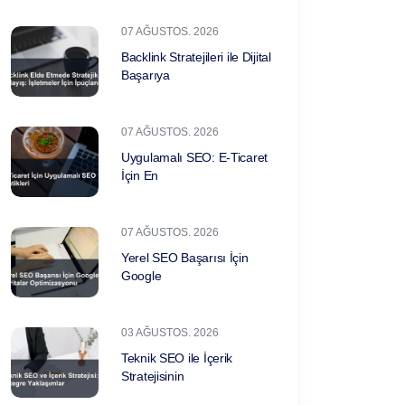
07 AĞUSTOS. 2026
Backlink Stratejileri ile Dijital
Başarıya
07 AĞUSTOS. 2026
Uygulamalı SEO: E-Ticaret
İçin En
07 AĞUSTOS. 2026
Yerel SEO Başarısı İçin
Google
03 AĞUSTOS. 2026
Teknik SEO ile İçerik
Stratejisinin