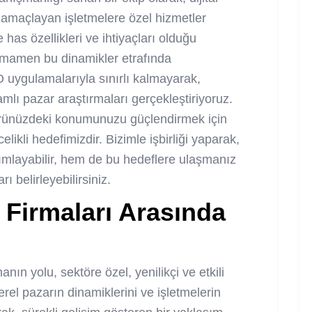
ı amaçlayan işletmelere özel hizmetler
has özellikleri ve ihtiyaçları olduğu
 tamamen bu dinamikler etrafında
 uygulamalarıyla sınırlı kalmayarak,
mlı pazar araştırmaları gerçekleştiriyoruz.
örünüzdeki konumunuzu güçlendirmek için
likli hedefimizdir. Bizimle işbirliği yaparak,
nımlayabilir, hem de bu hedeflere ulaşmanız
rı belirleyebilirsiniz.
Firmaları Arasında
ın yolu, sektöre özel, yenilikçi ve etkili
rel pazarın dinamiklerini ve işletmelerin