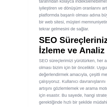
tarafından kolayca indekslenebilmes
iyileştiren ve dönüşüm oranlarını artı
platformda başarılı olması adına bü
bir web sitesi, müşteri memnuniyetini
tekrar gelmesini de sağlar.
SEO Süreçleriniz
İzleme ve Analiz
SEO süreçlerimizi yürütürken, her aş
olması bizim için bir önceliktir. Uygul
değerlendirmek amacıyla, çeşitli met
çalışıyoruz. Kullanıcı davranışlarını
artışını gözlemlemek ve arama moto
için esastır. Bu sayede, hangi strate
gerektiğinde hızlı bir şekilde müdahi