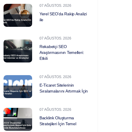
07 AĞUSTOS. 2026
Yerel SEO’da Rakip Analizi
ile
07 AĞUSTOS. 2026
Rekabetçi SEO
Araştırmasının Temelleri:
Etkili
07 AĞUSTOS. 2026
E-Ticaret Sitelerinin
Sıralamalarını Artırmak İçin
07 AĞUSTOS. 2026
Backlink Oluşturma
Stratejileri İçin Temel