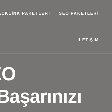
ACKLINK PAKETLERI
SEO PAKETLERI
İLETIŞIM
EO
 Başarınızı