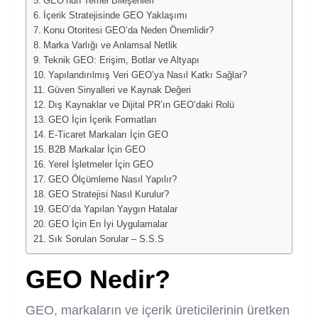
GEO’nun Temel Bileşenleri
İçerik Stratejisinde GEO Yaklaşımı
Konu Otoritesi GEO’da Neden Önemlidir?
Marka Varlığı ve Anlamsal Netlik
Teknik GEO: Erişim, Botlar ve Altyapı
Yapılandırılmış Veri GEO’ya Nasıl Katkı Sağlar?
Güven Sinyalleri ve Kaynak Değeri
Dış Kaynaklar ve Dijital PR’ın GEO’daki Rolü
GEO İçin İçerik Formatları
E-Ticaret Markaları İçin GEO
B2B Markalar İçin GEO
Yerel İşletmeler İçin GEO
GEO Ölçümleme Nasıl Yapılır?
GEO Stratejisi Nasıl Kurulur?
GEO’da Yapılan Yaygın Hatalar
GEO İçin En İyi Uygulamalar
Sık Sorulan Sorular – S.S.S
GEO Nedir?
GEO, markaların ve içerik üreticilerinin üretken