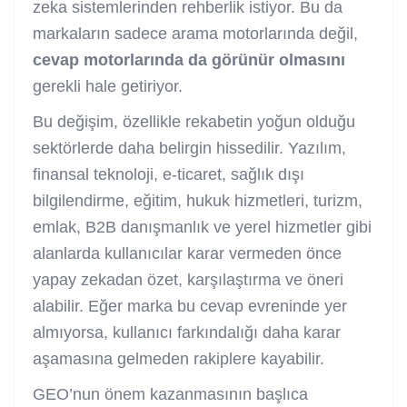
zeka sistemlerinden rehberlik istiyor. Bu da
markaların sadece arama motorlarında değil,
cevap motorlarında da görünür olmasını
gerekli hale getiriyor.
Bu değişim, özellikle rekabetin yoğun olduğu
sektörlerde daha belirgin hissedilir. Yazılım,
finansal teknoloji, e-ticaret, sağlık dışı
bilgilendirme, eğitim, hukuk hizmetleri, turizm,
emlak, B2B danışmanlık ve yerel hizmetler gibi
alanlarda kullanıcılar karar vermeden önce
yapay zekadan özet, karşılaştırma ve öneri
alabilir. Eğer marka bu cevap evreninde yer
almıyorsa, kullanıcı farkındalığı daha karar
aşamasına gelmeden rakiplere kayabilir.
GEO’nun önem kazanmasının başlıca