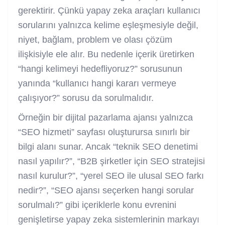
gerektirir. Çünkü yapay zeka araçları kullanıcı
sorularını yalnızca kelime eşleşmesiyle değil,
niyet, bağlam, problem ve olası çözüm
ilişkisiyle ele alır. Bu nedenle içerik üretirken
“hangi kelimeyi hedefliyoruz?” sorusunun
yanında “kullanıcı hangi kararı vermeye
çalışıyor?” sorusu da sorulmalıdır.
Örneğin bir dijital pazarlama ajansı yalnızca
“SEO hizmeti” sayfası oluşturursa sınırlı bir
bilgi alanı sunar. Ancak “teknik SEO denetimi
nasıl yapılır?”, “B2B şirketler için SEO stratejisi
nasıl kurulur?”, “yerel SEO ile ulusal SEO farkı
nedir?”, “
SEO ajansı
seçerken hangi sorular
sorulmalı?” gibi içeriklerle konu evrenini
genişletirse yapay zeka sistemlerinin markayı