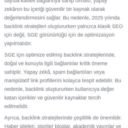
sayıda kaliteli bağlantıya sahip olması, yapay
zekânın bu içeriği güvenilir bir kaynak olarak
değerlendirmesini sağlar. Bu nedenle, 2025 yılında
backlink stratejileri oluştururken yalnızca klasik SEO
için değil, SGE görünürlüğü için de optimizasyon
yapılmalıdır.
SGE için optimize edilmiş backlink stratejilerinde,
doğal ve konuyla ilgili bağlantılar kritik öneme
sahiptir. Yapay zekâ, spam bağlantıları veya
manipülatif link profillerini kolayca tespit edebilir. Bu
nedenle, backlink oluştururken kullanıcıya değer
katan içerikler ve güvenilir kaynaklar tercih
edilmelidir.
Ayrıca, backlink stratejilerinde çeşitlilik de önemlidir.
Haber siteleri, otoriter bloglar, akademik yayınlar ve