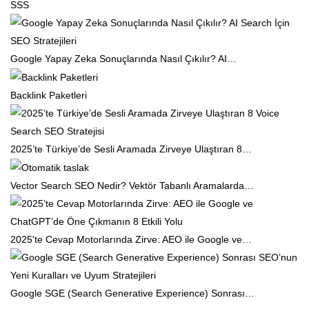
SSS
Google Yapay Zeka Sonuçlarında Nasıl Çıkılır? AI…
Backlink Paketleri
2025’te Türkiye’de Sesli Aramada Zirveye Ulaştıran 8…
Vector Search SEO Nedir? Vektör Tabanlı Aramalarda…
2025'te Cevap Motorlarında Zirve: AEO ile Google ve…
Google SGE (Search Generative Experience) Sonrası…