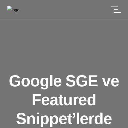
Google SGE ve
Featured
Snippet’lerde