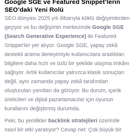
Google SGE ve Featured Snippet’lerin
SEO’daki Yeni Rolü
SEO dünyası 2025 yılı itibarıyla köklü değişimlerden
geçiyor ve bu değişimin merkezinde
Google SGE
(Search Generative Experience)
ile Featured
Snippet’ler yer alıyor. Google SGE, yapay zekâ
destekli arama deneyimiyle kullanıcılara aradıkları
bilgilere daha hızlı ve özlü bir şekilde ulaşma imkânı
sağlıyor. Artık kullanıcılar yalnızca klasik sonuçları
değil, aynı zamanda yapay zekâ tarafından
oluşturulan yanıtları da görüyor. Bu durum, içerik
üreticileri ve dijital pazarlamacılar için oyunun
kurallarını değiştirmiş durumda.
Peki, bu yenilikler
backlink stratejileri
üzerinde
nasıl bir etki yaratıyor? Cevap net: Çok büyük bir