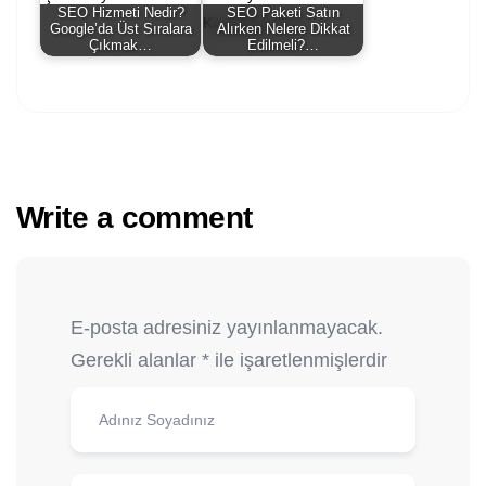
SEO Hizmeti Nedir?
SEO Paketi Satın
Google’da Üst Sıralara
Alırken Nelere Dikkat
Çıkmak…
Edilmeli?…
Write a comment
E-posta adresiniz yayınlanmayacak.
Gerekli alanlar
*
ile işaretlenmişlerdir