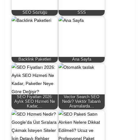
SEO Sözlüğü
SSS
Backlink Paketleri
Ana Sayfa
SEO Fiyatları 2026:
Vector Search SEO
Aylık SEO Hizmeti Ne
Nedir? Vektör Tabanlı
Kadar,…
Aramalarda…