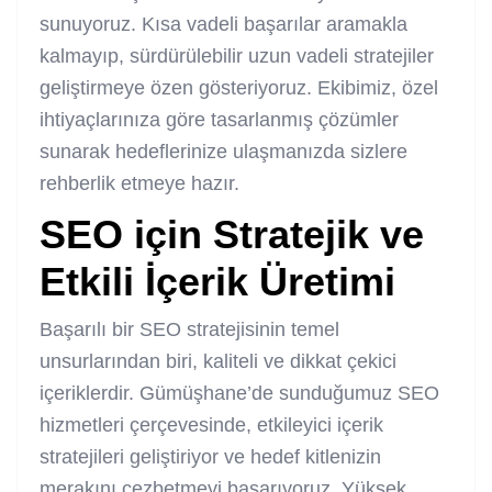
sunuyoruz. Kısa vadeli başarılar aramakla
kalmayıp, sürdürülebilir uzun vadeli stratejiler
geliştirmeye özen gösteriyoruz. Ekibimiz, özel
ihtiyaçlarınıza göre tasarlanmış çözümler
sunarak hedeflerinize ulaşmanızda sizlere
rehberlik etmeye hazır.
SEO için Stratejik ve
Etkili İçerik Üretimi
Başarılı bir SEO stratejisinin temel
unsurlarından biri, kaliteli ve dikkat çekici
içeriklerdir. Gümüşhane’de sunduğumuz SEO
hizmetleri çerçevesinde, etkileyici içerik
stratejileri geliştiriyor ve hedef kitlenizin
merakını cezbetmeyi başarıyoruz. Yüksek