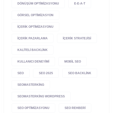
DÖNÜŞÜM OPTIMIZASYONU
E-E-A-T
GÖRSEL OPTIMIZASYON
IÇERIK OPTIMIZASYONU
IÇERIK PAZARLAMA
IÇERIK STRATEJISI
KALITELI BACKLINK
KULLANICI DENEYIMI
MOBIL SEO
SEO
SEO 2025
SEO BACKLINK
SEOMASTERKING
SEOMASTERKING WORDPRESS
SEO OPTIMIZASYONU
SEO REHBERI