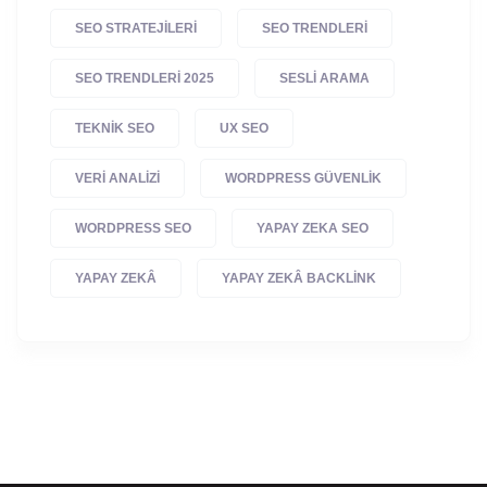
SEO STRATEJILERI
SEO TRENDLERI
SEO TRENDLERI 2025
SESLI ARAMA
TEKNIK SEO
UX SEO
VERI ANALIZI
WORDPRESS GÜVENLIK
WORDPRESS SEO
YAPAY ZEKA SEO
YAPAY ZEKÂ
YAPAY ZEKÂ BACKLINK