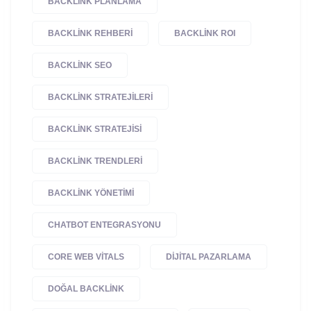
BACKLINK PLANLAMA
BACKLINK REHBERI
BACKLINK ROI
BACKLINK SEO
BACKLINK STRATEJILERI
BACKLINK STRATEJISI
BACKLINK TRENDLERI
BACKLINK YÖNETIMI
CHATBOT ENTEGRASYONU
CORE WEB VITALS
DIJITAL PAZARLAMA
DOĞAL BACKLINK