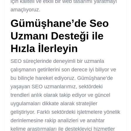
için kaliteli ve etkili bir web tasarımı yaratmayı
amaçlıyoruz.
Gümüşhane’de Seo
Uzmanı Desteği ile
Hızla İlerleyin
SEO süreçlerinde deneyimli bir uzmanla
çalışmanın getirilerini son derece iyi biliyor ve
bu bilinçle hareket ediyoruz. Gümüşhane’de
yaşayan SEO uzmanlarımız, sektördeki
trendleri anlık olarak takip ediyor ve güncel
uygulamaları dikkate alarak stratejiler
geliştiriyor. Farklı sektördeki işletmelere yönelik
derinlemesine rakip analizleri ve anahtar
kelime araştırmaları ile destekleyici hizmetler