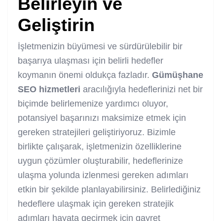
Belirleyin ve
Geliştirin
İşletmenizin büyümesi ve sürdürülebilir bir
başarıya ulaşması için belirli hedefler
koymanın önemi oldukça fazladır.
Gümüşhane
SEO hizmetleri
aracılığıyla hedeflerinizi net bir
biçimde belirlemenize yardımcı oluyor,
potansiyel başarınızı maksimize etmek için
gereken stratejileri geliştiriyoruz. Bizimle
birlikte çalışarak, işletmenizin özelliklerine
uygun çözümler oluşturabilir, hedeflerinize
ulaşma yolunda izlenmesi gereken adımları
etkin bir şekilde planlayabilirsiniz. Belirlediğiniz
hedeflere ulaşmak için gereken stratejik
adımları hayata geçirmek için gayret