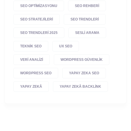
SEO OPTIMIZASYONU
SEO REHBERI
SEO STRATEJILERI
SEO TRENDLERI
SEO TRENDLERI 2025
SESLI ARAMA
TEKNIK SEO
UX SEO
VERI ANALIZI
WORDPRESS GÜVENLIK
WORDPRESS SEO
YAPAY ZEKA SEO
YAPAY ZEKÂ
YAPAY ZEKÂ BACKLINK