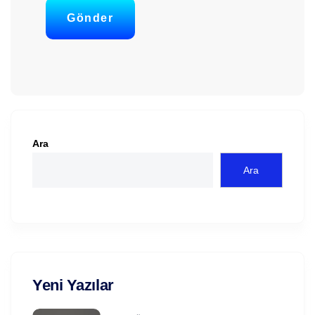
Gönder
Ara
Ara
Yeni Yazılar