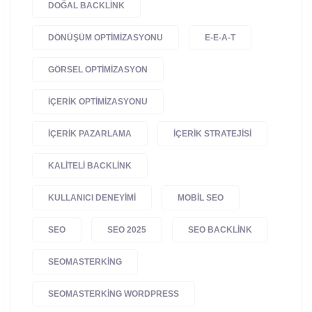
DOĞAL BACKLINK
DÖNÜŞÜM OPTIMIZASYONU
E-E-A-T
GÖRSEL OPTIMIZASYON
IÇERIK OPTIMIZASYONU
IÇERIK PAZARLAMA
IÇERIK STRATEJISI
KALITELI BACKLINK
KULLANICI DENEYIMI
MOBIL SEO
SEO
SEO 2025
SEO BACKLINK
SEOMASTERKING
SEOMASTERKING WORDPRESS