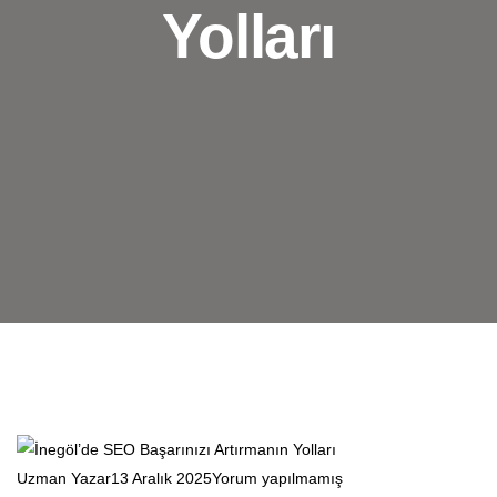
Yolları
Uzman Yazar
13 Aralık 2025
Yorum yapılmamış