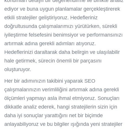
konumları detaylı bir değerlendirme ile birlikte analiz
ediyor ve buna uygun planlamalar gerçekleştirerek
etkili stratejiler geliştiriyoruz. Hedefleriniz
doğrultusunda çalışmalarımızı yürütürken, sürekli
iyileştirme felsefesini benimsiyor ve performansınızı
artırmak adına gerekli adımları atıyoruz.
Hedeflerinizi daraltarak daha belirgin ve ulaşılabilir
hale getirmek, sürecin önemli bir parçasını
oluşturuyor.
Her bir adımınızın takibini yaparak SEO
çalışmalarınızın verimliliğini artırmak adına gerekli
ölçümleri yapmayı asla ihmal etmiyoruz. Sonuçları
dikkatle analiz ederek, hangi stratejilerin sizin için
daha iyi sonuçlar yarattığını net bir biçimde
anlayabiliyoruz ve bu bilgiler ışığında yeni stratejiler