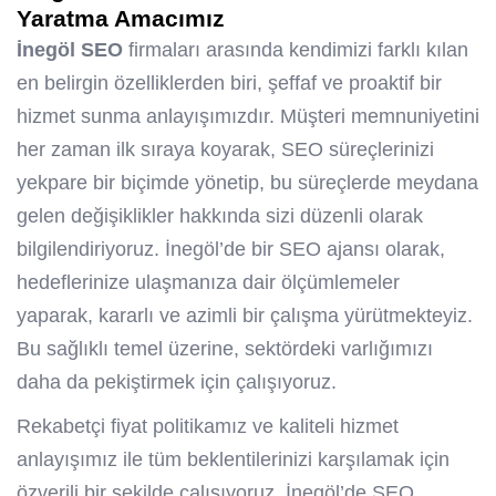
Yaratma Amacımız
İnegöl SEO
firmaları arasında kendimizi farklı kılan
en belirgin özelliklerden biri, şeffaf ve proaktif bir
hizmet sunma anlayışımızdır. Müşteri memnuniyetini
her zaman ilk sıraya koyarak, SEO süreçlerinizi
yekpare bir biçimde yönetip, bu süreçlerde meydana
gelen değişiklikler hakkında sizi düzenli olarak
bilgilendiriyoruz. İnegöl’de bir
SEO ajansı
olarak,
hedeflerinize ulaşmanıza dair ölçümlemeler
yaparak, kararlı ve azimli bir çalışma yürütmekteyiz.
Bu sağlıklı temel üzerine, sektördeki varlığımızı
daha da pekiştirmek için çalışıyoruz.
Rekabetçi fiyat politikamız ve kaliteli hizmet
anlayışımız ile tüm beklentilerinizi karşılamak için
özverili bir şekilde çalışıyoruz. İnegöl’de SEO