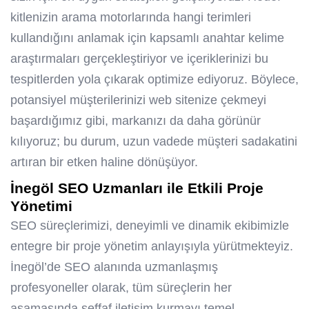
kitlenizin arama motorlarında hangi terimleri
kullandığını anlamak için kapsamlı anahtar kelime
araştırmaları gerçekleştiriyor ve içeriklerinizi bu
tespitlerden yola çıkarak optimize ediyoruz. Böylece,
potansiyel müşterilerinizi web sitenize çekmeyi
başardığımız gibi, markanızı da daha görünür
kılıyoruz; bu durum, uzun vadede müşteri sadakatini
artıran bir etken haline dönüşüyor.
İnegöl SEO
Uzmanları ile Etkili Proje
Yönetimi
SEO süreçlerimizi, deneyimli ve dinamik ekibimizle
entegre bir proje yönetim anlayışıyla yürütmekteyiz.
İnegöl’de SEO alanında uzmanlaşmış
profesyoneller olarak, tüm süreçlerin her
aşamasında şeffaf iletişim kurmayı temel