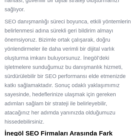
haritası, güvenilir bir dijital strateji oluşturmanızı
sağlıyor.
SEO danışmanlığı süreci boyunca, etkili yöntemlerin
belirlenmesi adına sürekli geri bildirim almayı
önemsiyoruz. Bizimle ortak çalışarak, doğru
yönlendirmeler ile daha verimli bir dijital varlık
oluşturma imkanı buluyorsunuz. İnegöl’deki
işletmelere sunduğumuz bu danışmanlık hizmeti,
sürdürülebilir bir SEO performansı elde etmenizde
katkı sağlamaktadır. Sonuç odaklı yaklaşımımız
sayesinde, hedeflerinize ulaşmak için gereken
adımları sağlam bir strateji ile belirleyebilir,
atacağınız her adımda yanınızda olduğumuzu
hissedebilirsiniz.
İnegöl SEO
Firmaları Arasında Fark