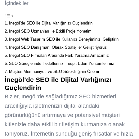
İçindekiler
İnegöl’de SEO ile Dijital Varlığınızı Güçlendirin
İnegöl SEO Uzmanları ile Etkili Proje Yönetimi
İnegöl Web Tasarım SEO ile Kullanıcı Deneyiminizi Geliştirin
İnegöl SEO Danışmanı Olarak Stratejiler Geliştiriyoruz
İnegöl SEO Firmaları Arasında Fark Yaratma Amacımız
SEO Süreçlerinde Hedeflerinizi Tespit Eden Yöntemlerimiz
Müşteri Memnuniyeti ve SEO Sürekliliğinin Önemi
İnegöl’de SEO ile Dijital Varlığınızı
Güçlendirin
Bizler, İnegöl’de sağladığımız SEO hizmetleri
aracılığıyla işletmenizin dijital alandaki
görünürlüğünü artırmaya ve potansiyel müşteri
kitlenizle daha etkili bir iletişim kurmanıza olanak
tanıyoruz. İnternetin sunduğu geniş fırsatlar ve hızla