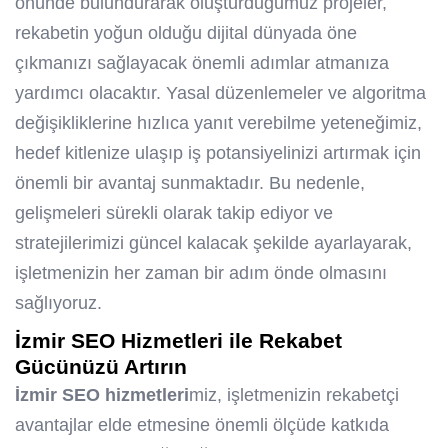
önünde bulundurarak oluşturduğumuz projeler,
rekabetin yoğun olduğu dijital dünyada öne
çıkmanızı sağlayacak önemli adımlar atmanıza
yardımcı olacaktır. Yasal düzenlemeler ve algoritma
değişikliklerine hızlıca yanıt verebilme yeteneğimiz,
hedef kitlenize ulaşıp iş potansiyelinizi artırmak için
önemli bir avantaj sunmaktadır. Bu nedenle,
gelişmeleri sürekli olarak takip ediyor ve
stratejilerimizi güncel kalacak şekilde ayarlayarak,
işletmenizin her zaman bir adım önde olmasını
sağlıyoruz.
İzmir SEO Hizmetleri
ile Rekabet
Gücünüzü Artırın
İzmir SEO hizmetleri
miz, işletmenizin rekabetçi
avantajlar elde etmesine önemli ölçüde katkıda