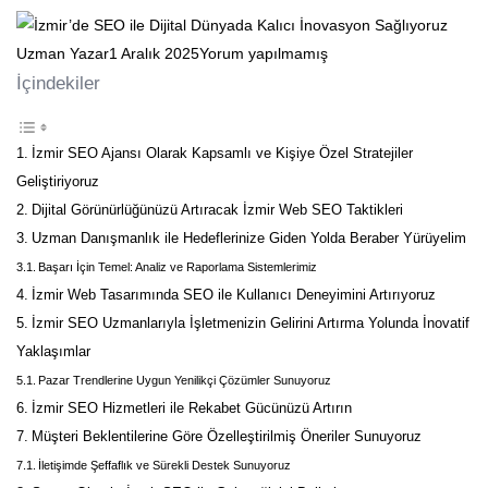
Uzman Yazar
1 Aralık 2025
Yorum yapılmamış
İçindekiler
İzmir SEO Ajansı Olarak Kapsamlı ve Kişiye Özel Stratejiler
Geliştiriyoruz
Dijital Görünürlüğünüzü Artıracak İzmir Web SEO Taktikleri
Uzman Danışmanlık ile Hedeflerinize Giden Yolda Beraber Yürüyelim
Başarı İçin Temel: Analiz ve Raporlama Sistemlerimiz
İzmir Web Tasarımında SEO ile Kullanıcı Deneyimini Artırıyoruz
İzmir SEO Uzmanlarıyla İşletmenizin Gelirini Artırma Yolunda İnovatif
Yaklaşımlar
Pazar Trendlerine Uygun Yenilikçi Çözümler Sunuyoruz
İzmir SEO Hizmetleri ile Rekabet Gücünüzü Artırın
Müşteri Beklentilerine Göre Özelleştirilmiş Öneriler Sunuyoruz
İletişimde Şeffaflık ve Sürekli Destek Sunuyoruz