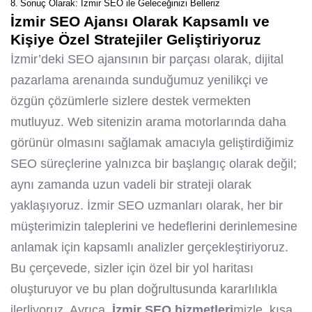
Sonuç Olarak: İzmir SEO ile Geleceğinizi Belleriz
İzmir SEO Ajans
ı Olarak Kapsamlı ve
Kişiye Özel Stratejiler Geliştiriyoruz
İzmir’deki SEO ajansının bir parçası olarak, dijital
pazarlama arenaında sunduğumuz yenilikçi ve
özgün çözümlerle sizlere destek vermekten
mutluyuz. Web sitenizin arama motorlarında daha
görünür olmasını sağlamak amacıyla geliştirdiğimiz
SEO süreçlerine yalnızca bir başlangıç olarak değil;
aynı zamanda uzun vadeli bir strateji olarak
yaklaşıyoruz. İzmir SEO uzmanları olarak, her bir
müşterimizin taleplerini ve hedeflerini derinlemesine
anlamak için kapsamlı analizler gerçekleştiriyoruz.
Bu çerçevede, sizler için özel bir yol haritası
oluşturuyor ve bu plan doğrultusunda kararlılıkla
ilerliyoruz. Ayrıca,
İzmir SEO hizmetleri
mizle, kısa