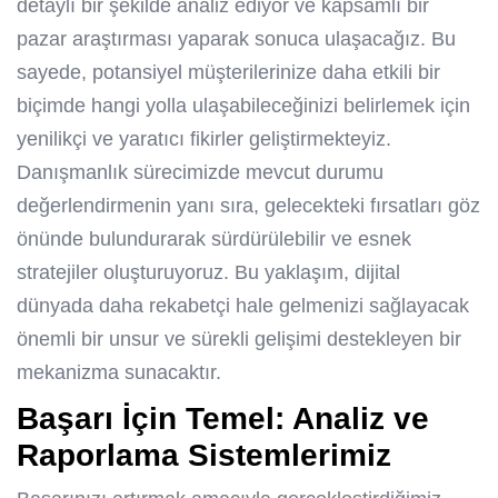
detaylı bir şekilde analiz ediyor ve kapsamlı bir
pazar araştırması yaparak sonuca ulaşacağız. Bu
sayede, potansiyel müşterilerinize daha etkili bir
biçimde hangi yolla ulaşabileceğinizi belirlemek için
yenilikçi ve yaratıcı fikirler geliştirmekteyiz.
Danışmanlık sürecimizde mevcut durumu
değerlendirmenin yanı sıra, gelecekteki fırsatları göz
önünde bulundurarak sürdürülebilir ve esnek
stratejiler oluşturuyoruz. Bu yaklaşım, dijital
dünyada daha rekabetçi hale gelmenizi sağlayacak
önemli bir unsur ve sürekli gelişimi destekleyen bir
mekanizma sunacaktır.
Başarı İçin Temel: Analiz ve
Raporlama Sistemlerimiz