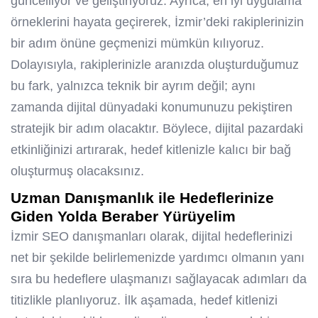
güncelliyor ve geliştiriyoruz. Ayrıca, en iyi uygulama
örneklerini hayata geçirerek, İzmir’deki rakiplerinizin
bir adım önüne geçmenizi mümkün kılıyoruz.
Dolayısıyla, rakiplerinizle aranızda oluşturduğumuz
bu fark, yalnızca teknik bir ayrım değil; aynı
zamanda dijital dünyadaki konumunuzu pekiştiren
stratejik bir adım olacaktır. Böylece, dijital pazardaki
etkinliğinizi artırarak, hedef kitlenizle kalıcı bir bağ
oluşturmuş olacaksınız.
Uzman Danışmanlık ile Hedeflerinize
Giden Yolda Beraber Yürüyelim
İzmir SEO danışmanları olarak, dijital hedeflerinizi
net bir şekilde belirlemenizde yardımcı olmanın yanı
sıra bu hedeflere ulaşmanızı sağlayacak adımları da
titizlikle planlıyoruz. İlk aşamada, hedef kitlenizi