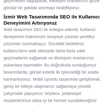
geçirmesini sağlayarak, etkileşim oranlarınızı gözle
görülür bir şekilde artırmayı hedefliyoruz.
İzmir Web Tasarımında SEO ile Kullanıcı
Deneyimini Artırıyoruz
Web tasarımını SEO ile entegre ederek, kullanıcı
deneyimini maksimum seviyeye çıkaran yenilikçi
çözümler sunmaktayız. Öncelikli hedefimiz,
kullanıcıların web sitenizde daha fazla vakit
geçirmelerini sağlamak ve dönüşüm oranlarınızı
yukarılara taşımaktır. Bu doğrultuda sunduğumuz
tasarımlarda, görsel estetik ile işlevselliği bir arada
harmanlıyoruz. Mobil uyumlu tasarımlar geliştirerek,
geniş bir kitleye ulaşmanızı sağlamaya yönelik
çalışmalar yapıyoruz; böylece, potansiyel
müşterilerinize daha iyi bir hizmet sunabileceğiniz