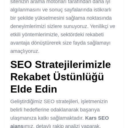
sitenizin arama motorları tarafından daha iyi
algılanmasını ve sonuç sayfalarında istikrarlı
bir şekilde yükselmesini sağlama noktasında
deneyimlerimizi sizlere sunuyoruz. Yenilikçi ve
etkili yöntemlerimizle, sektördeki rekabeti
avantaja dönüştürerek size fayda sağlamayı
amaçlıyoruz.
SEO Stratejilerimizle
Rekabet Üstünlüğü
Elde Edin
Geliştirdiğimiz SEO stratejileri, işletmenizin
belirli hedeflerine odaklanarak başarıya
ulaşmanıza katkı sağlamaktadır.
Kars SEO
ajans
ımız, detaylı rakip analizi yaparak,