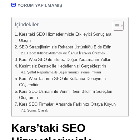
YORUM YAPILMAMIŞ
İçindekiler
Kars’taki SEO Hizmetlerimizle Etkileyici Sonuçlara
Ulaşın
SEO Stratejilerimizle Rekabet Üstünlüğü Elde Edin
Hedef Kitlenizi Anlamak ve Özgün İçerikler Üretmek
Kars Web SEO ile Ekstra Değer Yaratmanın Yolları
Kesintisiz Destek ile Hedeflerinizi Gerçekleştirin
Şeffaf Raporlama ile Başarılarınızı İzleme İmkanı
Kars Web Tasarım SEO ile Kullanıcı Deneyimini
Güçlendirin
Kars SEO Uzmanı ile Verimli Geri Bildirim Süreçleri
Oluşturma
Kars SEO Firmaları Arasında Farkınızı Ortaya Koyun
Sonuç Olarak
Kars’taki SEO