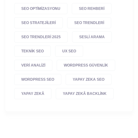
SEO OPTIMIZASYONU
SEO REHBERI
SEO STRATEJILERI
SEO TRENDLERI
SEO TRENDLERI 2025
SESLI ARAMA
TEKNIK SEO
UX SEO
VERI ANALIZI
WORDPRESS GÜVENLIK
WORDPRESS SEO
YAPAY ZEKA SEO
YAPAY ZEKÂ
YAPAY ZEKÂ BACKLINK