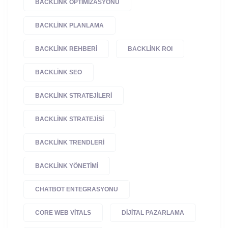
BACKLINK OPTIMIZASYONU
BACKLINK PLANLAMA
BACKLINK REHBERI
BACKLINK ROI
BACKLINK SEO
BACKLINK STRATEJILERI
BACKLINK STRATEJISI
BACKLINK TRENDLERI
BACKLINK YÖNETIMI
CHATBOT ENTEGRASYONU
CORE WEB VITALS
DIJITAL PAZARLAMA