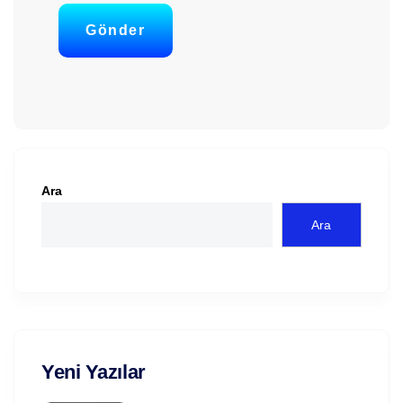
Gönder
Ara
Ara
Yeni Yazılar