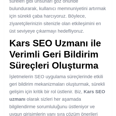
süreleri gibi unsurları göz önünde
bulundurarak, kullanıcı memnuniyetini artırmak
için sürekli çaba harcıyoruz. Böylece,
ziyaretçilerinizin sitenizle olan etkileşimini en
üst seviyeye çıkarmayı hedefliyoruz.
Kars SEO Uzmanı
ile
Verimli Geri Bildirim
Süreçleri Oluşturma
İşletmelerin SEO uygulama süreçlerinde etkili
geri bildirim mekanizmaları oluşturmak, sürekli
gelişim için kritik bir rol üstlenir. Biz,
Kars
SEO
uzmanı
olarak sizleri her aşamada
bilgilendirme sorumluluğunu üstleniyor ve
uygun girişimlerin yanı sıra çözüm önerileri