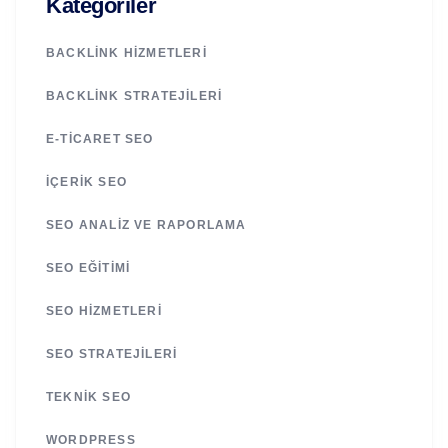
Kategoriler
BACKLINK HIZMETLERI
BACKLINK STRATEJILERI
E-TICARET SEO
İÇERIK SEO
SEO ANALIZ VE RAPORLAMA
SEO EĞITIMI
SEO HIZMETLERI
SEO STRATEJILERI
TEKNIK SEO
WORDPRESS