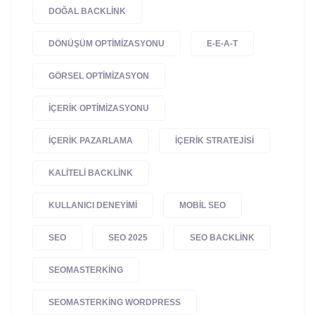
DOĞAL BACKLINK
DÖNÜŞÜM OPTIMIZASYONU
E-E-A-T
GÖRSEL OPTIMIZASYON
IÇERIK OPTIMIZASYONU
IÇERIK PAZARLAMA
IÇERIK STRATEJISI
KALITELI BACKLINK
KULLANICI DENEYIMI
MOBIL SEO
SEO
SEO 2025
SEO BACKLINK
SEOMASTERKING
SEOMASTERKING WORDPRESS