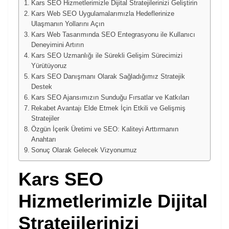
Kars SEO Hizmetlerimizle Dijital Stratejilerinizi Geliştirin
Kars Web SEO Uygulamalarımızla Hedeflerinize
Ulaşmanın Yollarını Açın
Kars Web Tasarımında SEO Entegrasyonu ile Kullanıcı
Deneyimini Artırın
Kars SEO Uzmanlığı ile Sürekli Gelişim Sürecimizi
Yürütüyoruz
Kars SEO Danışmanı Olarak Sağladığımız Stratejik
Destek
Kars SEO Ajansımızın Sunduğu Fırsatlar ve Katkıları
Rekabet Avantajı Elde Etmek İçin Etkili ve Gelişmiş
Stratejiler
Özgün İçerik Üretimi ve SEO: Kaliteyi Arttırmanın
Anahtarı
Sonuç Olarak Gelecek Vizyonumuz
Kars SEO
Hizmetleri
mizle Dijital
Stratejilerinizi