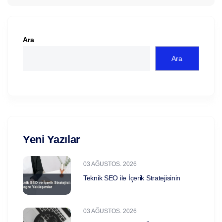
Ara
Ara
Yeni Yazılar
03 AĞUSTOS. 2026
Teknik SEO ile İçerik Stratejisinin
03 AĞUSTOS. 2026