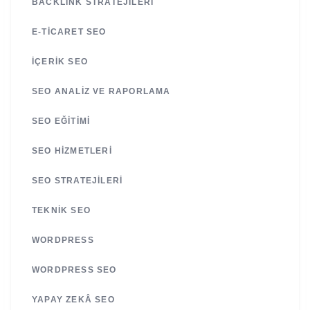
BACKLINK STRATEJILERI
E-TICARET SEO
İÇERIK SEO
SEO ANALIZ VE RAPORLAMA
SEO EĞITIMI
SEO HIZMETLERI
SEO STRATEJILERI
TEKNIK SEO
WORDPRESS
WORDPRESS SEO
YAPAY ZEKÂ SEO