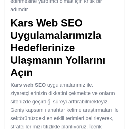
edinmesine yardımcı olmak için kritik bir
adımdır.
Kars Web SEO
Uygulamalarımızla
Hedeflerinize
Ulaşmanın Yollarını
Açın
Kars web SEO
uygulamalarımız ile,
ziyaretçilerinizin dikkatini çekmekte ve onların
sitenizde geçirdiği süreyi arttırabilmekteyiz.
Geniş kapsamlı anahtar kelime araştırmaları ile
sektörünüzdeki en etkili terimleri belirleyerek,
stratejilerimizi titizlikle planlıyoruz. İçerik