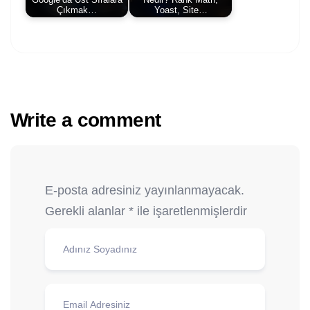
Google’da Üst Sıralara
Nedir? Rank Math,
Çıkmak…
Yoast, Site…
Write a comment
E-posta adresiniz yayınlanmayacak.
Gerekli alanlar
*
ile işaretlenmişlerdir