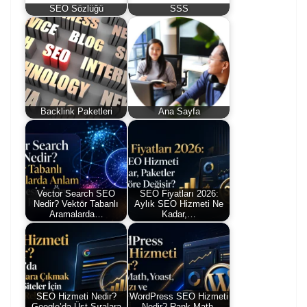
SEO Sözlüğü
SSS
Backlink Paketleri
Ana Sayfa
Vector Search SEO
SEO Fiyatları 2026:
Nedir? Vektör Tabanlı
Aylık SEO Hizmeti Ne
Aramalarda…
Kadar,…
SEO Hizmeti Nedir?
WordPress SEO Hizmeti