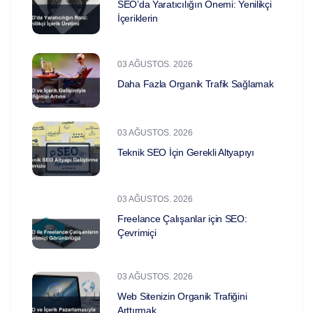
SEO’da Yaratıcılığın Önemi: Yenilikçi
İçeriklerin
03 AĞUSTOS. 2026
Daha Fazla Organik Trafik Sağlamak
03 AĞUSTOS. 2026
Teknik SEO İçin Gerekli Altyapıyı
03 AĞUSTOS. 2026
Freelance Çalışanlar için SEO:
Çevrimiçi
03 AĞUSTOS. 2026
Web Sitenizin Organik Trafiğini
Arttırmak