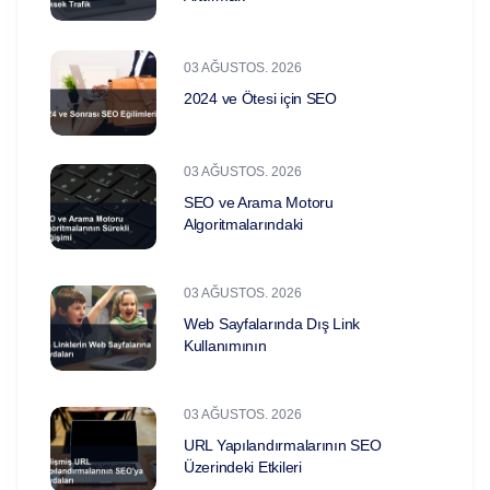
03 AĞUSTOS. 2026
2024 ve Ötesi için SEO
03 AĞUSTOS. 2026
SEO ve Arama Motoru
Algoritmalarındaki
03 AĞUSTOS. 2026
Web Sayfalarında Dış Link
Kullanımının
03 AĞUSTOS. 2026
URL Yapılandırmalarının SEO
Üzerindeki Etkileri