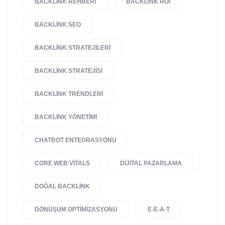
BACKLINK REHBERI
BACKLINK ROI
BACKLINK SEO
BACKLINK STRATEJILERI
BACKLINK STRATEJISI
BACKLINK TRENDLERI
BACKLINK YÖNETIMI
CHATBOT ENTEGRASYONU
CORE WEB VITALS
DIJITAL PAZARLAMA
DOĞAL BACKLINK
DÖNÜŞÜM OPTIMIZASYONU
E-E-A-T