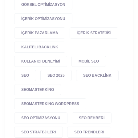
GÖRSEL OPTIMIZASYON
IÇERIK OPTIMIZASYONU
IÇERIK PAZARLAMA
IÇERIK STRATEJISI
KALITELI BACKLINK
KULLANICI DENEYIMI
MOBIL SEO
SEO
SEO 2025
SEO BACKLINK
SEOMASTERKING
SEOMASTERKING WORDPRESS
SEO OPTIMIZASYONU
SEO REHBERI
SEO STRATEJILERI
SEO TRENDLERI