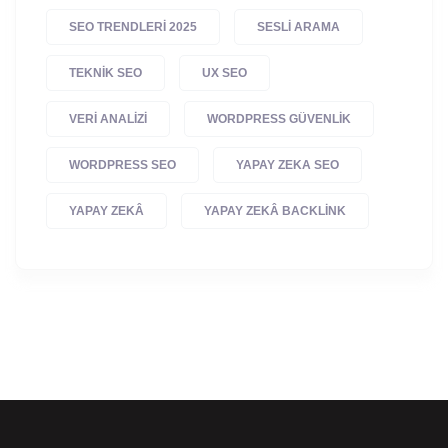
SEO TRENDLERI 2025
SESLI ARAMA
TEKNIK SEO
UX SEO
VERI ANALIZI
WORDPRESS GÜVENLIK
WORDPRESS SEO
YAPAY ZEKA SEO
YAPAY ZEKÂ
YAPAY ZEKÂ BACKLINK