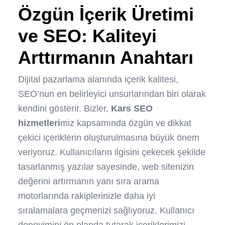
Özgün İçerik Üretimi
ve SEO: Kaliteyi
Arttırmanın Anahtarı
Dijital pazarlama alanında içerik kalitesi,
SEO’nun en belirleyici unsurlarından biri olarak
kendini gösterir. Bizler,
Kars SEO
hizmetleri
miz kapsamında özgün ve dikkat
çekici içeriklerin oluşturulmasına büyük önem
veriyoruz. Kullanıcıların ilgisini çekecek şekilde
tasarlanmış yazılar sayesinde, web sitenizin
değerini artırmanın yanı sıra arama
motorlarında rakiplerinizle daha iyi
sıralamalara geçmenizi sağlıyoruz. Kullanıcı
deneyimini ön planda tutarak içeriklerimizi