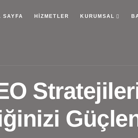
 SAYFA
HIZMETLER
KURUMSAL
B
EO Stratejileri 
iğinizi Güçlen