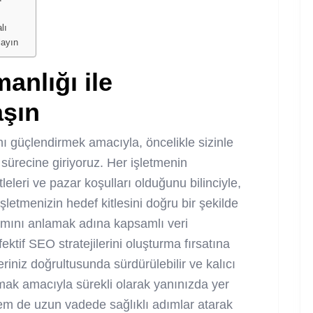
lı
layın
anlığı ile
aşın
arını güçlendirmek amacıyla, öncelikle sizinle
 sürecine giriyoruz. Her işletmenin
leleri ve pazar koşulları olduğunu bilinciyle,
İşletmenizin hedef kitlesini doğru bir şekilde
amını anlamak adına kapsamlı veri
ektif SEO stratejilerini oluşturma fırsatına
riniz doğrultusunda sürdürülebilir ve kalıcı
mak amacıyla sürekli olarak yanınızda yer
em de uzun vadede sağlıklı adımlar atarak