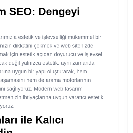
ım SEO
: Dengeyi
ımızla estetik ve işlevselliği mükemmel bir
ınızın dikkatini çekmek ve web sitenizde
mak için estetik açıdan doyurucu ve işlevsel
ncak değil yalnızca estetik, aynı zamanda
rına uygun bir yapı oluşturarak, hem
m yaşamasını hem de arama motorlarının
esini sağlıyoruz. Modern web tasarım
letmenizin ihtiyaçlarına uygun yaratıcı estetik
ıyoruz.
rı ile Kalıcı
din