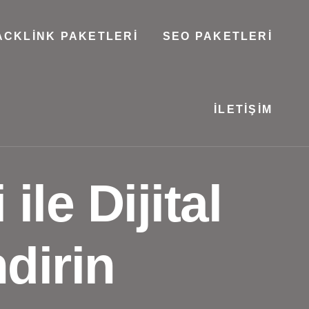
ACKLINK PAKETLERI
SEO PAKETLERI
İLETIŞIM
ile Dijital
dirin