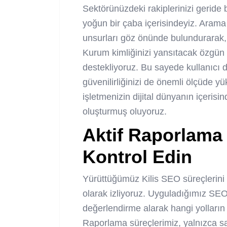
Sektörünüzdeki rakiplerinizi gerid
yoğun bir çaba içerisindeyiz. Arama 
unsurları göz önünde bulundurarak, s
Kurum kimliğinizi yansıtacak özgün iç
destekliyoruz. Bu sayede kullanıcı 
güvenilirliğinizi de önemli ölçüde yü
işletmenizin dijital dünyanın içerisi
oluşturmuş oluyoruz.
Aktif Raporlama i
Kontrol Edin
Yürüttüğümüz Kilis SEO süreçlerini e
olarak izliyoruz. Uyguladığımız SEO st
değerlendirme alarak hangi yolların 
Raporlama süreçlerimiz, yalnızca sa