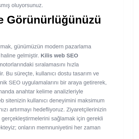
aşmış oluyorsunuz.
le Görünürlüğünüzü
artırmak, günümüzün modern pazarlama
haline gelmiştir.
Kilis web SEO
motorlarındaki sıralamasını hızla
. Bu süreçte, kullanıcı dostu tasarım ve
knik SEO uygulamalarını bir araya getirerek,
zamanda anahtar kelime analizleriyle
eb sitenizin kullanıcı deneyimini maksimum
ı artırmayı hedefliyoruz. Ziyaretçilerinizin
i gerçekleştirmelerini sağlamak için gerekli
ekteyiz; onların memnuniyetini her zaman