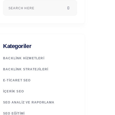
Kategoriler
BACKLINK HIZMETLERI
BACKLINK STRATEJILERI
E-TICARET SEO
İÇERIK SEO
SEO ANALIZ VE RAPORLAMA
SEO EĞITIMI