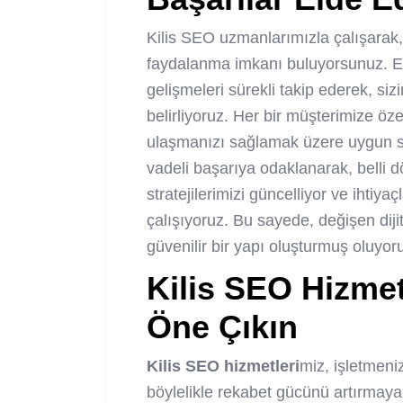
Kilis SEO uzmanlarımızla çalışarak
faydalanma imkanı buluyorsunuz. 
gelişmeleri sürekli takip ederek, siz
belirliyoruz. Her bir müşterimize öze
ulaşmanızı sağlamak üzere uygun st
vadeli başarıya odaklanarak, belli 
stratejilerimizi güncelliyor ve ihtiy
çalışıyoruz. Bu sayede, değişen dij
güvenilir bir yapı oluşturmuş oluyor
Kilis SEO Hizmet
Öne Çıkın
Kilis SEO hizmetleri
miz, işletmeni
böylelikle rekabet gücünü artırmaya 