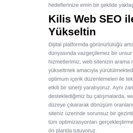
hedeflerinize emin bir şekilde yakl
Kilis Web SEO
i
Yükseltin
Dijital platformda görünürlülüğü 
dünyasında vazgeçilemez bir unsur 
hizmetlerimiz, web sitenizin arama 
yükseltmek amacıyla yürütülmektedir
optimum içerik düzenlemeleri ile te
etkili bir sinerji yaratıyoruz. Aynı 
desteklediğimiz bu çalışmalarda, w
düzeye çıkararak dönüşüm oranlarınız
siteniz üzerinde sorunsuz bir gezint
tüm optimizasyonları gerçekleştirm
ön planda tutuyoruz.