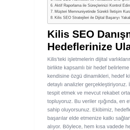
Aktif Raporlama ile Süreçlerinizi Kontrol Edin
Müşteri Memnuniyetinde Sürekli İletişim Kura
Kilis SEO Stratejileri ile Dijital Başarıyı Yaka
Kilis SEO Danışm
Hedeflerinize Ul
Kilis’teki işletmelerin dijital varlıkl
birlikte kapsamlı bir hedef belirleme
kendisine özgü dinamikleri, hedef kit
detaylı analizler gerçekleştiriyoruz. 
tespit etmek ve mevcut rekabet ort
topluyoruz. Bu veriler ışığında, en ef
sahip oluyorsunuz. Ekibimiz, hedefle
başarılar elde etmenize katkı sağla
alıyor. Böylece, hem kısa vadede h