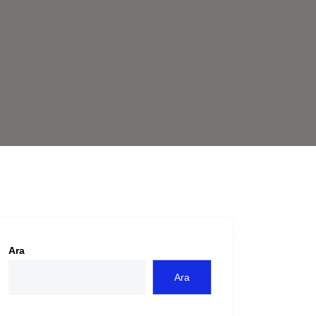
Ara
Ara