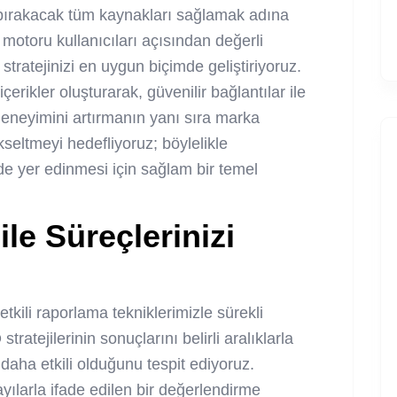
e bırakacak tüm kaynakları sağlamak adına
motoru kullanıcıları açısından değerli
tratejinizi en uygun biçimde geliştiriyoruz.
erikler oluşturarak, güvenilir bağlantılar ile
deneyimini artırmanın yanı sıra marka
kseltmeyi hedefliyoruz; böylelikle
nde yer edinmesi için sağlam bir temel
le Süreçlerinizi
tkili raporlama tekniklerimizle sürekli
ratejilerinin sonuçlarını belirli aralıklarla
daha etkili olduğunu tespit ediyoruz.
yılarla ifade edilen bir değerlendirme