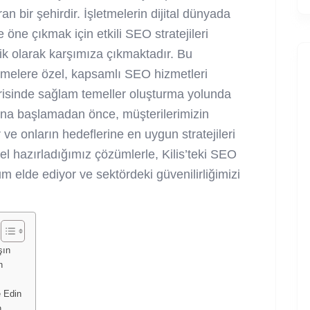
an bir şehirdir. İşletmelerin dijital dünyada
öne çıkmak için etkili SEO stratejileri
ik olarak karşımıza çıkmaktadır. Bu
letmelere özel, kapsamlı SEO hizmetleri
erisinde sağlam temeller oluşturma yolunda
ına başlamadan önce, müşterilerimizin
 ve onların hedeflerine en uygun stratejileri
zel hazırladığımız çözümlerle, Kilis’teki SEO
num elde ediyor ve sektördeki güvenilirliğimizi
şın
n
e Edin
n