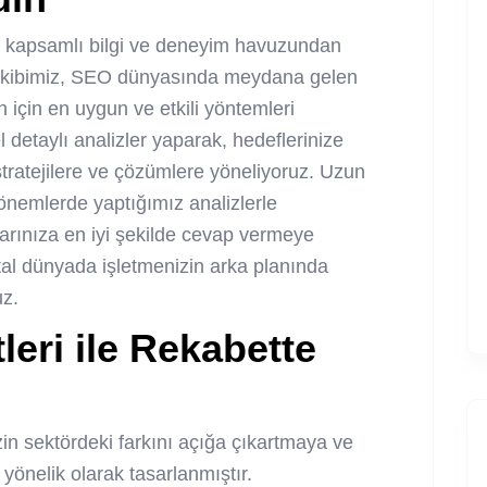
, kapsamlı bilgi ve deneyim havuzundan
Ekibimiz, SEO dünyasında meydana gelen
in için en uygun ve etkili yöntemleri
l detaylı analizler yaparak, hedeflerinize
ratejilere ve çözümlere yöneliyoruz. Uzun
dönemlerde yaptığımız analizlerle
açlarınıza en iyi şekilde cevap vermeye
ital dünyada işletmenizin arka planında
uz.
leri
ile Rekabette
zin sektördeki farkını açığa çıkartmaya ve
yönelik olarak tasarlanmıştır.