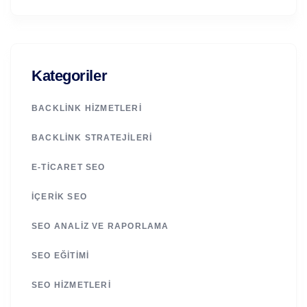
Kategoriler
BACKLINK HIZMETLERI
BACKLINK STRATEJILERI
E-TICARET SEO
İÇERIK SEO
SEO ANALIZ VE RAPORLAMA
SEO EĞITIMI
SEO HIZMETLERI