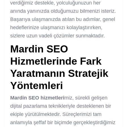
verdiğimiz destekle, yolculuğunuzun her
anında yanınızda olduğumuzu bilmenizi isteriz.
Başarıya ulaşmanızda atılan bu adımlar, genel
hedeflerinize ulaşmanızı kolaylaştırırken,
sizlere uzun vadeli çözümler sunmaktadır.
Mardin SEO
Hizmetleri
nde Fark
Yaratmanın Stratejik
Yöntemleri
Mardin SEO hizmetleri
miz, sürekli gelişen
dijital pazarlama teknikleriyle desteklenen bir
ekiple yürütülmektedir. Süreçlerimizi tam
anlamıyla şeffaf bir biçimde gerçekleştirdiğimiz