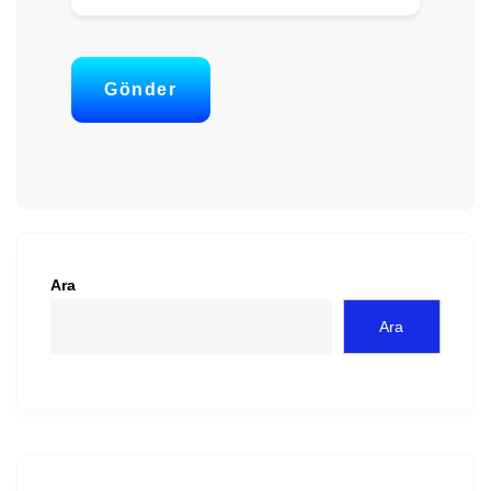
Gönder
Ara
Ara