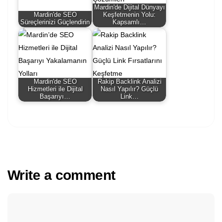
Mardin'de Dijital Dünyayı
Mardin'de SEO
Keşfetmenin Yolu:
Süreçlerinizi Güçlendirin
Kapsamlı…
Mardin'de SEO
Rakip Backlink Analizi
Hizmetleri ile Dijital
Nasıl Yapılır? Güçlü
Başarıyı…
Link…
Write a comment