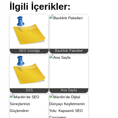
İlgili İçerikler:
SEO Sözlüğü
Backlink Paketleri
SSS
Ana Sayfa