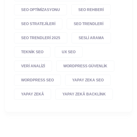
SEO OPTIMIZASYONU
SEO REHBERI
SEO STRATEJILERI
SEO TRENDLERI
SEO TRENDLERI 2025
SESLI ARAMA
TEKNIK SEO
UX SEO
VERI ANALIZI
WORDPRESS GÜVENLIK
WORDPRESS SEO
YAPAY ZEKA SEO
YAPAY ZEKÂ
YAPAY ZEKÂ BACKLINK