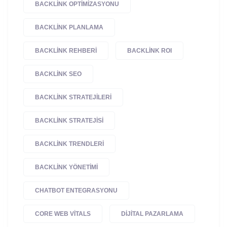
BACKLINK OPTIMIZASYONU
BACKLINK PLANLAMA
BACKLINK REHBERI
BACKLINK ROI
BACKLINK SEO
BACKLINK STRATEJILERI
BACKLINK STRATEJISI
BACKLINK TRENDLERI
BACKLINK YÖNETIMI
CHATBOT ENTEGRASYONU
CORE WEB VITALS
DIJITAL PAZARLAMA