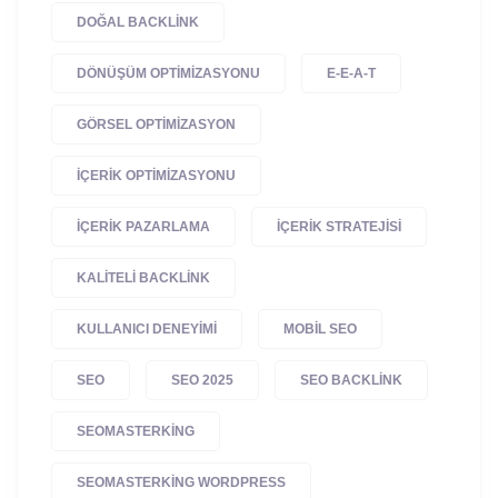
DOĞAL BACKLINK
DÖNÜŞÜM OPTIMIZASYONU
E-E-A-T
GÖRSEL OPTIMIZASYON
IÇERIK OPTIMIZASYONU
IÇERIK PAZARLAMA
IÇERIK STRATEJISI
KALITELI BACKLINK
KULLANICI DENEYIMI
MOBIL SEO
SEO
SEO 2025
SEO BACKLINK
SEOMASTERKING
SEOMASTERKING WORDPRESS