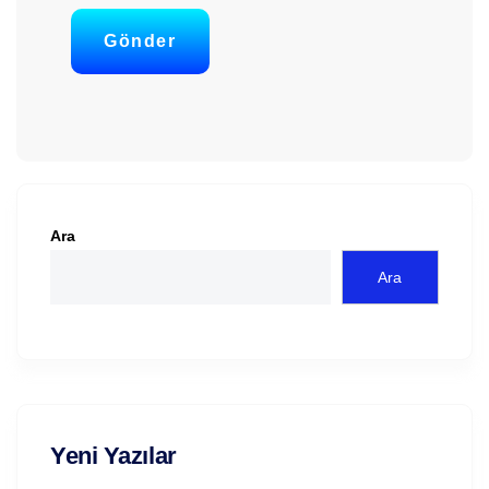
Gönder
Ara
Ara
Yeni Yazılar