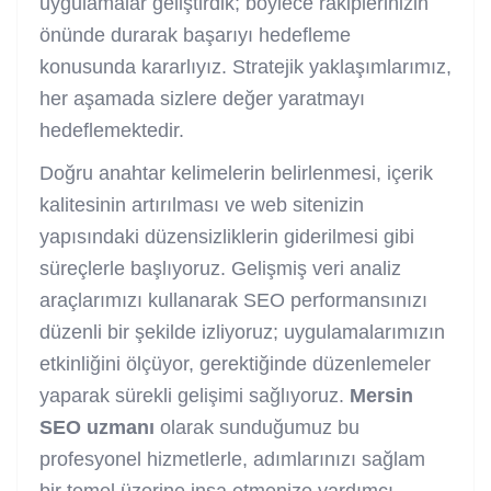
uygulamalar geliştirdik; böylece rakiplerinizin
önünde durarak başarıyı hedefleme
konusunda kararlıyız. Stratejik yaklaşımlarımız,
her aşamada sizlere değer yaratmayı
hedeflemektedir.
Doğru anahtar kelimelerin belirlenmesi, içerik
kalitesinin artırılması ve web sitenizin
yapısındaki düzensizliklerin giderilmesi gibi
süreçlerle başlıyoruz. Gelişmiş veri analiz
araçlarımızı kullanarak SEO performansınızı
düzenli bir şekilde izliyoruz; uygulamalarımızın
etkinliğini ölçüyor, gerektiğinde düzenlemeler
yaparak sürekli gelişimi sağlıyoruz.
Mersin
SEO uzmanı
olarak sunduğumuz bu
profesyonel hizmetlerle, adımlarınızı sağlam