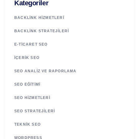
Kategoriler
BACKLINK HIZMETLERI
BACKLINK STRATEJILERI
E-TICARET SEO
İÇERIK SEO
SEO ANALIZ VE RAPORLAMA
SEO EĞITIMI
SEO HIZMETLERI
SEO STRATEJILERI
TEKNIK SEO
WORDPRESS