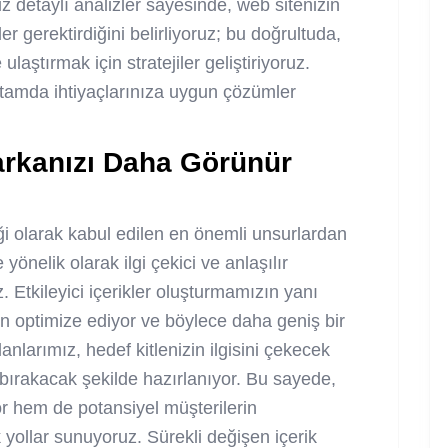
iz detaylı analizler sayesinde, web sitenizin
er gerektirdiğini belirliyoruz; bu doğrultuda,
laştırmak için stratejiler geliştiriyoruz.
 ortamda ihtiyaçlarınıza uygun çözümler
 Markanızı Daha Görünür
ği olarak kabul edilen en önemli unsurlardan
 yönelik olarak ilgi çekici ve anlaşılır
. Etkileyici içerikler oluşturmamızın yanı
çin optimize ediyor ve böylece daha geniş bir
anlarımız, hedef kitlenizin ilgisini çekecek
r bırakacak şekilde hazırlanıyor. Bu sayede,
yor hem de potansiyel müşterilerin
 yollar sunuyoruz. Sürekli değişen içerik