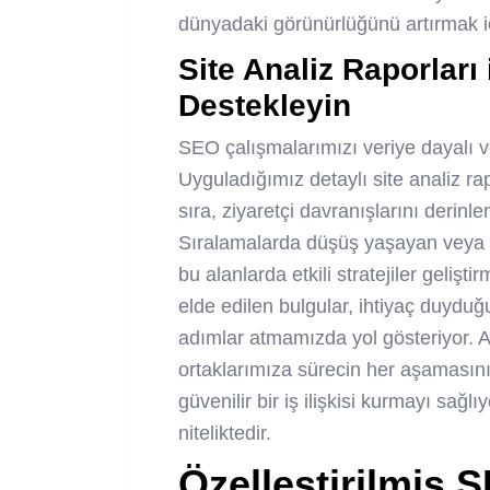
dünyadaki görünürlüğünü artırmak iç
Site Analiz Raporları 
Destekleyin
SEO çalışmalarımızı veriye dayalı ve
Uyguladığımız detaylı site analiz ra
sıra, ziyaretçi davranışlarını derin
Sıralamalarda düşüş yaşayan veya da
bu alanlarda etkili stratejiler geliş
elde edilen bulgular, ihtiyaç duyduğ
adımlar atmamızda yol gösteriyor. Ay
ortaklarımıza sürecin her aşamasını i
güvenilir bir iş ilişkisi kurmayı sağlı
niteliktedir.
Özelleştirilmiş S