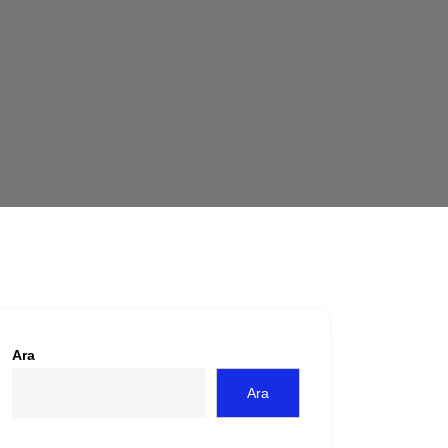
Ara
Ara