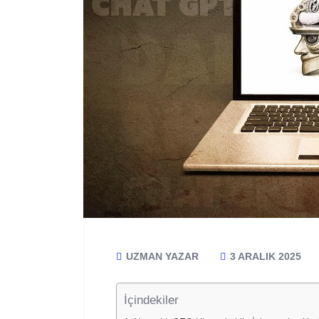
UZMAN YAZAR
3 ARALIK 2025
İçindekiler