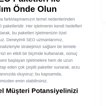
dım Önde Olun
da farklılaşmamızın temel nedenlerinden
 paketleridir. Her işletmenin kendi hedefleri
larak, bu paketleri işletmenizin özel
oruz. Deneyimli SEO uzmanlarımız,
alizleriyle stratejimizi sağlam bir temele
zi en etkili bir biçimde kullanarak, sonuç
 yeni başlayan işletmelere hem de uzun
itap eden çok çeşitli paketler sunarak, arzu
 yanınızda oluyoruz; bu kapsamda,
imizden emin olabilirsiniz.
l Müşteri Potansiyelinizi