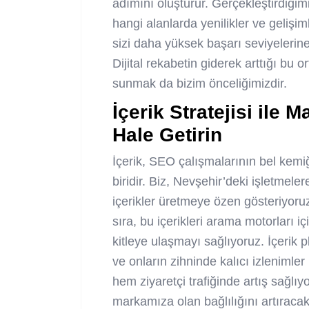
adımını oluşturur. Gerçekleştirdiğim
hangi alanlarda yenilikler ve gelişiml
sizi daha yüksek başarı seviyelerine u
Dijital rekabetin giderek arttığı bu
sunmak da bizim önceliğimizdir.
İçerik Stratejisi ile
Hale Getirin
İçerik, SEO çalışmalarının bel kemi
biridir. Biz, Nevşehir’deki işletmelere
içerikler üretmeye özen gösteriyoruz
sıra, bu içerikleri arama motorları i
kitleye ulaşmayı sağlıyoruz. İçerik pl
ve onların zihninde kalıcı izlenimle
hem ziyaretçi trafiğinde artış sağlı
markamıza olan bağlılığını artıracak