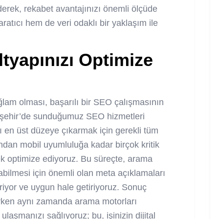
derek, rekabet avantajınızı önemli ölçüde
ratıcı hem de veri odaklı bir yaklaşım ile
ltyapınızı Optimize
ağlam olması, başarılı bir SEO çalışmasının
Nevşehir’de sunduğumuz SEO hizmetleri
 en üst düzeye çıkarmak için gerekli tüm
zından mobil uyumluluğa kadar birçok kritik
rek optimize ediyoruz. Bu süreçte, arama
yabilmesi için önemli olan meta açıklamaları
iriyor ve uygun hale getiriyoruz. Sonuç
irirken aynı zamanda arama motorları
laşmanızı sağlıyoruz; bu, işinizin dijital