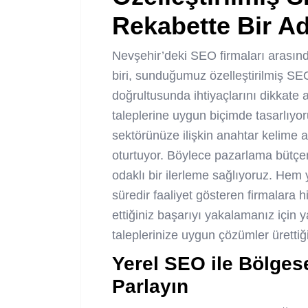
Rekabette Bir A
Nevşehir’deki SEO firmaları arasın
biri, sunduğumuz özelleştirilmiş SEO
doğrultusunda ihtiyaçlarını dikkate a
taleplerine uygun biçimde tasarlıy
sektörünüze ilişkin anahtar kelime an
oturtuyor. Böylece pazarlama bütçeni
odaklı bir ilerleme sağlıyoruz. Hem
süredir faaliyet gösteren firmalara h
ettiğiniz başarıyı yakalamanız için
taleplerinize uygun çözümler ürettiğ
Yerel SEO ile Bölgese
Parlayın