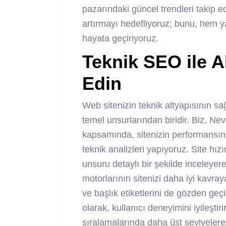
pazarındaki güncel trendleri takip e
artırmayı hedefliyoruz; bunu, hem ya
hayata geçiriyoruz.
Teknik SEO ile A
Edin
Web sitenizin teknik altyapısının s
temel unsurlarından biridir. Biz, 
kapsamında, sitenizin performansını
teknik analizleri yapıyoruz. Site hı
unsuru detaylı bir şekilde inceleye
motorlarının sitenizi daha iyi kavra
ve başlık etiketlerini de gözden geç
olarak, kullanıcı deneyimini iyileşt
sıralamalarında daha üst seviyelere u