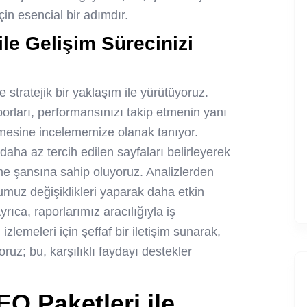
in esencial bir adımdır.
ile Gelişim Sürecinizi
 stratejik bir yaklaşım ile yürütüyoruz.
porları, performansınızı takip etmenin yanı
lemesine incelememize olanak tanıyor.
ha az tercih edilen sayfaları belirleyerek
tirme şansına sahip oluyoruz. Analizlerden
umuz değişiklikleri yaparak daha etkin
rıca, raporlarımız aracılığıyla iş
zlemeleri için şeffaf bir iletişim sunarak,
yoruz; bu, karşılıklı faydayı destekler
EO Paketleri ile