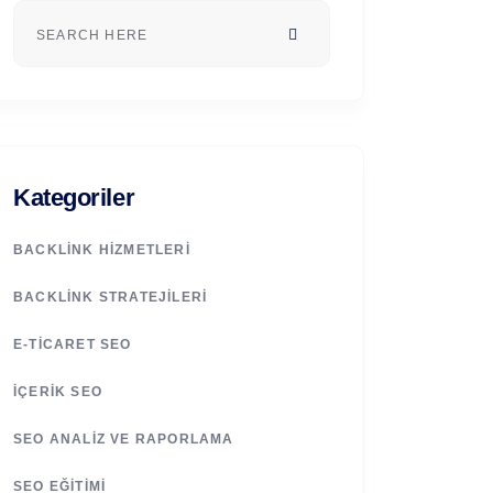
Kategoriler
BACKLINK HIZMETLERI
BACKLINK STRATEJILERI
E-TICARET SEO
İÇERIK SEO
SEO ANALIZ VE RAPORLAMA
SEO EĞITIMI