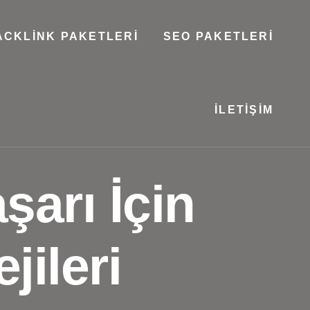
ACKLINK PAKETLERI
SEO PAKETLERI
İLETIŞIM
şarı İçin
jileri