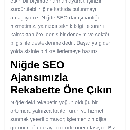
etkin bir biçimde harmanlayarak, işinizin
sürdürülebilirliğine katkıda bulunmayı
amaçlıyoruz. Niğde SEO danışmanlığı
hizmetimiz, yalnızca teknik bilgi ile sınırlı
kalmaktan öte, geniş bir deneyim ve sektör
bilgisi ile desteklenmektedir. Başarıya giden
yolda sizinle birlikte ilerlemeye hazırız.
Niğde SEO
Ajans
ımızla
Rekabette Öne Çıkın
Niğde’deki rekabetin yoğun olduğu bir
ortamda, yalnızca kaliteli ürün ve hizmet
sunmak yeterli olmuyor; işletmenizin dijital
görünürlüğü de aynı ölçüde önem taşıyor. Biz,