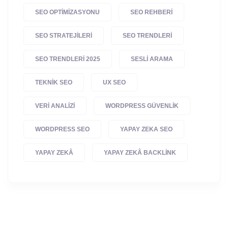
SEO OPTIMIZASYONU
SEO REHBERI
SEO STRATEJILERI
SEO TRENDLERI
SEO TRENDLERI 2025
SESLI ARAMA
TEKNIK SEO
UX SEO
VERI ANALIZI
WORDPRESS GÜVENLIK
WORDPRESS SEO
YAPAY ZEKA SEO
YAPAY ZEKÂ
YAPAY ZEKÂ BACKLINK