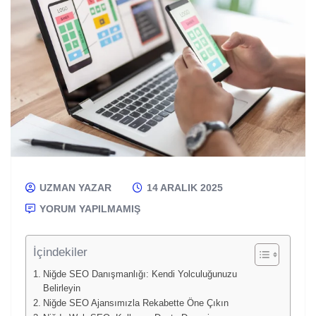
UZMAN YAZAR
14 ARALIK 2025
YORUM YAPILMAMIŞ
İçindekiler
Niğde SEO Danışmanlığı: Kendi Yolculuğunuzu
Belirleyin
Niğde SEO Ajansımızla Rekabette Öne Çıkın