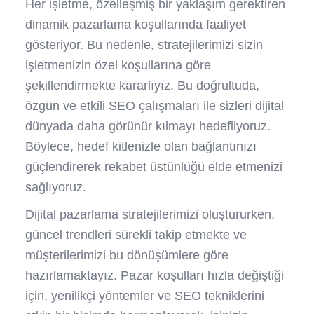
Her işletme, özelleşmiş bir yaklaşım gerektiren
dinamik pazarlama koşullarında faaliyet
gösteriyor. Bu nedenle, stratejilerimizi sizin
işletmenizin özel koşullarına göre
şekillendirmekte kararlıyız. Bu doğrultuda,
özgün ve etkili SEO çalışmaları ile sizleri dijital
dünyada daha görünür kılmayı hedefliyoruz.
Böylece, hedef kitlenizle olan bağlantınızı
güçlendirerek rekabet üstünlüğü elde etmenizi
sağlıyoruz.
Dijital pazarlama stratejilerimizi oluştururken,
güncel trendleri sürekli takip etmekte ve
müşterilerimizi bu dönüşümlere göre
hazırlamaktayız. Pazar koşulları hızla değiştiği
için, yenilikçi yöntemler ve SEO tekniklerini