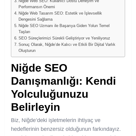
Niğde Web SEO: Kullanıcı Dostu Deneyim ve
Performansın Önemi
Niğde Web Tasarım SEO: Estetik ve İşlevsellik
Dengesini Sağlama
Niğde SEO Uzmanı ile Başarıya Giden Yolun Temel
Taşları
SEO Süreçlerimizi Sürekli Geliştiriyor ve Yeniliyoruz
Sonuç Olarak, Niğde’de Kalıcı ve Etkili Bir Dijital Varlık
Oluşturun
Niğde SEO
Danışmanlığı: Kendi
Yolculuğunuzu
Belirleyin
Biz, Niğde’deki işletmelerin ihtiyaç ve
hedeflerinin benzersiz olduğunun farkındayız.