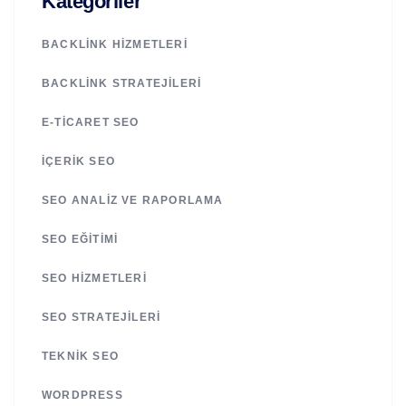
Kategoriler
BACKLINK HIZMETLERI
BACKLINK STRATEJILERI
E-TICARET SEO
İÇERIK SEO
SEO ANALIZ VE RAPORLAMA
SEO EĞITIMI
SEO HIZMETLERI
SEO STRATEJILERI
TEKNIK SEO
WORDPRESS