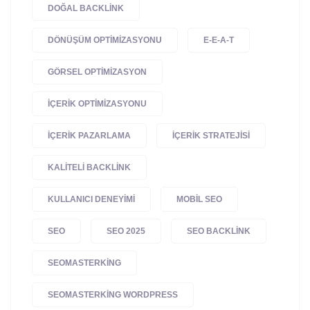
DOĞAL BACKLINK
DÖNÜŞÜM OPTIMIZASYONU
E-E-A-T
GÖRSEL OPTIMIZASYON
IÇERIK OPTIMIZASYONU
IÇERIK PAZARLAMA
IÇERIK STRATEJISI
KALITELI BACKLINK
KULLANICI DENEYIMI
MOBIL SEO
SEO
SEO 2025
SEO BACKLINK
SEOMASTERKING
SEOMASTERKING WORDPRESS