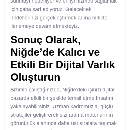
sunmayı hedefliyor ve en iyi hizmeti sağlamak
için çaba sarf ediyoruz. Gelecekteki
hedeflerinizi gerçekleştirmek adına birlikte
ilerlemeye devam etmekteyiz.
Sonuç Olarak,
Niğde’de Kalıcı ve
Etkili Bir Dijital Varlık
Oluşturun
Bizimle çalıştığınızda, Niğde’deki işinizi dijital
pazarda etkili bir şekilde temsil etme fırsatını
yakalayabilirsiniz. Uzman kadromuzla, güçlü
stratejiler geliştirerek sizi arama motorlarının
görünürlük alanında daha üst sıralara taşımak