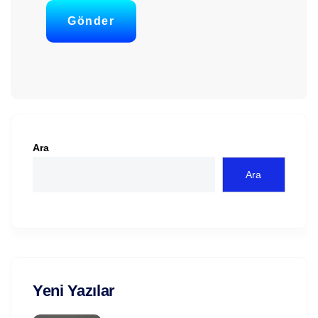
Gönder
Ara
Ara
Yeni Yazılar