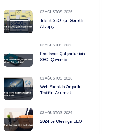
03 AĞUSTOS. 2026
Teknik SEO İçin Gerekli
Altyapıyı
03 AĞUSTOS. 2026
Freelance Çalışanlar için
SEO: Çevrimiçi
03 AĞUSTOS. 2026
Web Sitenizin Organik
Trafiğini Arttırmak
03 AĞUSTOS. 2026
2024 ve Ötesi için SEO