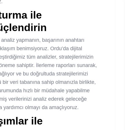
z.
turma ile
Güçlendirin
 analiz yapmanın, başarının anahtarı
klaşım benimsiyoruz. Ordu’da dijital
ştirdiğimiz tüm analizler, stratejilerimizin
r öneme sahiptir. İlerleme raporları sunarak,
lıyor ve bu doğrultuda stratejilerimizi
 bir veri tabanına sahip olmanızla birlikte,
durumunda hızlı bir müdahale yapabilme
ş verilerinizi analiz ederek geleceğe
za yardımcı olmayı da amaçlıyoruz.
ımlar ile