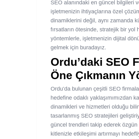
SEO alanındaki en güncel bilgileri v
işletmenizin ihtiyaçlarına özel çözü
dinamiklerini değil, aynı zamanda k
fırsatların ötesinde, stratejik bir yol
yöntemlerle, işletmenizin dijital dö
gelmek için buradayız.
Ordu’daki SEO F
Öne Çıkmanın Yö
Ordu’da bulunan çeşitli SEO firmala
hedefine odaklı yaklaşımımızdan ka
dinamikleri ve hizmetleri olduğu bilin
tasarlanmış SEO stratejileri geliştiri
güncel trendleri takip ederek özgün v
kitlenizle etkileşimi artırmayı hede