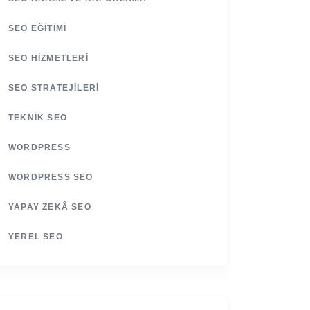
SEO EĞITIMI
SEO HIZMETLERI
SEO STRATEJILERI
TEKNIK SEO
WORDPRESS
WORDPRESS SEO
YAPAY ZEKÂ SEO
YEREL SEO