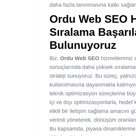
daha fazla tanınmasına katkı sağla
Ordu Web SEO
H
Sıralama Başarıl
Bulunuyoruz
Biz,
Ordu Web SEO
hizmetlerimiz a
sonuçlarında daha yüksek sıralamal
strateji sunuyoruz. Bu süreç, yalnız
kullanılmasına dayanmakla kalmıy
teknik optimizasyon süreçlerine büy
içi ve dışı optimizasyonlarla, hedef 
etkili bir iletişim sağlama amacını g
verimli yöneterek, dönüşüm oranları
Bu kapsamda, piyasa dinamiklerine u