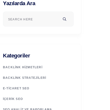
Yazılarda Ara
Kategoriler
BACKLINK HIZMETLERI
BACKLINK STRATEJILERI
E-TICARET SEO
İÇERIK SEO
SEO ANALIZ VE RAPORLAMA