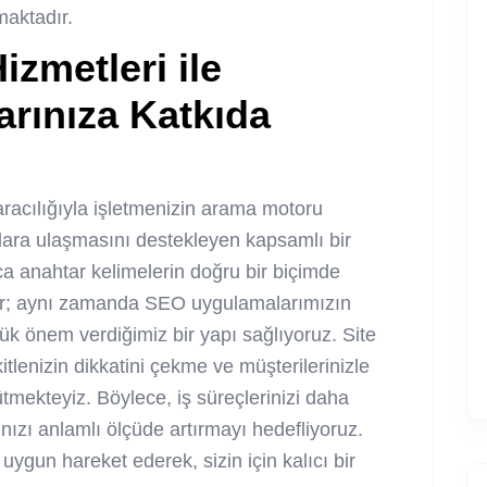
maktadır.
izmetleri ile
arınıza Katkıda
racılığıyla işletmenizin arama motoru
ara ulaşmasını destekleyen kapsamlı bir
ca anahtar kelimelerin doğru bir biçimde
or; aynı zamanda SEO uygulamalarımızın
ük önem verdiğimiz bir yapı sağlıyoruz. Site
kitlenizin dikkatini çekme ve müşterilerinizle
ütmekteyiz. Böylece, iş süreçlerinizi daha
nızı anlamlı ölçüde artırmayı hedefliyoruz.
ygun hareket ederek, sizin için kalıcı bir