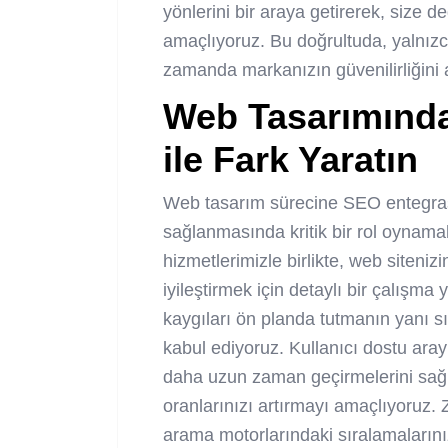
yönlerini bir araya getirerek, size d
amaçlıyoruz. Bu doğrultuda, yalnız
zamanda markanızın güvenilirliğini a
Web Tasarımınd
ile Fark Yaratın
Web tasarım sürecine SEO entegrasy
sağlanmasında kritik bir rol oynama
hizmetlerimizle birlikte, web sitenizi
iyileştirmek için detaylı bir çalışma
kaygıları ön planda tutmanın yanı sıra
kabul ediyoruz. Kullanıcı dostu arayü
daha uzun zaman geçirmelerini sağl
oranlarınızı artırmayı amaçlıyoruz. Z
arama motorlarındaki sıralamaların