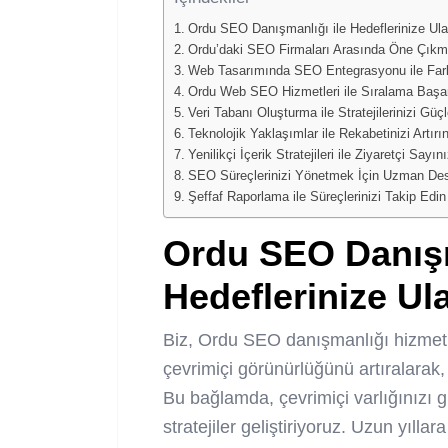
Ordu SEO Danışmanlığı ile Hedeflerinize Ul
Ordu’daki SEO Firmaları Arasında Öne Çıkm
Web Tasarımında SEO Entegrasyonu ile Fark
Ordu Web SEO Hizmetleri ile Sıralama Başar
Veri Tabanı Oluşturma ile Stratejilerinizi Güçl
Teknolojik Yaklaşımlar ile Rekabetinizi Artırı
Yenilikçi İçerik Stratejileri ile Ziyaretçi Sayını
SEO Süreçlerinizi Yönetmek İçin Uzman Dest
Şeffaf Raporlama ile Süreçlerinizi Takip Edin
Ordu SEO Danışm
Hedeflerinize U
Biz, Ordu SEO danışmanlığı hizmeti
çevrimiçi görünürlüğünü artıralarak, 
Bu bağlamda, çevrimiçi varlığınızı 
stratejiler geliştiriyoruz. Uzun yıl