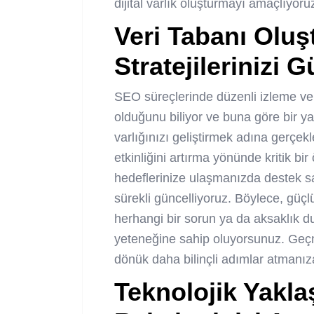
dijital varlık oluşturmayı amaçlıyoru
Veri Tabanı Oluş
Stratejilerinizi 
SEO süreçlerinde düzenli izleme ve
olduğunu biliyor ve buna göre bir ya
varlığınızı geliştirmek adına gerçekle
etkinliğini artırma yönünde kritik bi
hedeflerinize ulaşmanızda destek sağ
sürekli güncelliyoruz. Böylece, güçlü
herhangi bir sorun ya da aksaklık 
yeteneğine sahip oluyorsunuz. Geçmi
dönük daha bilinçli adımlar atmanı
Teknolojik Yaklaş