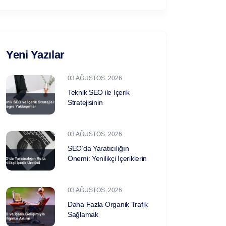
Yeni Yazılar
03 AĞUSTOS. 2026
Teknik SEO ile İçerik
Stratejisinin
03 AĞUSTOS. 2026
SEO’da Yaratıcılığın
Önemi: Yenilikçi İçeriklerin
03 AĞUSTOS. 2026
Daha Fazla Organik Trafik
Sağlamak