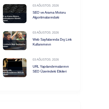
03 AĞUSTOS. 2026
SEO ve Arama Motoru
Algoritmalarındaki
03 AĞUSTOS. 2026
Web Sayfalarında Dış Link
Kullanımının
03 AĞUSTOS. 2026
URL Yapılandırmalarının
SEO Üzerindeki Etkileri