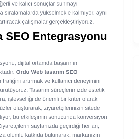
eğerli ve kalıcı sonuçlar sunmayı
ca sıralamalarda yükselmekle kalmıyor, aynı
rtıracak çalışmalar gerçekleştiriyoruz.
a SEO Entegrasyonu
onu, dijital ortamda başarının
ktadır.
Ordu Web tasarım SEO
n trafiğini artırmak ve kullanıcı deneyimini
 yürütüyoruz. Tasarım süreçlerimizde estetik
, işlevselliği de önemli bir kriter olarak
zler oluşturarak, ziyaretçilerinizin sitede
ıyor, bu etkileşimin sonucunda konversiyon
iyaretçilerin sayfanızda geçirdiği her an,
ıza olumlu katkıda bulunarak, markanızın