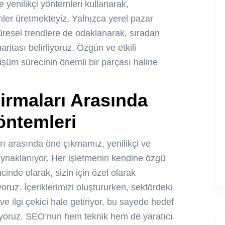
e yenilikçi yöntemleri kullanarak,
mler üretmekteyiz. Yalnızca yerel pazar
üresel trendlere de odaklanarak, sıradan
 haritası belirliyoruz. Özgün ve etkili
nüşüm sürecinin önemli bir parçası haline
irmaları Arasında
ntemleri
rı arasında öne çıkmamız, yenilikçi ve
ynaklanıyor. Her işletmenin kendine özgü
cinde olarak, sizin için özel olarak
yoruz. İçeriklerimizi oluştururken, sektördeki
e ilgi çekici hale getiriyor, bu sayede hedef
fliyoruz. SEO’nun hem teknik hem de yaratıcı