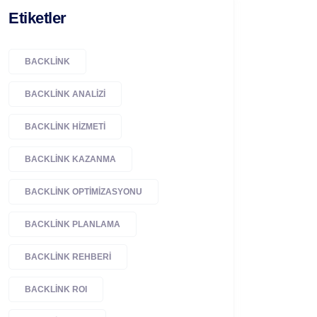
Etiketler
BACKLINK
BACKLINK ANALIZI
BACKLINK HIZMETI
BACKLINK KAZANMA
BACKLINK OPTIMIZASYONU
BACKLINK PLANLAMA
BACKLINK REHBERI
BACKLINK ROI