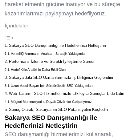
hareket etmenin gücüne inanıyor ve bu süreçte
kazanımlarımızı paylaşmayı hedefliyoruz.
İçindekiler
Sakarya SEO Danışmanlığı ile Hedeflerinizi Netleştirin
Verimliliği Artırmanın Anahtarı: Stratejik Yaklaşımlar
Performans İzleme ve Sürekli İyileştirme Süreci
Hedef Kitle Analizi ile Daha Etkili Olun
Sakarya’daki SEO Uzmanlarımızla İş Birliğinizi Güçlendirin
Uzun Vadeli Başarı İçin Sürdürülebilir SEO Yaklaşımları
Web Tasarım SEO Hizmetlerimizle Etkileyici Sonuçlar Elde Edin
Müşteri Memnuniyetine Dayalı Çözümler Geliştiriyoruz
Sonuç Olarak; Sakarya’nın SEO Potansiyelini Keşfedin
Sakarya SEO Danışmanlığı ile
Hedeflerinizi Netleştirin
SEO danışmanlığı hizmetlerimizi kullanarak,