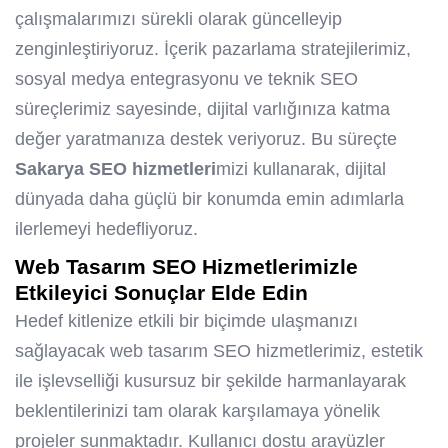
çalışmalarımızı sürekli olarak güncelleyip
zenginleştiriyoruz. İçerik pazarlama stratejilerimiz,
sosyal medya entegrasyonu ve teknik SEO
süreçlerimiz sayesinde, dijital varlığınıza katma
değer yaratmanıza destek veriyoruz. Bu süreçte
Sakarya SEO hizmetleri
mizi kullanarak, dijital
dünyada daha güçlü bir konumda emin adımlarla
ilerlemeyi hedefliyoruz.
Web Tasarım SEO Hizmetlerimizle
Etkileyici Sonuçlar Elde Edin
Hedef kitlenize etkili bir biçimde ulaşmanızı
sağlayacak web tasarım SEO hizmetlerimiz, estetik
ile işlevselliği kusursuz bir şekilde harmanlayarak
beklentilerinizi tam olarak karşılamaya yönelik
projeler sunmaktadır. Kullanıcı dostu arayüzler